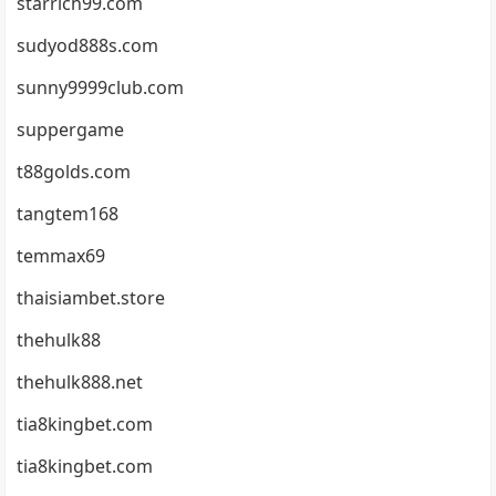
starrich99.com
sudyod888s.com
sunny9999club.com
suppergame
t88golds.com
tangtem168
temmax69
thaisiambet.store
thehulk88
thehulk888.net
tia8kingbet.com
tia8kingbet.com