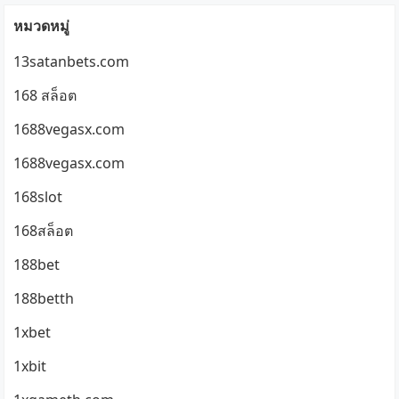
หมวดหมู่
13satanbets.com
168 สล็อต
1688vegasx.com
1688vegasx.com
168slot
168สล็อต
188bet
188betth
1xbet
1xbit