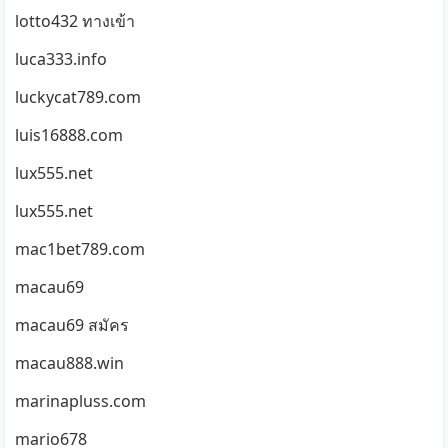
lotto432 ทางเข้า
luca333.info
luckycat789.com
luis16888.com
lux555.net
lux555.net
mac1bet789.com
macau69
macau69 สมัคร
macau888.win
marinapluss.com
mario678