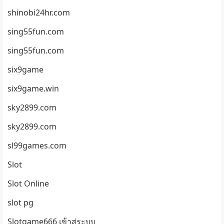
shinobi24hr.com
sing55fun.com
sing55fun.com
six9game
six9game.win
sky2899.com
sky2899.com
sl99games.com
Slot
Slot Online
slot pg
Slotgame666 เข้าสู่ระบบ