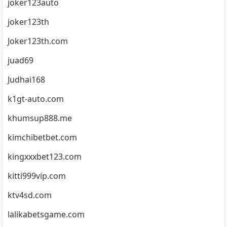
joker123auto
joker123th
Joker123th.com
juad69
Judhai168
k1gt-auto.com
khumsup888.me
kimchibetbet.com
kingxxxbet123.com
kitti999vip.com
ktv4sd.com
lalikabetsgame.com