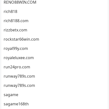
RENO88WIN.COM
rich818
rich8188.com
rizzbetx.com
rockstar66win.com
royal99y.com
royaleluxee.com
run24pro.com
runway789s.com
runway789s.com
sagame
sagame168th