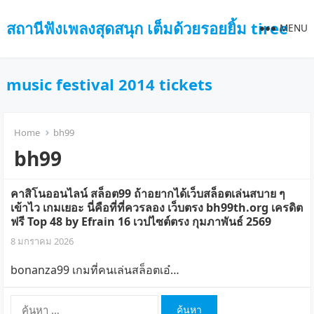
สถานีฟังเพลงสุดสนุก เต็มด้วยรอยยิ้ม tiree
MENU
music festival 2014 tickets
Home
bh99
bh99
คาสิโนออนไลน์ สล็อต99 ถ้าอยากได้เว็บสล็อตเล่นสบาย ๆ
เข้าไว เกมเยอะ นี่คือที่ที่ควรลอง เว็บตรง bh99th.org เครดิต
ฟรี Top 48 by Efrain 16 เวปไซต์ตรง กุมภาพันธ์ 2569
8 มกราคม 2026
bonanza99 เกมที่คนเล่นสล็อตเอ๋…
ค้นหา