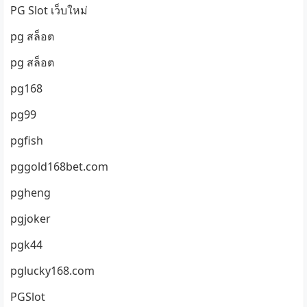
PG Slot เว็บใหม่
pg สล็อต
pg สล็อต
pg168
pg99
pgfish
pggold168bet.com
pgheng
pgjoker
pgk44
pglucky168.com
PGSlot