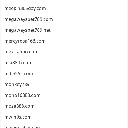
meekin365day.com
megawaysbet789.com
megawaysbet789.net
mercyrosa168.com
mexicanoo.com
mia88th.com
mib555s.com
monkey789
mono16888.com
moza888.com
mwin9s.com
nagawaybet.com