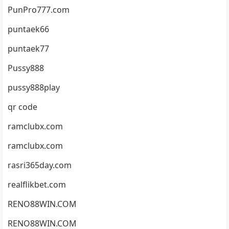
PunPro777.com
puntaek66
puntaek77
Pussy888
pussy888play
qr code
ramclubx.com
ramclubx.com
rasri365day.com
realflikbet.com
RENO88WIN.COM
RENO88WIN.COM