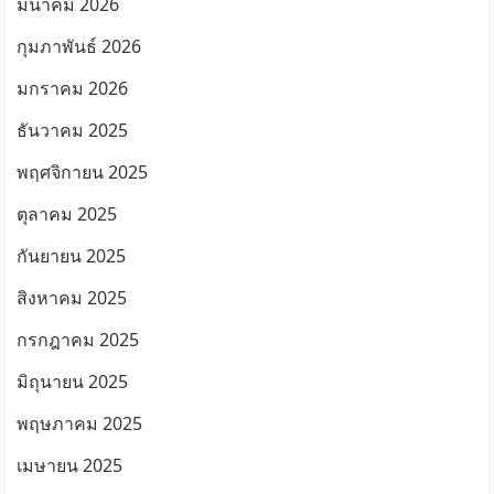
มีนาคม 2026
กุมภาพันธ์ 2026
มกราคม 2026
ธันวาคม 2025
พฤศจิกายน 2025
ตุลาคม 2025
กันยายน 2025
สิงหาคม 2025
กรกฎาคม 2025
มิถุนายน 2025
พฤษภาคม 2025
เมษายน 2025