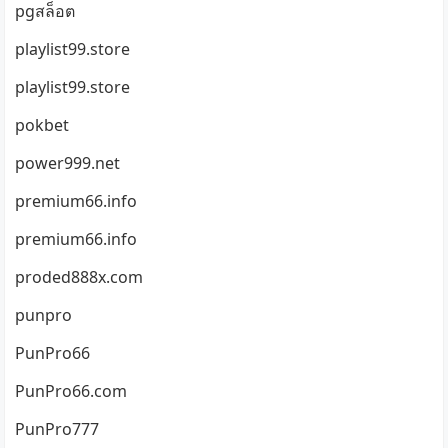
pgสล็อต
playlist99.store
playlist99.store
pokbet
power999.net
premium66.info
premium66.info
proded888x.com
punpro
PunPro66
PunPro66.com
PunPro777