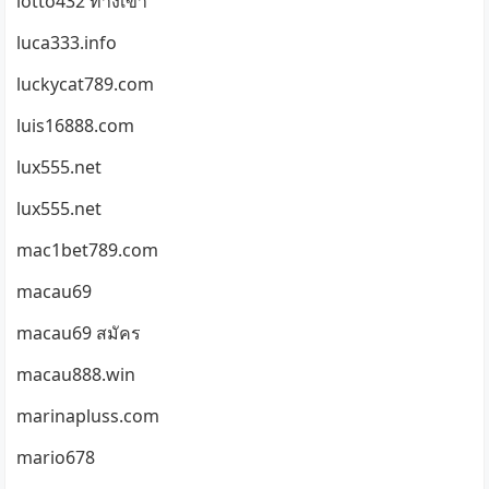
lotto432 ทางเข้า
luca333.info
luckycat789.com
luis16888.com
lux555.net
lux555.net
mac1bet789.com
macau69
macau69 สมัคร
macau888.win
marinapluss.com
mario678