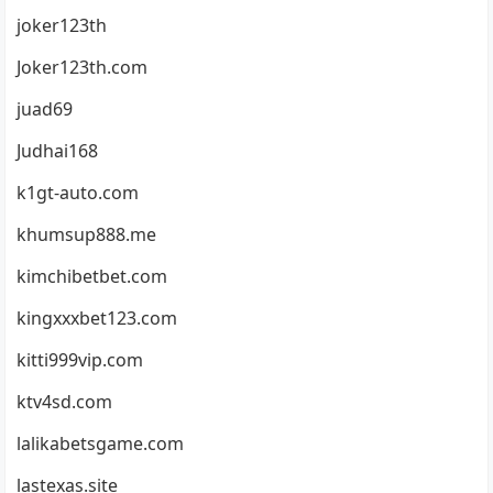
joker123th
Joker123th.com
juad69
Judhai168
k1gt-auto.com
khumsup888.me
kimchibetbet.com
kingxxxbet123.com
kitti999vip.com
ktv4sd.com
lalikabetsgame.com
lastexas.site