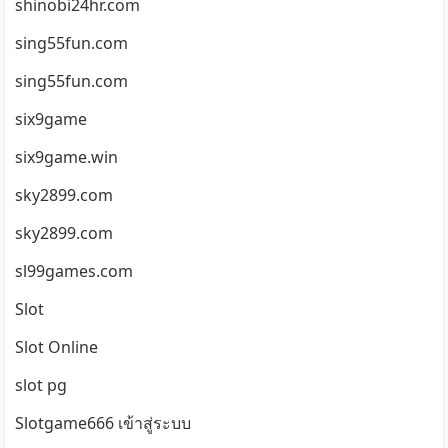
shinobi24hr.com
sing55fun.com
sing55fun.com
six9game
six9game.win
sky2899.com
sky2899.com
sl99games.com
Slot
Slot Online
slot pg
Slotgame666 เข้าสู่ระบบ