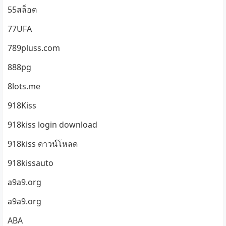
55สล็อต
77UFA
789pluss.com
888pg
8lots.me
918Kiss
918kiss login download
918kiss ดาวน์โหลด
918kissauto
a9a9.org
a9a9.org
ABA