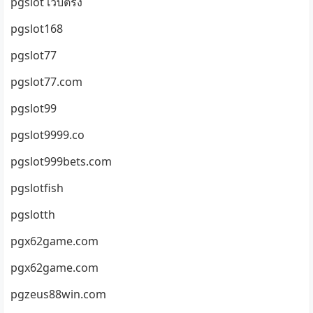
pgslot เว็บตรง
pgslot168
pgslot77
pgslot77.com
pgslot99
pgslot9999.co
pgslot999bets.com
pgslotfish
pgslotth
pgx62game.com
pgx62game.com
pgzeus88win.com