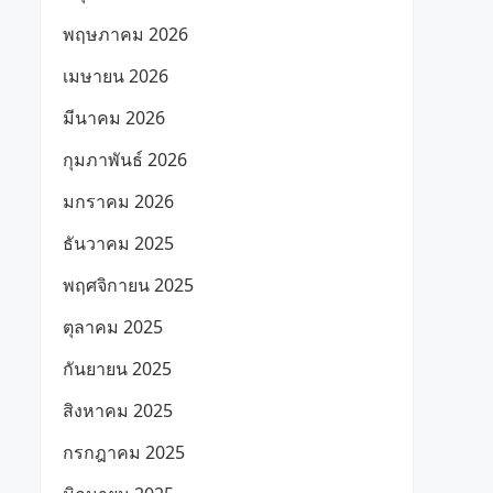
พฤษภาคม 2026
เมษายน 2026
มีนาคม 2026
กุมภาพันธ์ 2026
มกราคม 2026
ธันวาคม 2025
พฤศจิกายน 2025
ตุลาคม 2025
กันยายน 2025
สิงหาคม 2025
กรกฎาคม 2025