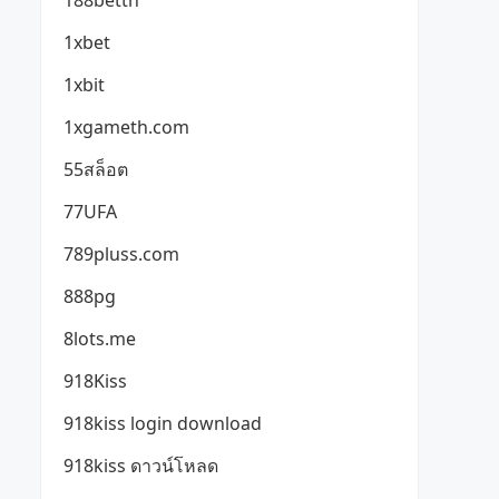
188betth
1xbet
1xbit
1xgameth.com
55สล็อต
77UFA
789pluss.com
888pg
8lots.me
918Kiss
918kiss login download
918kiss ดาวน์โหลด