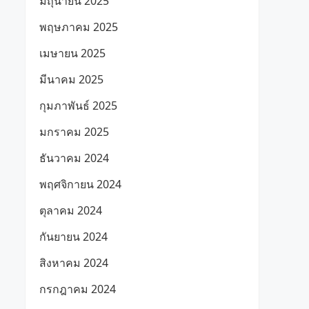
มิถุนายน 2025
พฤษภาคม 2025
เมษายน 2025
มีนาคม 2025
กุมภาพันธ์ 2025
มกราคม 2025
ธันวาคม 2024
พฤศจิกายน 2024
ตุลาคม 2024
กันยายน 2024
สิงหาคม 2024
กรกฎาคม 2024