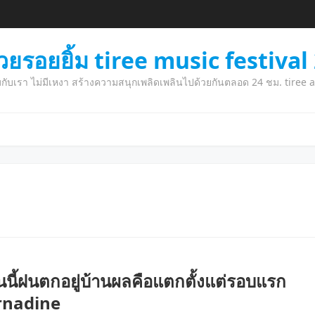
้วยรอยยิ้ม tiree music festival
กับเรา ไม่มีเหงา สร้างความสนุกเพลิดเพลินไปด้วยกันตลอด 24 ชม. tiree 
ี้ฝนตกอยู่บ้านผลคือแตกตั้งแต่รอบแรก
ernadine