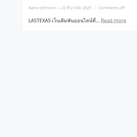
Aaron Johnson
—
22 ธันวาคม 2025
Comments off
LASTEXAS เว็บเดิมพันออนไลน์ที่…
Read more