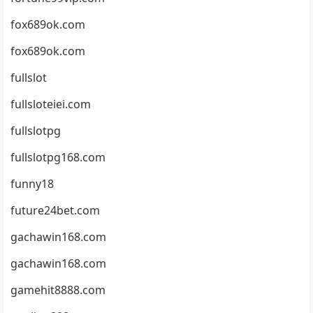
fox689ok.com
fox689ok.com
fullslot
fullsloteiei.com
fullslotpg
fullslotpg168.com
funny18
future24bet.com
gachawin168.com
gachawin168.com
gamehit8888.com