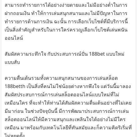
สามารถทำรายการได้อย่างง่ายดายและไม่มีอย่างต่ำในการ
ฝากถอนเงิน ทำให้การเล่นสนุกสนานและไม่มีปัญหาในการ
ทำรายการด้านการเงิน ฉะนั้น การเลือกเว็บไซต์ที่มีบริการนี้
เป็นสิ่งสำคัญสำหรับในการใคร่ครวญเลือกเว็บไซต์เล่นพนัน
ออนไลน์
สัมผัสความระทึกใจ กับประสบการณ์ปั่น 188bet แบบใหม่
แบบสับ
ความตื่นเต้นรวมทั้งความสนุกสนานของการเล่นสล็อต
188betth เป็นสิ่งที่คนไม่ใช่น้อยต่างหากพึงใจ แต่วันนี้มาลอง
สัมผัสประสบการณ์การเล่นสล็อตออนไลน์แบบใหม่ที่ไม่
เหมือนใคร ที่จะทำให้ท่านได้สัมผัสความตื่นเต้นอย่างที่ไม่เคย
มีมาก่อน ในช่วงปัจจุบันนี้ มีการพัฒนาประสบการณ์การเล่น
สล็อตออนไลน์ให้มีความสนุกและเพลินใจได้อย่างไม่มีใคร
เหมือน มาพร้อมกับเทคโนโลยีที่ทันสมัยและก็ความคิดริเริ่มที่
ไม่หยุดยั้ง