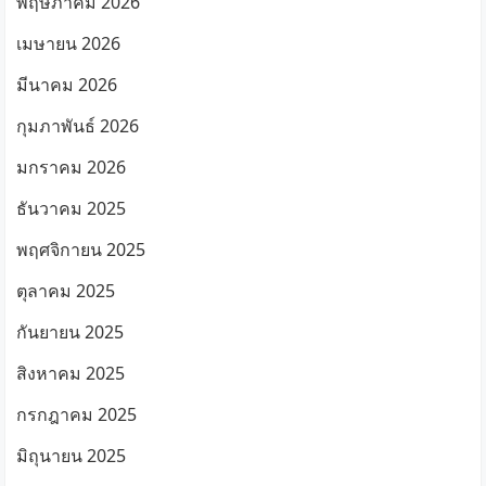
พฤษภาคม 2026
เมษายน 2026
มีนาคม 2026
กุมภาพันธ์ 2026
มกราคม 2026
ธันวาคม 2025
พฤศจิกายน 2025
ตุลาคม 2025
กันยายน 2025
สิงหาคม 2025
กรกฎาคม 2025
มิถุนายน 2025