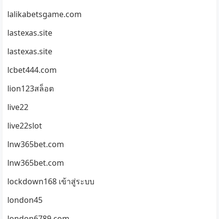
lalikabetsgame.com
lastexas.site
lastexas.site
lcbet444.com
lion123สล็อต
live22
live22slot
lnw365bet.com
lnw365bet.com
lockdown168 เข้าสู่ระบบ
london45
london6789.com