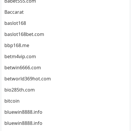
babet555.com
Baccarat
baslot168
baslot168bet.com
bbp168.me
betm4vip.com
betwin6666.com
betworld369hot.com
bio285th.com
bitcoin
bluewin8888.info
bluewin8888.info