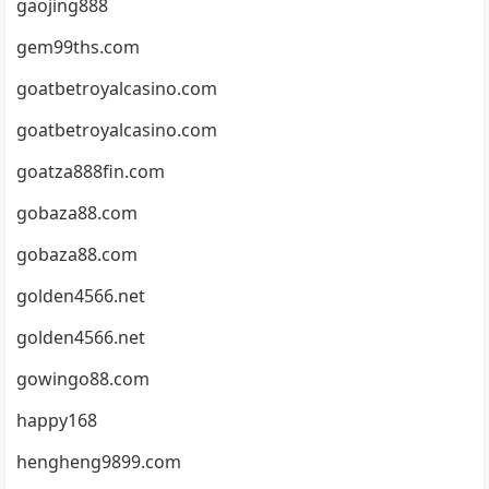
gaojing888
gem99ths.com
goatbetroyalcasino.com
goatbetroyalcasino.com
goatza888fin.com
gobaza88.com
gobaza88.com
golden4566.net
golden4566.net
gowingo88.com
happy168
hengheng9899.com