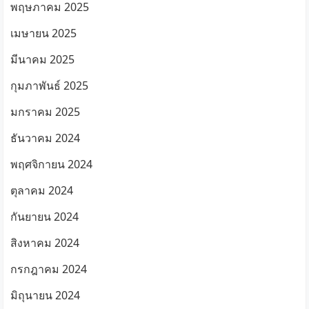
พฤษภาคม 2025
เมษายน 2025
มีนาคม 2025
กุมภาพันธ์ 2025
มกราคม 2025
ธันวาคม 2024
พฤศจิกายน 2024
ตุลาคม 2024
กันยายน 2024
สิงหาคม 2024
กรกฎาคม 2024
มิถุนายน 2024