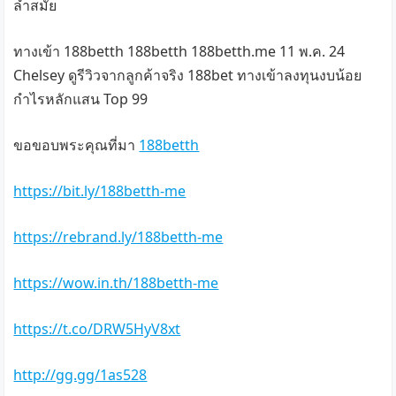
ล้ำสมัย
ทางเข้า 188betth 188betth 188betth.me 11 พ.ค. 24
Chelsey ดูรีวิวจากลูกค้าจริง 188bet ทางเข้าลงทุนงบน้อย
กำไรหลักแสน Top 99
ขอขอบพระคุณที่มา
188betth
https://bit.ly/188betth-me
https://rebrand.ly/188betth-me
https://wow.in.th/188betth-me
https://t.co/DRW5HyV8xt
http://gg.gg/1as528