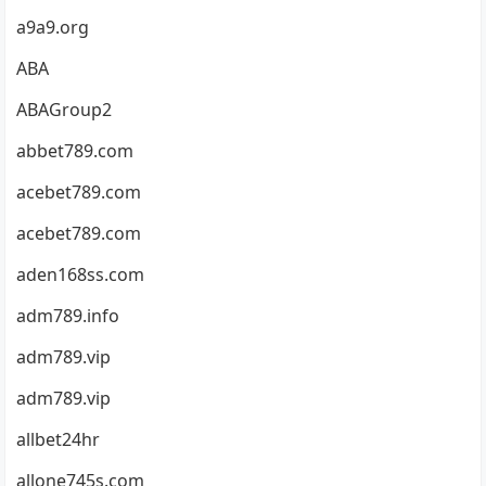
a9a9.org
ABA
ABAGroup2
abbet789.com
acebet789.com
acebet789.com
aden168ss.com
adm789.info
adm789.vip
adm789.vip
allbet24hr
allone745s.com