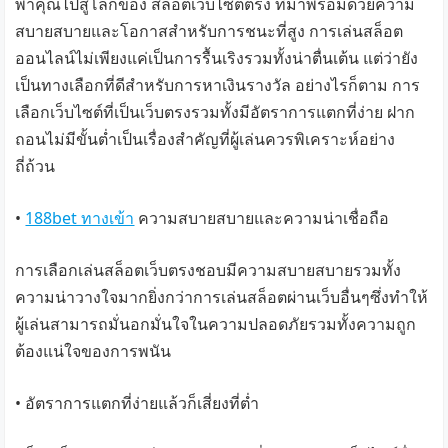
พาคุณไปสู่โลกของ สล็อตเว็บไซต์ตรง ที่มาพร้อมด้วยความ
สบายสบายและโอกาสสำหรับการชนะที่สูง การเล่นสล็อต
ออนไลน์ไม่เพียงแค่เป็นการรื้นเริงรวมทั้งน่าตื่นเต้น แต่ว่ายัง
เป็นทางเลือกที่ดีสำหรับการหาเงินรางวัล อย่างไรก็ตาม การ
เลือกเว็บไซต์ที่เป็นเว็บตรงรวมทั้งมีอัตราการแตกที่ง่าย ฝาก
ถอนไม่มีขั้นต่ำเป็นเรื่องสำคัญที่ผู้เล่นควรพิเคราะห์อย่าง
ถี่ถ้วน
•
188bet ทางเข้า
ความสบายสบายและความน่าเชื่อถือ
การเลือกเล่นสล็อตเว็บตรงชอบมีความสบายสบายรวมทั้ง
ความน่าวางใจมากยิ่งกว่าการเล่นสล็อตผ่านเว็บอื่นๆซึ่งทำให้
ผู้เล่นสามารถมั่นอกมั่นใจในความปลอดภัยรวมทั้งความถูก
ต้องแน่ใจของการพนัน
• อัตราการแตกที่ง่ายแล้วก็เสี่ยงที่ต่ำ