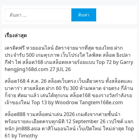
ค้นหา
สำหรับ:
เรื่องล่าสุด
เครดิตฟรี หวยออนไลน์ อัตราจ่ายมากที่สุด ของไทย ฝาก
ประจำรับ 500 เกมคุรภาพ เว็บโปร่งใส ไลฟ์สด สล็อต ยิงปลา
กีฬา ไพ่ สล็อต168 เกมสล็อตหลายร้อยแบบ Top 72 by Garry
hengjing168d.com 27 JUL 26
สล็อต168 4 ส.ค. 26 สล็อตเว็บตรง เว็บเดียวครบ ทั้งสล็อตและ
บาคาร่า สายสล็อต ฝาก 60 รับ 300 ห้ามพลาด จ่ายตรง กี่ล้าน
ก็จ่าย คัดมาแล้ว เล่นได้ทุกเกม สล็อต168 ของรางวัลกำลังรอ
เจ้าของใหม่ Top 13 by Woodrow Tangtem168e.com
สล็อต888 รวมสล็อตน่าเล่น 2026 เกมดังจากค่ายชั้นนำ
พร้อมรายละเอียดครบทุกมิติ 12 September 26 เวปไซต์ แจก
หนัก jin888.asia คาสิโนออนไลน์ เว็บเปิดใหม่ ใหม่ล่าสุด Top
61 by Timothy