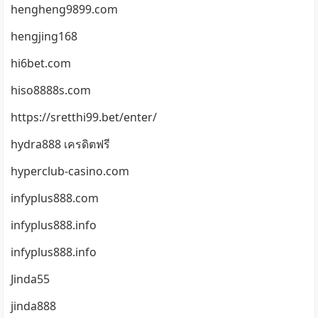
hengheng9899.com
hengjing168
hi6bet.com
hiso8888s.com
https://sretthi99.bet/enter/
hydra888 เครดิตฟรี
hyperclub-casino.com
infyplus888.com
infyplus888.info
infyplus888.info
Jinda55
jinda888