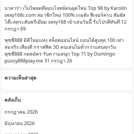
บาคาร่า เว็บไพ่สดที่ตอบโจทย์คนยุคใหม่ Top 98 by Karolin
sexy168c.com สมาชิกใหม่ 100% เกมดัง ฟีเจอร์ครบ สัมผัส
โต๊ะสดระดับพรีเมียม sexy168 เข้าเล่นวันนี้ รับโปรดีทันที 12
กรกฎา 69
พุซซี่888 มิติใหม่แห่ง สล็อตออนไลน์ ถอนได้สูงสุด 100 เท่า
สมจริง เสียงดี กราฟฟิค 3D คนเล่นไม่ต่ำกว่าแสนทุกวัน
พุซซี่888 กดสมัคร รับความสนุก Top 71 by Domingo
pussy888play.me 31 กรกฎา 26
ความเห็นล่าสุด
คลังเก็บ
กรกฎาคม 2026
มิถุนายน 2026