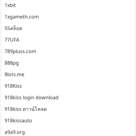
1xbit
1xgameth.com
55สล็อต
77UFA
789pluss.com
888pg
8lots.me
918Kiss
918kiss login download
918kiss ดาวน์โหลด
918kissauto
a9a9.org