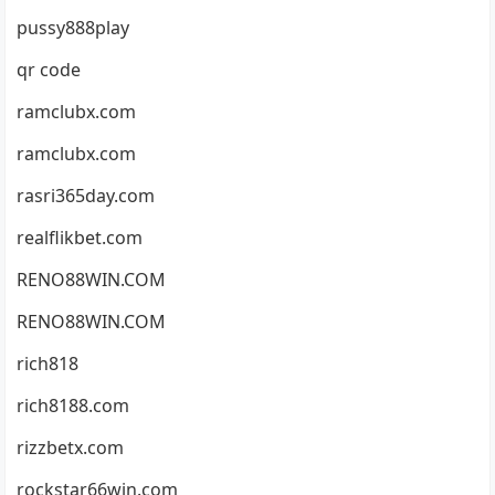
pussy888play
qr code
ramclubx.com
ramclubx.com
rasri365day.com
realflikbet.com
RENO88WIN.COM
RENO88WIN.COM
rich818
rich8188.com
rizzbetx.com
rockstar66win.com