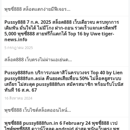
พุซซี่888 สล็อตแตกง่ายมีฟีเจอร…
Pussy888 7 ก.ค. 2025 สล็อต888 เว็บเดียวจบ ครบทุกการ
เดิมพัน มั่นใจได้ ไม่มีโกง ฝาก-ถอน รวดเร็วแจกเครดิตฟรี
5,000 พุซซี่888 สายฟรีก็แตกได้ Top 16 by Uwe tiger-
news.info
5 กรกฎาคม 2025
สล็อต888 เว็บตรงไม่ผ่านเอเย่นต…
Pussy888fun บริการเกมคาสิโนครบวงจร Top 40 by Lien
pussy888fun.asia คืนยอดเสียเพื่อน 50% ไม่ล็อคยูสระบบ
เสถียร ไม่สะดุด pussy888fun สมัครสมาชิก พร้อมรับโบนัส
ทันที 16 ส.ค. 67
16 สิงหาคม 2024
พุซซี่888 เว็บไซต์สล็อตออนไลน์…
พุชชี่888 pussy888fun.in 6 February 24 พุชชี่888 เวป
ไซต์พุซซี่888 ดาวน์โหลด android ล่าสุด พนันเว็บตรง พุช