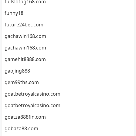
fullslotpg168.com
funny18
future24bet.com
gachawin168.com
gachawin168.com
gamehit8888.com
gaojing888
gem99ths.com
goatbetroyalcasino.com
goatbetroyalcasino.com
goatza888fin.com
gobaza88.com