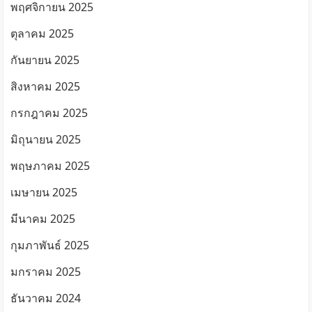
พฤศจิกายน 2025
ตุลาคม 2025
กันยายน 2025
สิงหาคม 2025
กรกฎาคม 2025
มิถุนายน 2025
พฤษภาคม 2025
เมษายน 2025
มีนาคม 2025
กุมภาพันธ์ 2025
มกราคม 2025
ธันวาคม 2024