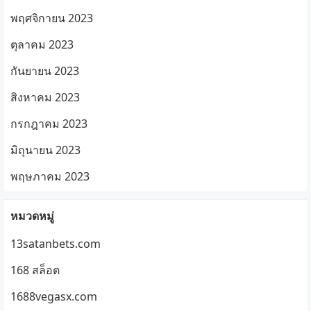
พฤศจิกายน 2023
ตุลาคม 2023
กันยายน 2023
สิงหาคม 2023
กรกฎาคม 2023
มิถุนายน 2023
พฤษภาคม 2023
หมวดหมู่
13satanbets.com
168 สล็อต
1688vegasx.com