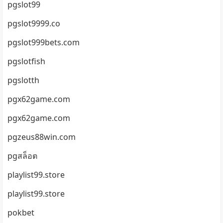
pgslot99
pgslot9999.co
pgslot999bets.com
pgslotfish
pgslotth
pgx62game.com
pgx62game.com
pgzeus88win.com
pgสล็อต
playlist99.store
playlist99.store
pokbet