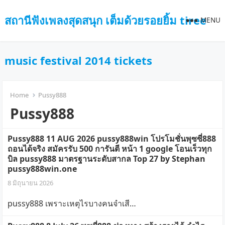
สถานีฟังเพลงสุดสนุก เต็มด้วยรอยยิ้ม tiree
MENU
music festival 2014 tickets
Home
Pussy888
Pussy888
Pussy888 11 AUG 2026 pussy888win โปรโมชั่นพุซซี่888
ถอนได้จริง สมัครรับ 500 การันตี หน้า 1 google โอนเร็วทุก
บิล pussy888 มาตรฐานระดับสากล Top 27 by Stephan
pussy888win.one
8 มิถุนายน 2026
pussy888 เพราะเหตุไรบางคนจำเสี…