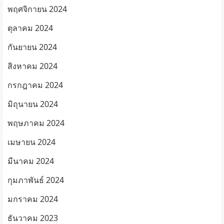
พฤศจิกายน 2024
ตุลาคม 2024
กันยายน 2024
สิงหาคม 2024
กรกฎาคม 2024
มิถุนายน 2024
พฤษภาคม 2024
เมษายน 2024
มีนาคม 2024
กุมภาพันธ์ 2024
มกราคม 2024
ธันวาคม 2023