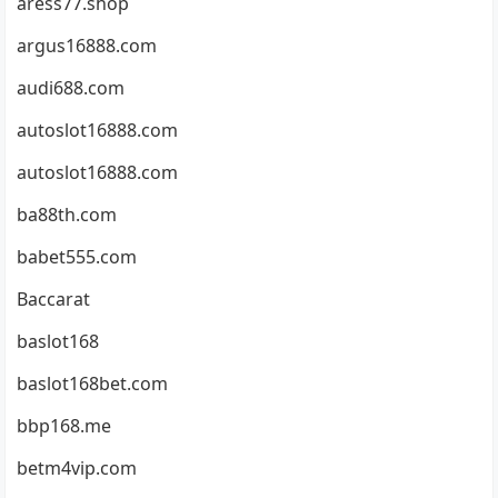
aress77.shop
argus16888.com
audi688.com
autoslot16888.com
autoslot16888.com
ba88th.com
babet555.com
Baccarat
baslot168
baslot168bet.com
bbp168.me
betm4vip.com