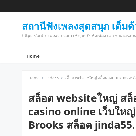
สถานีฟังเพลงสุดสนุก เต็มด
https://antirisdeach.com เชิญมารับฟังเพลง และร่วมเล่นเกม
Home
Home
Jinda55
สล็อต websiteใหญ่ สล็อตวอเลท ฝากถอนไม่มีขั้นต่ำ 
สล็อต websiteใหญ่ สล็
casino online เว็บใหญ่
Brooks สล็อต jinda55