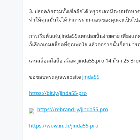
3. ปลอดภัยรวมทั้งเชื่อถือได้ ทรูวอเลทมีระบบรักษา
ทำให้คุณมั่นใจได้ว่าการฝาก-ถอนของคุณจะเป็นไปอย
การเริ่มต้นเล่นjinda55แตกบ่อยนั้นง่ายดาย เพียงแต่ค
ก็เลือกเกมสล็อตที่คุณพอใจ แล้วต่อจากนั้นก็สามารถห
เล่นสล็อตมือถือ สล็อต jinda55.pro 14 มีนา 25 Bro
ขอขอบพระคุณwebsite
jinda55
https://bit.ly/jinda55-pro
https://rebrand.ly/jinda55-pro
https://wow.in.th/jinda55-pro