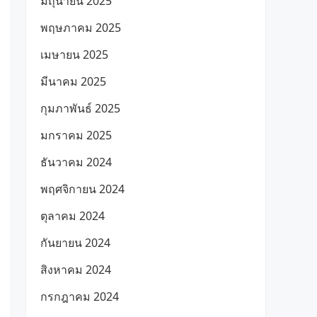
มิถุนายน 2025
พฤษภาคม 2025
เมษายน 2025
มีนาคม 2025
กุมภาพันธ์ 2025
มกราคม 2025
ธันวาคม 2024
พฤศจิกายน 2024
ตุลาคม 2024
กันยายน 2024
สิงหาคม 2024
กรกฎาคม 2024