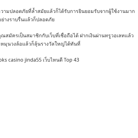
ความปลอดภัยที่ล้ำสมัยแล้วก็ได้รับการยินยอมรับจากผู้ใช้งานมาก
่างราบรื่นแล้วก็ปลอดภัย
ุณสมัครเป็นสมาชิกกับเว็บที่เชื่อถือได้ ฝากเงินผ่านทรูวอเลทแล้ว
มุนวงล้อแล้วก็ลุ้นรางวัลใหญ่ได้ทันที่
oks casino jinda55 เว็บไหนดี Top 43