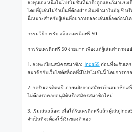
ลงทุนเอง หนึ่งในโปรโมชั่นที่น่าดึงดูดและก็มาแรงเดี
โดยที่ผู้เล่นไม่จำเป็นที่ต้องฝากเงินเข้ามาในบัญชี หรื
นี้เหมาะสำหรับผู้เล่นที่อยากทดลองเล่นสล็อตก่อนโดย
กรรมวิธีการรับ สล็อตเครดิตฟรี 50
การรับเครดิตฟรี 50 ง่ายมาก เพียงแต่ผู้เล่นทำตามอย่
1. ลงทะเบียนสมัครสมาชิก:
jinda55
ก่อนที่จะรับเคร
สมาชิกกับเว็บไซต์สล็อตที่มีโปรโมชั่นนี้ โดยการกรอ
2. กดรับเครดิตฟรี: ภายหลังจากสมัครเป็นสมาชิกเสร็จ
ไม่ต้องรอคอยอนุมัติหรือสมัครสมาชิกใหม่
3. เริ่มเล่นสล็อต: เมื่อได้รับเครดิตฟรีแล้ว ผู้เล่น
จำเป็นที่จะต้องใช้เงินของตัวเอง