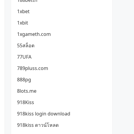
188betth
1xbet
1xbit
1xgameth.com
55สล็อต
77UFA
789pluss.com
888pg
8lots.me
918Kiss
918kiss login download
918kiss ดาวน์โหลด