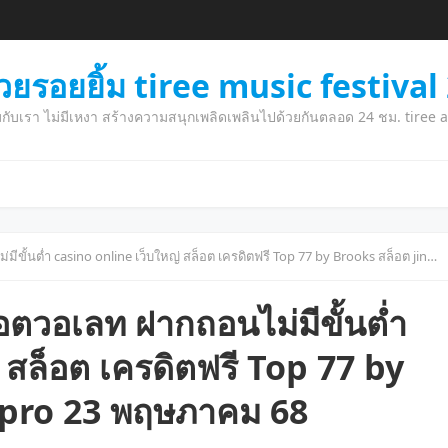
้วยรอยยิ้ม tiree music festival
กับเรา ไม่มีเหงา สร้างความสนุกเพลิดเพลินไปด้วยกันตลอด 24 ชม. tiree 
casino online เว็บใหญ่ สล็อต เครดิตฟรี Top 77 by Brooks สล็อต jinda55.pro 23 พฤษภาคม 68
อตวอเลท ฝากถอนไม่มีขั้นต่ำ
 สล็อต เครดิตฟรี Top 77 by
.pro 23 พฤษภาคม 68