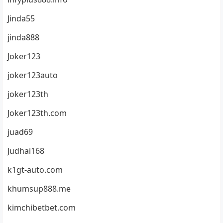
Jinda55
jinda888
Joker123
joker123auto
joker123th
Joker123th.com
juad69
Judhai168
k1gt-auto.com
khumsup888.me
kimchibetbet.com