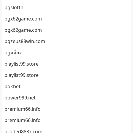
pgslotth
pgx62game.com
pgx62game.com
pgzeus88win.com
pgสล็อต
playlist99.store
playlist99.store
pokbet
power999.net
premium66.info
premium66.info
proded888x.com