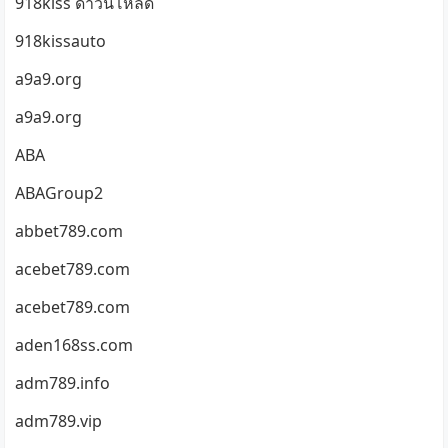
918kiss ดาวน์โหลด
918kissauto
a9a9.org
a9a9.org
ABA
ABAGroup2
abbet789.com
acebet789.com
acebet789.com
aden168ss.com
adm789.info
adm789.vip