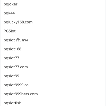
pgjoker
pgk44
pglucky168.com
PGSlot
pgslot เว็บตรง
pgslot168
pgslot77
pgslot77.com
pgslot99
pgslot9999.co
pgslot999bets.com
pgslotfish