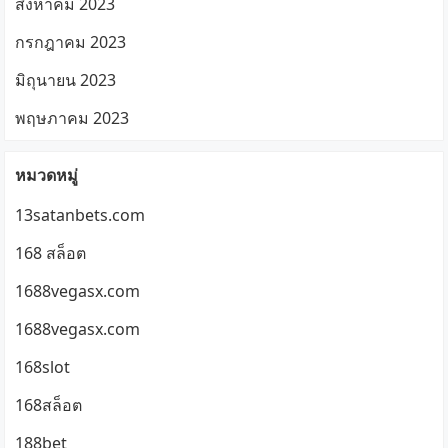
สิงหาคม 2023
กรกฎาคม 2023
มิถุนายน 2023
พฤษภาคม 2023
หมวดหมู่
13satanbets.com
168 สล็อต
1688vegasx.com
1688vegasx.com
168slot
168สล็อต
188bet