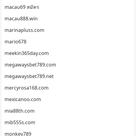
macau69 สมัคร
macau888.win
marinapluss.com
mario678
meekin365day.com
megawaysbet789.com
megawaysbet789.net
mercyrosa168.com
mexicanoo.com
mia88th.com
mib555s.com
monkey789