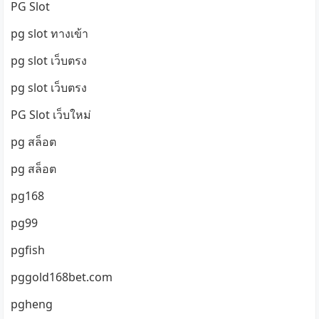
PG Slot
pg slot ทางเข้า
pg slot เว็บตรง
pg slot เว็บตรง
PG Slot เว็บใหม่
pg สล็อต
pg สล็อต
pg168
pg99
pgfish
pggold168bet.com
pgheng