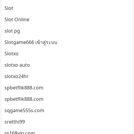
Slot
Slot Online
slot pg
Slotgame666 เข้าสู่ระบบ
Slotxo
slotxo auto
slotxo24hr
spbetflik888.com
spbetflik888.com
sqgame555s.com
sretthi99
ss168vip.com