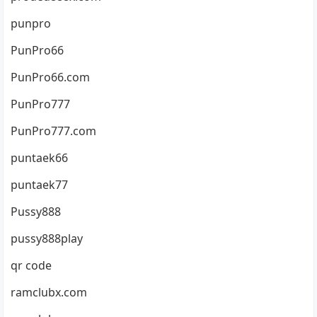
punpro
PunPro66
PunPro66.com
PunPro777
PunPro777.com
puntaek66
puntaek77
Pussy888
pussy888play
qr code
ramclubx.com