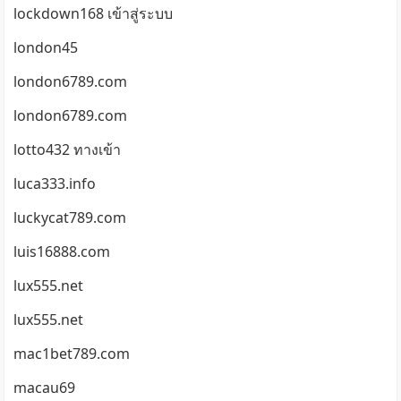
lockdown168 เข้าสู่ระบบ
london45
london6789.com
london6789.com
lotto432 ทางเข้า
luca333.info
luckycat789.com
luis16888.com
lux555.net
lux555.net
mac1bet789.com
macau69