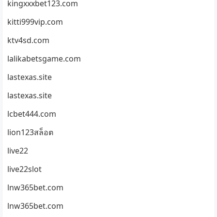
kingxxxbet123.com
kitti999vip.com
ktv4sd.com
lalikabetsgame.com
lastexas.site
lastexas.site
lcbet444.com
lion123สล็อต
live22
live22slot
lnw365bet.com
lnw365bet.com