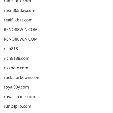
ramclubx.com
rasri365day.com
realflikbet.com
RENO88WIN.COM
RENO88WIN.COM
rich818
rich8188.com
rizzbetx.com
rockstar66win.com
royal99y.com
royaleluxee.com
run24pro.com