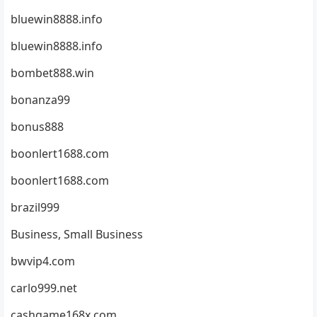
bluewin8888.info
bluewin8888.info
bombet888.win
bonanza99
bonus888
boonlert1688.com
boonlert1688.com
brazil999
Business, Small Business
bwvip4.com
carlo999.net
cashgame168x.com