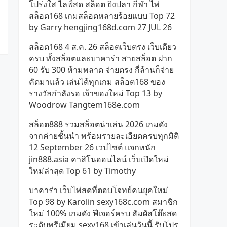
โปร่งใส ไลฟ์สด สล็อต ยิงปลา กีฬา ไพ่
สล็อต168 เกมสล็อตหลายร้อยแบบ Top 72
by Garry hengjing168d.com 27 JUL 26
สล็อต168 4 ส.ค. 26 สล็อตเว็บตรง เว็บเดียว
ครบ ทั้งสล็อตและบาคาร่า สายสล็อต ฝาก
60 รับ 300 ห้ามพลาด จ่ายตรง กี่ล้านก็จ่าย
คัดมาแล้ว เล่นได้ทุกเกม สล็อต168 ของ
รางวัลกำลังรอ เจ้าของใหม่ Top 13 by
Woodrow Tangtem168e.com
สล็อต888 รวมสล็อตน่าเล่น 2026 เกมดัง
จากค่ายชั้นนำ พร้อมรายละเอียดครบทุกมิติ
12 September 26 เวปไซต์ แจกหนัก
jin888.asia คาสิโนออนไลน์ เว็บเปิดใหม่
ใหม่ล่าสุด Top 61 by Timothy
บาคาร่า เว็บไพ่สดที่ตอบโจทย์คนยุคใหม่
Top 98 by Karolin sexy168c.com สมาชิก
ใหม่ 100% เกมดัง ฟีเจอร์ครบ สัมผัสโต๊ะสด
ระดับพรีเมียม sexy168 เข้าเล่นวันนี้ รับโปร