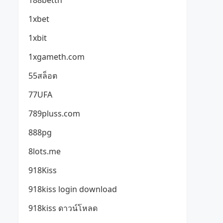
188betth
1xbet
1xbit
1xgameth.com
55สล็อต
77UFA
789pluss.com
888pg
8lots.me
918Kiss
918kiss login download
918kiss ดาวน์โหลด