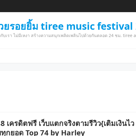
้วยรอยยิ้ม tiree music festival
กับเรา ไม่มีเหงา สร้างความสนุกเพลิดเพลินไปด้วยกันตลอด 24 ชม. tiree 
เครดิตฟรี เว็บแตกจริงตามรีวิว{เติมเงินไว
รบทุกยอด Top 74 by Harley