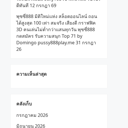
ดีทันที 12 กรกฎา 69
พุซซี่888 มิติใหม่แห่ง สล็อตออนไลน์ ถอน
ได้สูงสุด 100 เท่า สมจริง เสียงดี กราฟฟิค
3D คนเล่นไม่ต่ำกว่าแสนทุกวัน พุซซี่888
กดสมัคร รับความสนุก Top 71 by
Domingo pussy888play.me 31 กรกฎา
26
ความเห็นล่าสุด
คลังเก็บ
กรกฎาคม 2026
มิถุนายน 2026