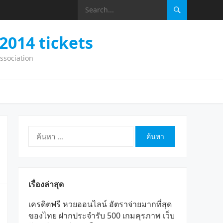
 2014 tickets
association
ค้นหา
สำหรับ:
เรื่องล่าสุด
เครดิตฟรี หวยออนไลน์ อัตราจ่ายมากที่สุด
ของไทย ฝากประจำรับ 500 เกมคุรภาพ เว็บ