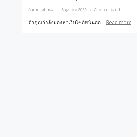
Aaron Johnson
—
8 ตุลาคม 2025
Comments off
ถ้าคุณกำลังมองหาเว็บไซต์พนันออ…
Read more