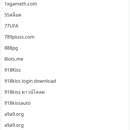
1xgameth.com
55สล็อต
77UFA
789pluss.com
888pg
8lots.me
918Kiss
918kiss login download
918kiss ดาวน์โหลด
918kissauto
a9a9.org
a9a9.org