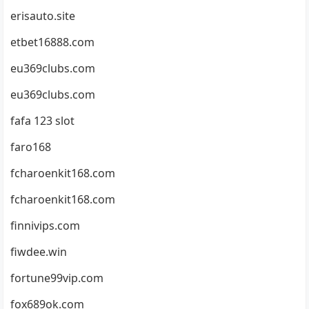
erisauto.site
etbet16888.com
eu369clubs.com
eu369clubs.com
fafa 123 slot
faro168
fcharoenkit168.com
fcharoenkit168.com
finnivips.com
fiwdee.win
fortune99vip.com
fox689ok.com