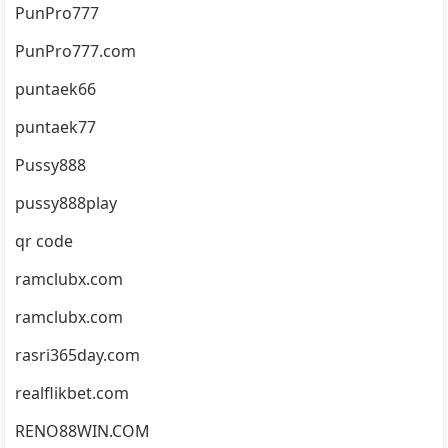
PunPro777
PunPro777.com
puntaek66
puntaek77
Pussy888
pussy888play
qr code
ramclubx.com
ramclubx.com
rasri365day.com
realflikbet.com
RENO88WIN.COM