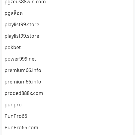
pgzeus88win.com
pgสล็อต
playlist99.store
playlist99.store
pokbet
power999.net
premium66.info
premium66.info
proded888x.com
punpro
PunPro66
PunPro66.com