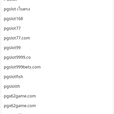
pgslot เว็บตรง
pgslot168
pgslot77
pgslot77.com
pgslot99
pgslot9999.co
pgslot999bets.com
pgslotfish
pgslotth
pgx62game.com
pgx62game.com