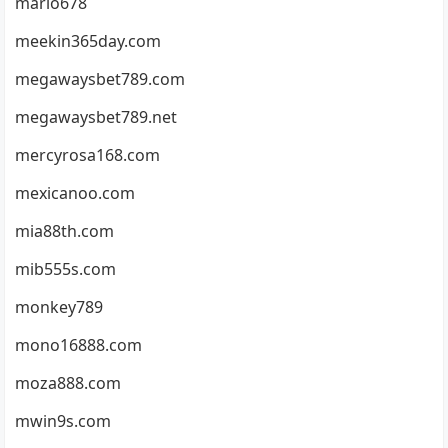
mario678
meekin365day.com
megawaysbet789.com
megawaysbet789.net
mercyrosa168.com
mexicanoo.com
mia88th.com
mib555s.com
monkey789
mono16888.com
moza888.com
mwin9s.com