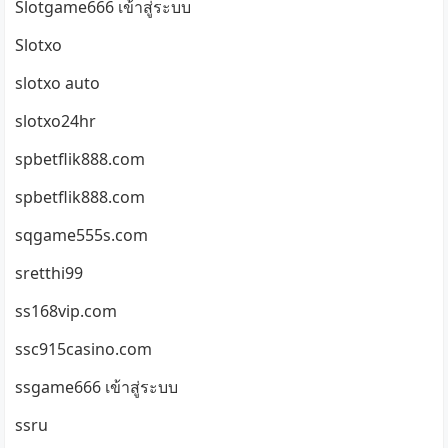
Slotgame666 เข้าสู่ระบบ
Slotxo
slotxo auto
slotxo24hr
spbetflik888.com
spbetflik888.com
sqgame555s.com
sretthi99
ss168vip.com
ssc915casino.com
ssgame666 เข้าสู่ระบบ
ssru