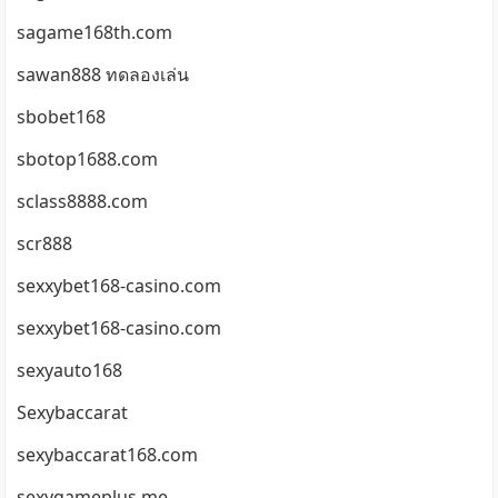
sagame168th.com
sawan888 ทดลองเล่น
sbobet168
sbotop1688.com
sclass8888.com
scr888
sexxybet168-casino.com
sexxybet168-casino.com
sexyauto168
Sexybaccarat
sexybaccarat168.com
sexygameplus.me