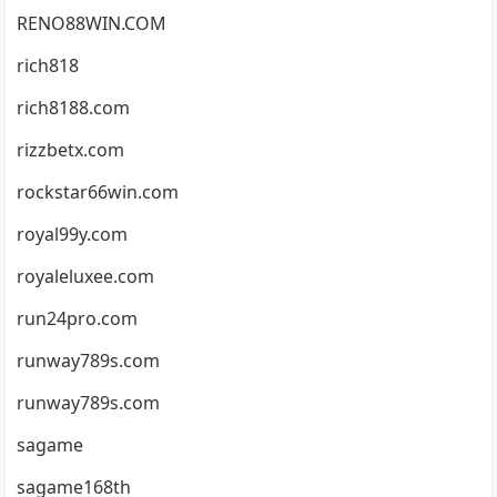
RENO88WIN.COM
rich818
rich8188.com
rizzbetx.com
rockstar66win.com
royal99y.com
royaleluxee.com
run24pro.com
runway789s.com
runway789s.com
sagame
sagame168th