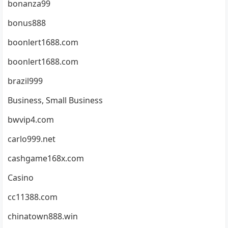
bonanza99
bonus888
boonlert1688.com
boonlert1688.com
brazil999
Business, Small Business
bwvip4.com
carlo999.net
cashgame168x.com
Casino
cc11388.com
chinatown888.win