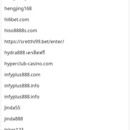
hengjing168
hi6bet.com
hiso8888s.com
https://sretthi99.bet/enter/
hydra888 เครดิตฟรี
hyperclub-casino.com
infyplus888.com
infyplus888.info
infyplus888.info
Jinda55
jinda888
Joker123