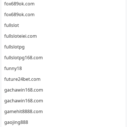
fox689ok.com
fox689ok.com
fullslot
fullsloteiei.com
fullslotpg
fullslotpg168.com
funny18
future24bet.com
gachawin168.com
gachawin168.com
gamehit8888.com
gaojing888