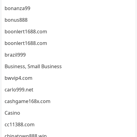
bonanza99
bonus888
boonlert1688.com
boonlert1688.com
brazil999
Business, Small Business
bwvip4.com
carlo999.net
cashgame168x.com
Casino
cc11388.com
chinatown888.win