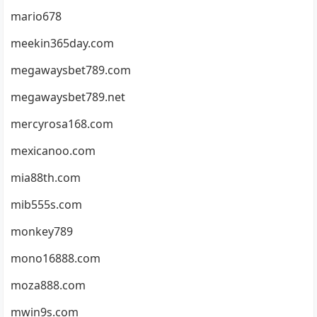
mario678
meekin365day.com
megawaysbet789.com
megawaysbet789.net
mercyrosa168.com
mexicanoo.com
mia88th.com
mib555s.com
monkey789
mono16888.com
moza888.com
mwin9s.com