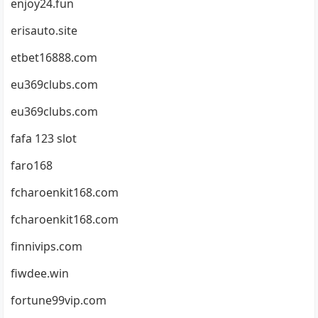
enjoy24.fun
erisauto.site
etbet16888.com
eu369clubs.com
eu369clubs.com
fafa 123 slot
faro168
fcharoenkit168.com
fcharoenkit168.com
finnivips.com
fiwdee.win
fortune99vip.com