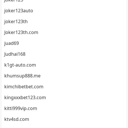
joker123auto
joker123th
Joker123th.com
juad69
Judhai168
k1gt-auto.com
khumsup888.me
kimchibetbet.com
kingxxxbet123.com
kitti999vip.com
ktv4sd.com