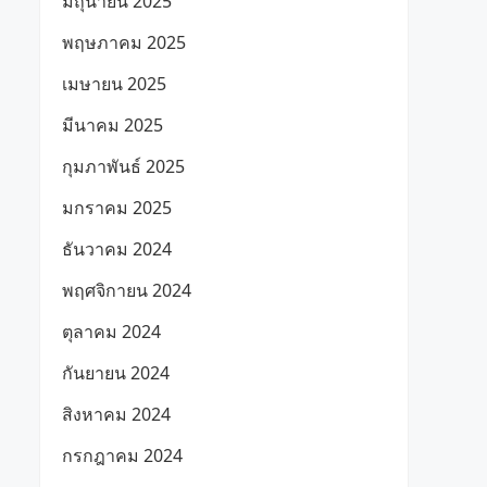
มิถุนายน 2025
พฤษภาคม 2025
เมษายน 2025
มีนาคม 2025
กุมภาพันธ์ 2025
มกราคม 2025
ธันวาคม 2024
พฤศจิกายน 2024
ตุลาคม 2024
กันยายน 2024
สิงหาคม 2024
กรกฎาคม 2024