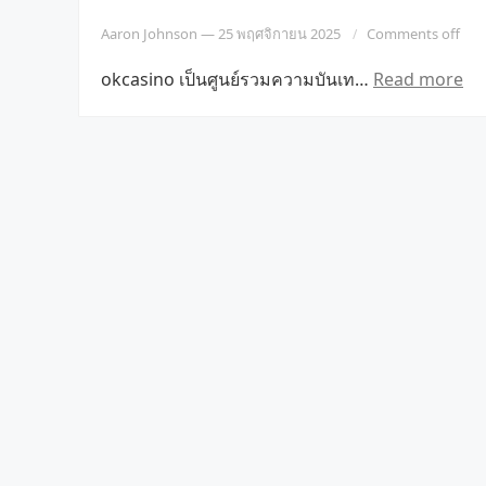
Aaron Johnson
—
25 พฤศจิกายน 2025
Comments off
okcasino เป็นศูนย์รวมความบันเท…
Read more