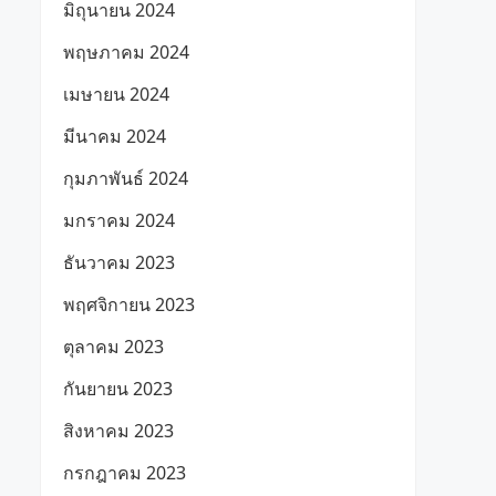
มิถุนายน 2024
พฤษภาคม 2024
เมษายน 2024
มีนาคม 2024
กุมภาพันธ์ 2024
มกราคม 2024
ธันวาคม 2023
พฤศจิกายน 2023
ตุลาคม 2023
กันยายน 2023
สิงหาคม 2023
กรกฎาคม 2023