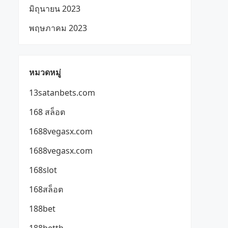
มิถุนายน 2023
พฤษภาคม 2023
หมวดหมู่
13satanbets.com
168 สล็อต
1688vegasx.com
1688vegasx.com
168slot
168สล็อต
188bet