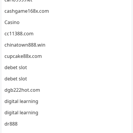
cashgame168x.com
Casino
cc11388.com
chinatown888.win
cupcake88x.com
debet slot
debet slot
dgb222hot.com
digital learning
digital learning
dr888