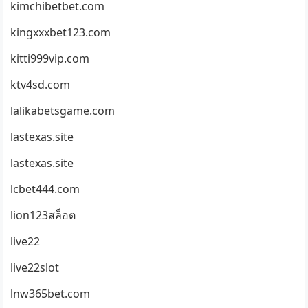
kimchibetbet.com
kingxxxbet123.com
kitti999vip.com
ktv4sd.com
lalikabetsgame.com
lastexas.site
lastexas.site
lcbet444.com
lion123สล็อต
live22
live22slot
lnw365bet.com