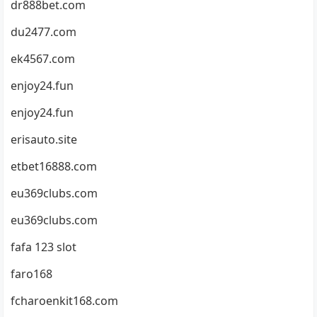
dr888bet.com
du2477.com
ek4567.com
enjoy24.fun
enjoy24.fun
erisauto.site
etbet16888.com
eu369clubs.com
eu369clubs.com
fafa 123 slot
faro168
fcharoenkit168.com