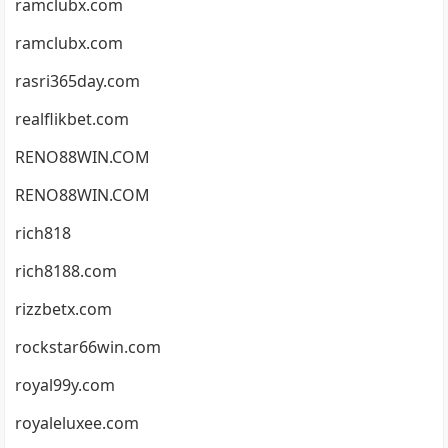
ramclubx.com
ramclubx.com
rasri365day.com
realflikbet.com
RENO88WIN.COM
RENO88WIN.COM
rich818
rich8188.com
rizzbetx.com
rockstar66win.com
royal99y.com
royaleluxee.com