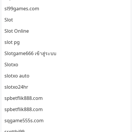
sl99games.com
Slot
Slot Online
slot pg
Slotgame666 เข้าสู่ระบบ
Slotxo
slotxo auto
slotxo24hr
spbetflik888.com
spbetflik888.com
sqgame555s.com
sretthi99