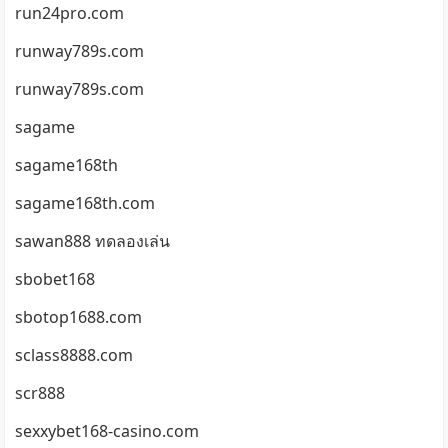
run24pro.com
runway789s.com
runway789s.com
sagame
sagame168th
sagame168th.com
sawan888 ทดลองเล่น
sbobet168
sbotop1688.com
sclass8888.com
scr888
sexxybet168-casino.com