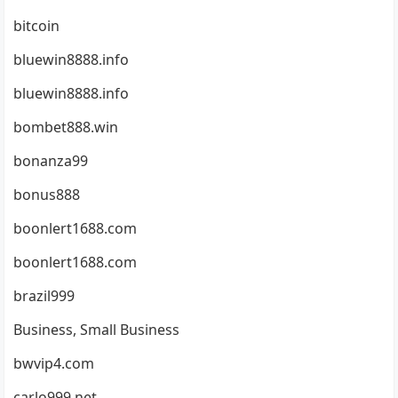
bitcoin
bluewin8888.info
bluewin8888.info
bombet888.win
bonanza99
bonus888
boonlert1688.com
boonlert1688.com
brazil999
Business, Small Business
bwvip4.com
carlo999.net