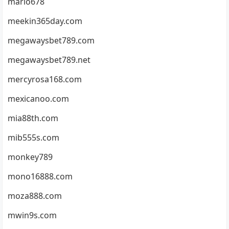
mario678
meekin365day.com
megawaysbet789.com
megawaysbet789.net
mercyrosa168.com
mexicanoo.com
mia88th.com
mib555s.com
monkey789
mono16888.com
moza888.com
mwin9s.com