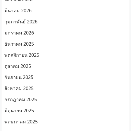
มีนาคม 2026
กุมภาพันธ์ 2026
มกราคม 2026
ธันวาคม 2025
พฤศจิกายน 2025
ตุลาคม 2025
กันยายน 2025
สิงหาคม 2025
กรกฎาคม 2025
มิถุนายน 2025
พฤษภาคม 2025