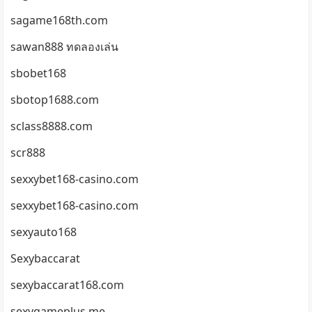
sagame168th.com
sawan888 ทดลองเล่น
sbobet168
sbotop1688.com
sclass8888.com
scr888
sexxybet168-casino.com
sexxybet168-casino.com
sexyauto168
Sexybaccarat
sexybaccarat168.com
sexygameplus.me