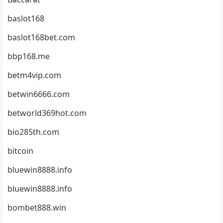
baslot168
baslot168bet.com
bbp168.me
betm4vip.com
betwin6666.com
betworld369hot.com
bio285th.com
bitcoin
bluewin8888.info
bluewin8888.info
bombet888.win