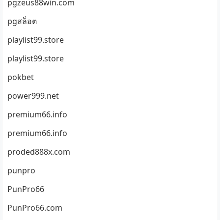
pgzeus88win.com
pgสล็อต
playlist99.store
playlist99.store
pokbet
power999.net
premium66.info
premium66.info
proded888x.com
punpro
PunPro66
PunPro66.com