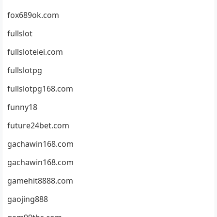
fox689ok.com
fullslot
fullsloteiei.com
fullslotpg
fullslotpg168.com
funny18
future24bet.com
gachawin168.com
gachawin168.com
gamehit8888.com
gaojing888