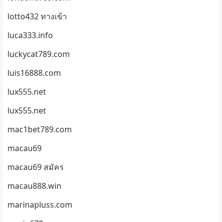
lotto432 ทางเข้า
luca333.info
luckycat789.com
luis16888.com
lux555.net
lux555.net
mac1bet789.com
macau69
macau69 สมัคร
macau888.win
marinapluss.com