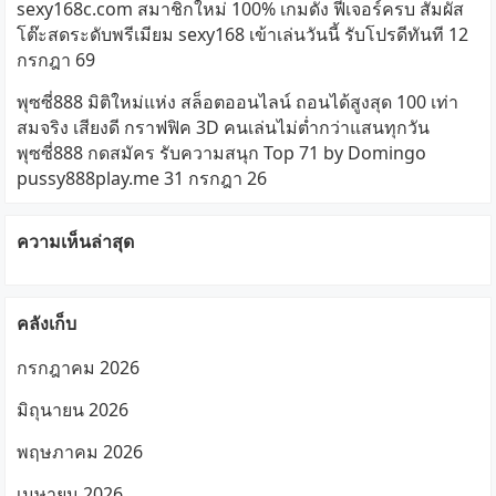
sexy168c.com สมาชิกใหม่ 100% เกมดัง ฟีเจอร์ครบ สัมผัส
โต๊ะสดระดับพรีเมียม sexy168 เข้าเล่นวันนี้ รับโปรดีทันที 12
กรกฎา 69
พุซซี่888 มิติใหม่แห่ง สล็อตออนไลน์ ถอนได้สูงสุด 100 เท่า
สมจริง เสียงดี กราฟฟิค 3D คนเล่นไม่ต่ำกว่าแสนทุกวัน
พุซซี่888 กดสมัคร รับความสนุก Top 71 by Domingo
pussy888play.me 31 กรกฎา 26
ความเห็นล่าสุด
คลังเก็บ
กรกฎาคม 2026
มิถุนายน 2026
พฤษภาคม 2026
เมษายน 2026