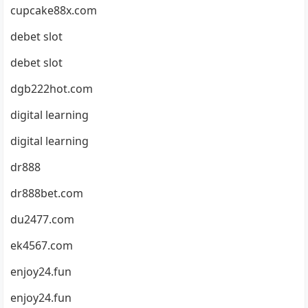
cupcake88x.com
debet slot
debet slot
dgb222hot.com
digital learning
digital learning
dr888
dr888bet.com
du2477.com
ek4567.com
enjoy24.fun
enjoy24.fun