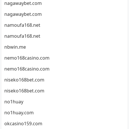
nagawaybet.com
nagawaybet.com
namoufa168.net
namoufa168.net
nbwin.me
nemo168casino.com
nemo168casino.com
niseko168bet.com
niseko168bet.com
no1huay
no1huay.com
okcasino159.com