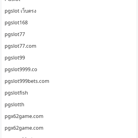
pgslot เว็บตรง
pgslot168
pgslot77
pgslot77.com
pgslot99
pgslot9999.co
pgslot999bets.com
pgslotfish
pgslotth
pgx62game.com
pgx62game.com