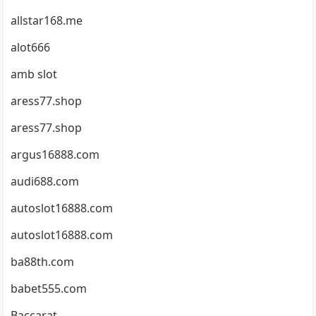
allstar168.me
alot666
amb slot
aress77.shop
aress77.shop
argus16888.com
audi688.com
autoslot16888.com
autoslot16888.com
ba88th.com
babet555.com
Baccarat