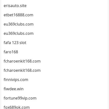
erisauto.site
etbet16888.com
eu369clubs.com
eu369clubs.com
fafa 123 slot
faro168
fcharoenkit168.com
fcharoenkit168.com
finnivips.com
fiwdee.win
fortune99vip.com
fox689ok.com