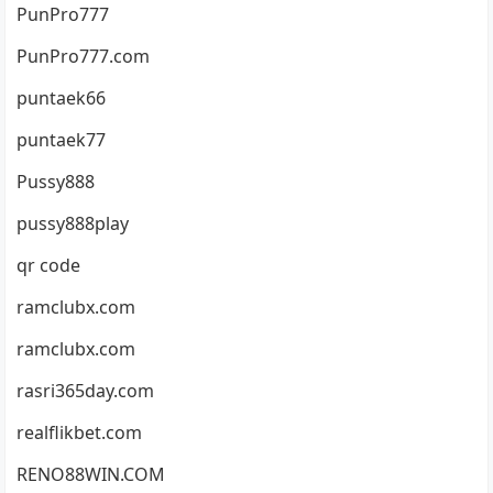
PunPro777
PunPro777.com
puntaek66
puntaek77
Pussy888
pussy888play
qr code
ramclubx.com
ramclubx.com
rasri365day.com
realflikbet.com
RENO88WIN.COM