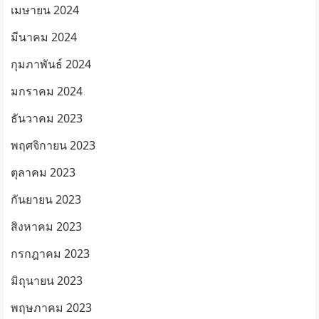
เมษายน 2024
มีนาคม 2024
กุมภาพันธ์ 2024
มกราคม 2024
ธันวาคม 2023
พฤศจิกายน 2023
ตุลาคม 2023
กันยายน 2023
สิงหาคม 2023
กรกฎาคม 2023
มิถุนายน 2023
พฤษภาคม 2023