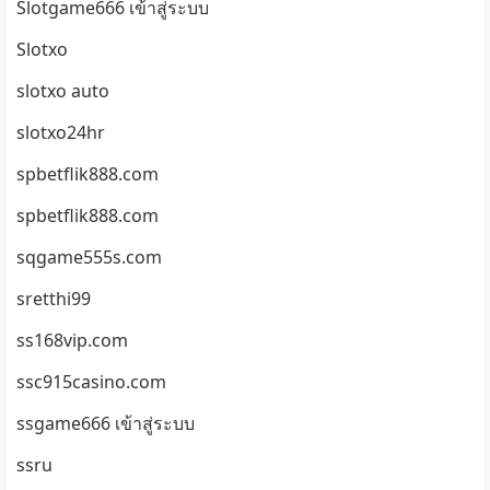
Slotgame666 เข้าสู่ระบบ
Slotxo
slotxo auto
slotxo24hr
spbetflik888.com
spbetflik888.com
sqgame555s.com
sretthi99
ss168vip.com
ssc915casino.com
ssgame666 เข้าสู่ระบบ
ssru