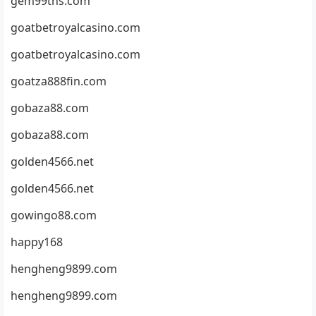
gem99ths.com
goatbetroyalcasino.com
goatbetroyalcasino.com
goatza888fin.com
gobaza88.com
gobaza88.com
golden4566.net
golden4566.net
gowingo88.com
happy168
hengheng9899.com
hengheng9899.com