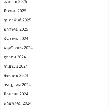
เมษายน 2025
มีนาคม 2025
กุมภาพันธ์ 2025
มกราคม 2025
ธันวาคม 2024
พฤศจิกายน 2024
ตุลาคม 2024
กันยายน 2024
สิงหาคม 2024
กรกฎาคม 2024
มิถุนายน 2024
พฤษภาคม 2024