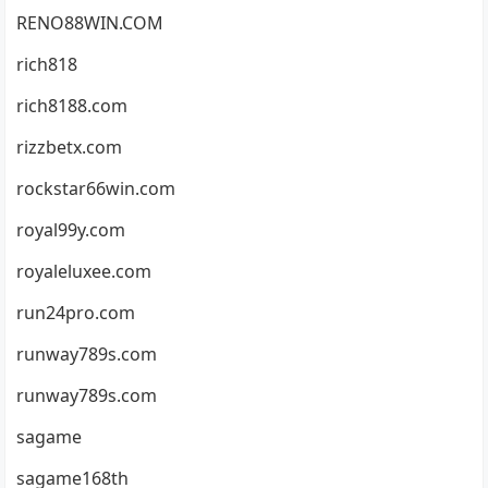
RENO88WIN.COM
rich818
rich8188.com
rizzbetx.com
rockstar66win.com
royal99y.com
royaleluxee.com
run24pro.com
runway789s.com
runway789s.com
sagame
sagame168th