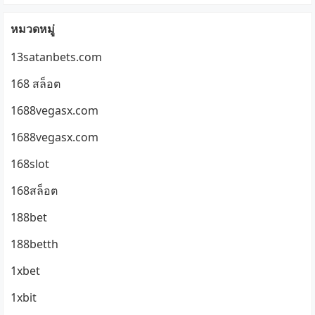
หมวดหมู่
13satanbets.com
168 สล็อต
1688vegasx.com
1688vegasx.com
168slot
168สล็อต
188bet
188betth
1xbet
1xbit