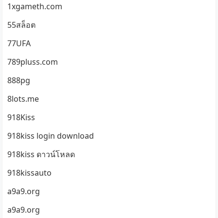
1xgameth.com
55สล็อต
77UFA
789pluss.com
888pg
8lots.me
918Kiss
918kiss login download
918kiss ดาวน์โหลด
918kissauto
a9a9.org
a9a9.org