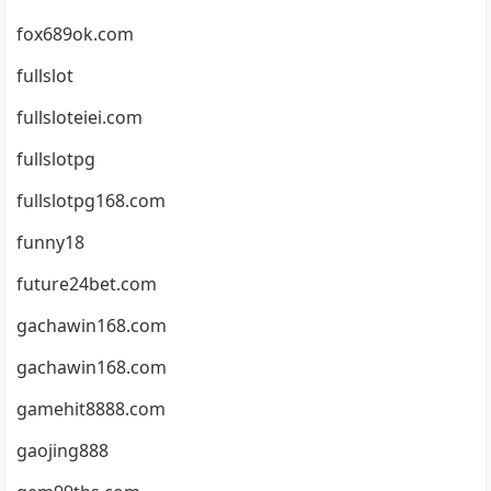
fox689ok.com
fullslot
fullsloteiei.com
fullslotpg
fullslotpg168.com
funny18
future24bet.com
gachawin168.com
gachawin168.com
gamehit8888.com
gaojing888