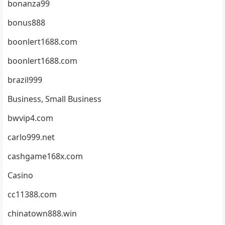
bonanza99
bonus888
boonlert1688.com
boonlert1688.com
brazil999
Business, Small Business
bwvip4.com
carlo999.net
cashgame168x.com
Casino
cc11388.com
chinatown888.win