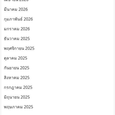
มีนาคม 2026
กุมภาพันธ์ 2026
มกราคม 2026
ธันวาคม 2025
พฤศจิกายน 2025
ตุลาคม 2025
กันยายน 2025
สิงหาคม 2025
กรกฎาคม 2025
มิถุนายน 2025
พฤษภาคม 2025