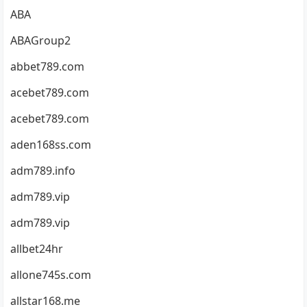
ABA
ABAGroup2
abbet789.com
acebet789.com
acebet789.com
aden168ss.com
adm789.info
adm789.vip
adm789.vip
allbet24hr
allone745s.com
allstar168.me