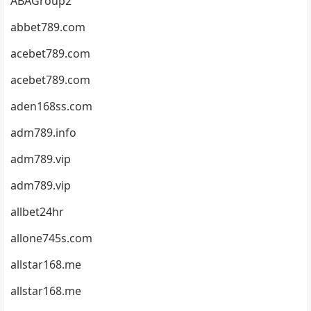
ABAGroup2
abbet789.com
acebet789.com
acebet789.com
aden168ss.com
adm789.info
adm789.vip
adm789.vip
allbet24hr
allone745s.com
allstar168.me
allstar168.me