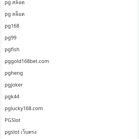
pg สล็อต
pg สล็อต
pg168
pg99
pgfish
pggold168bet.com
pgheng
pgjoker
pgk44
pglucky168.com
PGSlot
pgslot เว็บตรง