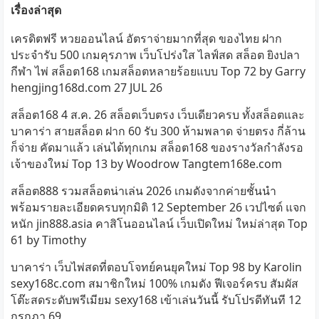
เรื่องล่าสุด
เครดิตฟรี หวยออนไลน์ อัตราจ่ายมากที่สุด ของไทย ฝาก
ประจำรับ 500 เกมคุรภาพ เว็บโปร่งใส ไลฟ์สด สล็อต ยิงปลา
กีฬา ไพ่ สล็อต168 เกมสล็อตหลายร้อยแบบ Top 72 by Garry
hengjing168d.com 27 JUL 26
สล็อต168 4 ส.ค. 26 สล็อตเว็บตรง เว็บเดียวครบ ทั้งสล็อตและ
บาคาร่า สายสล็อต ฝาก 60 รับ 300 ห้ามพลาด จ่ายตรง กี่ล้าน
ก็จ่าย คัดมาแล้ว เล่นได้ทุกเกม สล็อต168 ของรางวัลกำลังรอ
เจ้าของใหม่ Top 13 by Woodrow Tangtem168e.com
สล็อต888 รวมสล็อตน่าเล่น 2026 เกมดังจากค่ายชั้นนำ
พร้อมรายละเอียดครบทุกมิติ 12 September 26 เวปไซต์ แจก
หนัก jin888.asia คาสิโนออนไลน์ เว็บเปิดใหม่ ใหม่ล่าสุด Top
61 by Timothy
บาคาร่า เว็บไพ่สดที่ตอบโจทย์คนยุคใหม่ Top 98 by Karolin
sexy168c.com สมาชิกใหม่ 100% เกมดัง ฟีเจอร์ครบ สัมผัส
โต๊ะสดระดับพรีเมียม sexy168 เข้าเล่นวันนี้ รับโปรดีทันที 12
กรกฎา 69