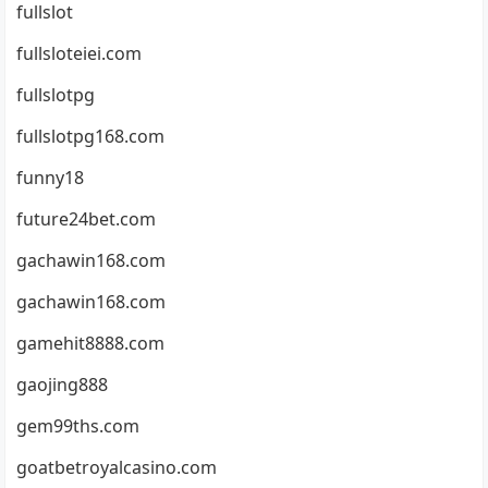
fullslot
fullsloteiei.com
fullslotpg
fullslotpg168.com
funny18
future24bet.com
gachawin168.com
gachawin168.com
gamehit8888.com
gaojing888
gem99ths.com
goatbetroyalcasino.com