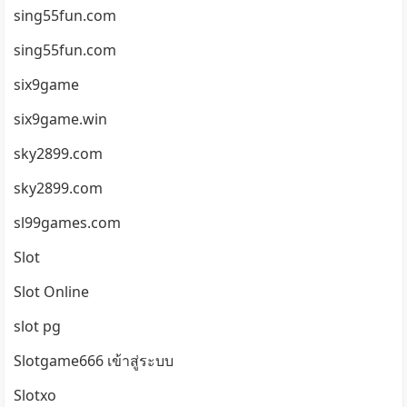
sing55fun.com
sing55fun.com
six9game
six9game.win
sky2899.com
sky2899.com
sl99games.com
Slot
Slot Online
slot pg
Slotgame666 เข้าสู่ระบบ
Slotxo