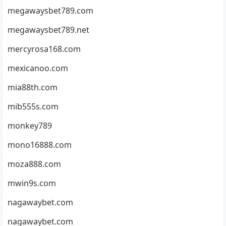
megawaysbet789.com
megawaysbet789.net
mercyrosa168.com
mexicanoo.com
mia88th.com
mib555s.com
monkey789
mono16888.com
moza888.com
mwin9s.com
nagawaybet.com
nagawaybet.com