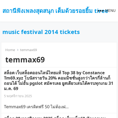
สถานีฟังเพลงสุดสนุก เต็มด้วยรอยยิ้ม tiree
MENU
music festival 2014 tickets
Home
temmax69
temmax69
สล็อต เว็บสล็อตออนไลน์ไทยแท้ Top 38 by Constance
Tm69.xyz โบนัสรายวัน 20% คอมมิชชั่นสูงกว่าใครกี่ล้านก็
ถอนได้ ไม่อั้น pgslot สมัครเลย ยูสเดียวเล่นได้ครบทุกเกม 31
ม.ค. 69
5 พฤศจิกายน 2025
Temmax69 เครดิตฟรี 50 ไม่ต้องฝ…