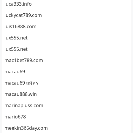
luca333.info
luckycat789.com
luis16888.com
lux555.net
lux555.net
mac1bet789.com
macau69
macau69 สมัคร
macau888.win
marinapluss.com
mario678
meekin365day.com