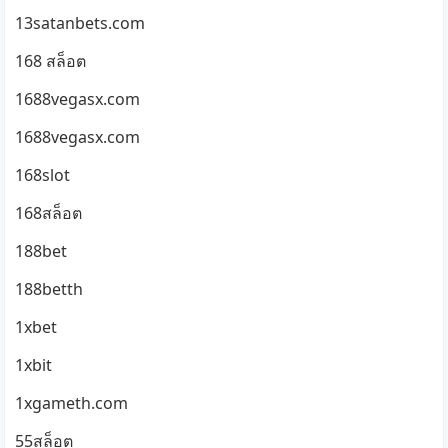
13satanbets.com
168 สล็อต
1688vegasx.com
1688vegasx.com
168slot
168สล็อต
188bet
188betth
1xbet
1xbit
1xgameth.com
55สล็อต