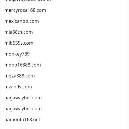
mercyrosa168.com
mexicanoo.com
mia88th.com
mib555s.com
monkey789
mono16888.com
moza888.com
mwin9s.com
nagawaybet.com
nagawaybet.com
namoufa168.net