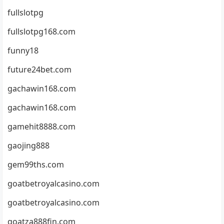
fullslotpg
fullslotpg168.com
funny18
future24bet.com
gachawin168.com
gachawin168.com
gamehit8888.com
gaojing888
gem99ths.com
goatbetroyalcasino.com
goatbetroyalcasino.com
goatza888fin.com