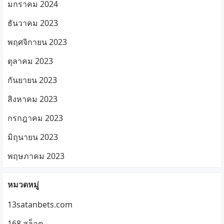
มกราคม 2024
ธันวาคม 2023
พฤศจิกายน 2023
ตุลาคม 2023
กันยายน 2023
สิงหาคม 2023
กรกฎาคม 2023
มิถุนายน 2023
พฤษภาคม 2023
หมวดหมู่
13satanbets.com
168 สล็อต