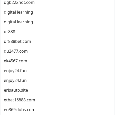
dgb222hot.com
digital learning
digital learning
dr888
dr888bet.com
du2477.com
ek4567.com
enjoy24.fun
enjoy24.fun
erisauto.site
etbet16888.com
eu369clubs.com