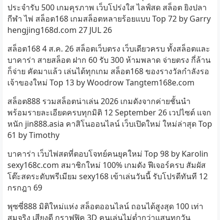
ประจำรับ 500 เกมคุรภาพ เว็บโปร่งใส ไลฟ์สด สล็อต ยิงปลา
กีฬา ไพ่ สล็อต168 เกมสล็อตหลายร้อยแบบ Top 72 by Garry
hengjing168d.com 27 JUL 26
สล็อต168 4 ส.ค. 26 สล็อตเว็บตรง เว็บเดียวครบ ทั้งสล็อตและ
บาคาร่า สายสล็อต ฝาก 60 รับ 300 ห้ามพลาด จ่ายตรง กี่ล้าน
ก็จ่าย คัดมาแล้ว เล่นได้ทุกเกม สล็อต168 ของรางวัลกำลังรอ
เจ้าของใหม่ Top 13 by Woodrow Tangtem168e.com
สล็อต888 รวมสล็อตน่าเล่น 2026 เกมดังจากค่ายชั้นนำ
พร้อมรายละเอียดครบทุกมิติ 12 September 26 เวปไซต์ แจก
หนัก jin888.asia คาสิโนออนไลน์ เว็บเปิดใหม่ ใหม่ล่าสุด Top
61 by Timothy
บาคาร่า เว็บไพ่สดที่ตอบโจทย์คนยุคใหม่ Top 98 by Karolin
sexy168c.com สมาชิกใหม่ 100% เกมดัง ฟีเจอร์ครบ สัมผัส
โต๊ะสดระดับพรีเมียม sexy168 เข้าเล่นวันนี้ รับโปรดีทันที 12
กรกฎา 69
พุซซี่888 มิติใหม่แห่ง สล็อตออนไลน์ ถอนได้สูงสุด 100 เท่า
สมจริง เสียงดี กราฟฟิค 3D คนเล่นไม่ต่ำกว่าแสนทุกวัน