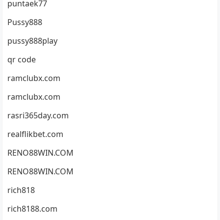
puntaek77
Pussy888
pussy888play
qr code
ramclubx.com
ramclubx.com
rasri365day.com
realflikbet.com
RENO88WIN.COM
RENO88WIN.COM
rich818
rich8188.com