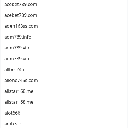
acebet789.com
acebet789.com
aden168ss.com
adm789.info
adm789.vip
adm789.vip
allbet24hr
allone745s.com
allstar168.me
allstar168.me
alot666
amb slot