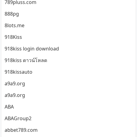
789pluss.com
888pg
8lots.me
918Kiss
918kiss login download
918kiss ดาวน์โหลด
918kissauto
a9a9.org
a9a9.org
ABA
ABAGroup2
abbet789.com