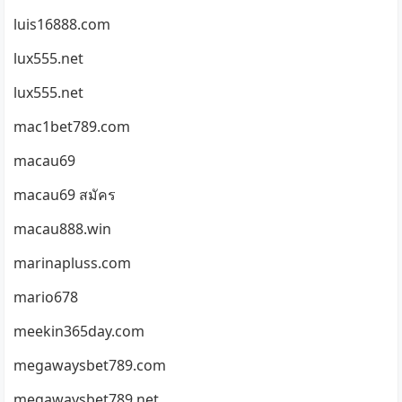
luis16888.com
lux555.net
lux555.net
mac1bet789.com
macau69
macau69 สมัคร
macau888.win
marinapluss.com
mario678
meekin365day.com
megawaysbet789.com
megawaysbet789.net