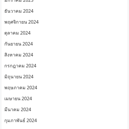
มกราคม 2025
ธันวาคม 2024
พฤศจิกายน 2024
ตุลาคม 2024
กันยายน 2024
สิงหาคม 2024
กรกฎาคม 2024
มิถุนายน 2024
พฤษภาคม 2024
เมษายน 2024
มีนาคม 2024
กุมภาพันธ์ 2024