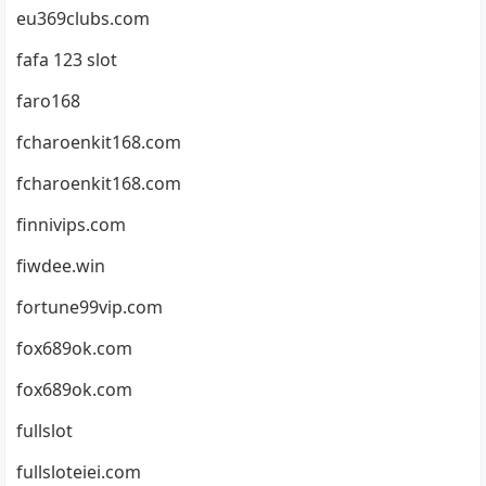
eu369clubs.com
fafa 123 slot
faro168
fcharoenkit168.com
fcharoenkit168.com
finnivips.com
fiwdee.win
fortune99vip.com
fox689ok.com
fox689ok.com
fullslot
fullsloteiei.com