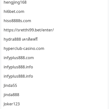
hengjing168
hi6bet.com
hiso8888s.com
https://sretthi99.bet/enter/
hydra888 เครดิตฟรี
hyperclub-casino.com
infyplus888.com
infyplus888.info
infyplus888.info
Jinda55
jinda888
Joker123