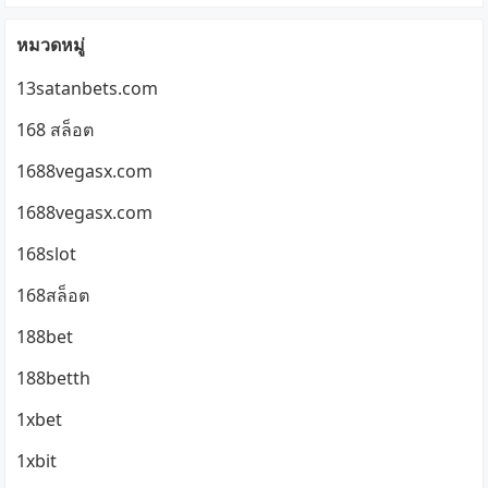
หมวดหมู่
13satanbets.com
168 สล็อต
1688vegasx.com
1688vegasx.com
168slot
168สล็อต
188bet
188betth
1xbet
1xbit