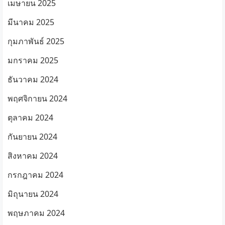
เมษายน 2025
มีนาคม 2025
กุมภาพันธ์ 2025
มกราคม 2025
ธันวาคม 2024
พฤศจิกายน 2024
ตุลาคม 2024
กันยายน 2024
สิงหาคม 2024
กรกฎาคม 2024
มิถุนายน 2024
พฤษภาคม 2024