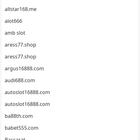
allstar168.me
alot666
amb slot
aress77.shop
aress77.shop
argus16888.com
audi688.com
autoslot16888.com
autoslot16888.com
ba88th.com
babet555.com
Baccarat