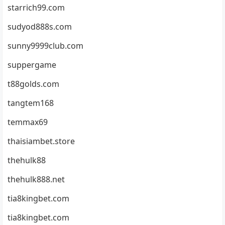
starrich99.com
sudyod888s.com
sunny9999club.com
suppergame
t88golds.com
tangtem168
temmax69
thaisiambet.store
thehulk88
thehulk888.net
tia8kingbet.com
tia8kingbet.com