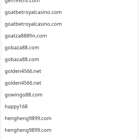
gem99ths.com
goatbetroyalcasino.com
goatbetroyalcasino.com
goatza888fin.com
gobaza88.com
gobaza88.com
golden4566.net
golden4566.net
gowingo88.com
happy168
hengheng9899.com
hengheng9899.com