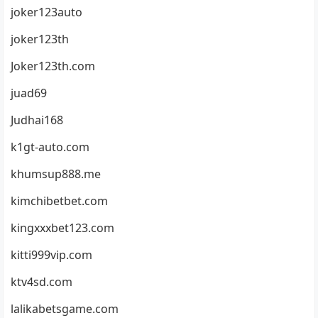
joker123auto
joker123th
Joker123th.com
juad69
Judhai168
k1gt-auto.com
khumsup888.me
kimchibetbet.com
kingxxxbet123.com
kitti999vip.com
ktv4sd.com
lalikabetsgame.com