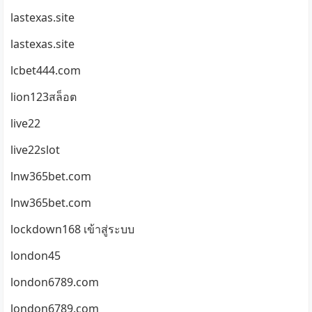
lastexas.site
lastexas.site
lcbet444.com
lion123สล็อต
live22
live22slot
lnw365bet.com
lnw365bet.com
lockdown168 เข้าสู่ระบบ
london45
london6789.com
london6789.com