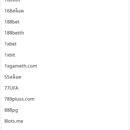
168สล็อต
188bet
188betth
1xbet
1xbit
1xgameth.com
55สล็อต
77UFA
789pluss.com
888pg
8lots.me