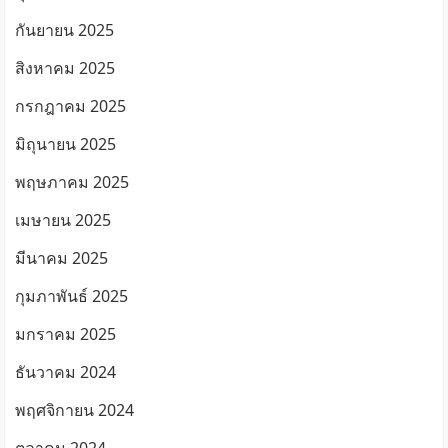
กันยายน 2025
สิงหาคม 2025
กรกฎาคม 2025
มิถุนายน 2025
พฤษภาคม 2025
เมษายน 2025
มีนาคม 2025
กุมภาพันธ์ 2025
มกราคม 2025
ธันวาคม 2024
พฤศจิกายน 2024