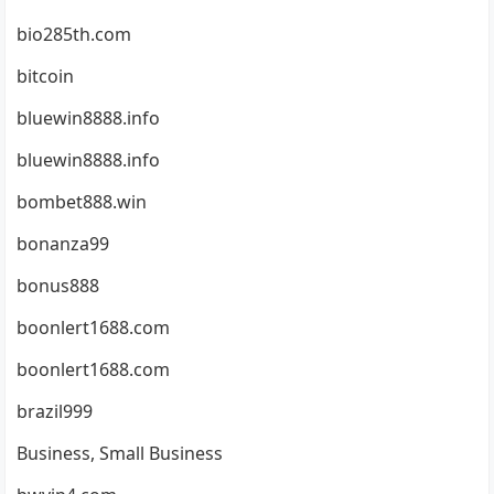
bio285th.com
bitcoin
bluewin8888.info
bluewin8888.info
bombet888.win
bonanza99
bonus888
boonlert1688.com
boonlert1688.com
brazil999
Business, Small Business