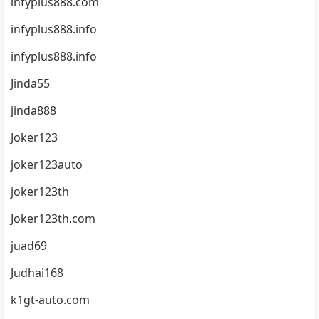
infyplus888.com
infyplus888.info
infyplus888.info
Jinda55
jinda888
Joker123
joker123auto
joker123th
Joker123th.com
juad69
Judhai168
k1gt-auto.com