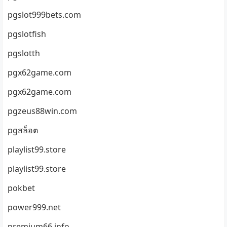
pgslot999bets.com
pgslotfish
pgslotth
pgx62game.com
pgx62game.com
pgzeus88win.com
pgสล็อต
playlist99.store
playlist99.store
pokbet
power999.net
premium66.info