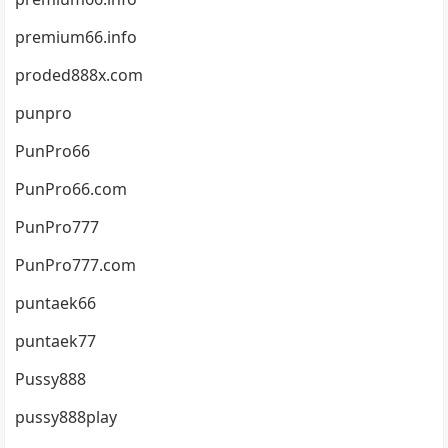
premium66.info
proded888x.com
punpro
PunPro66
PunPro66.com
PunPro777
PunPro777.com
puntaek66
puntaek77
Pussy888
pussy888play