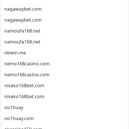
nagawaybet.com
nagawaybet.com
namoufa168.net
namoufa168.net
nbwin.me
nemo168casino.com
nemo168casino.com
niseko168bet.com
niseko168bet.com
no1huay
no1huay.com