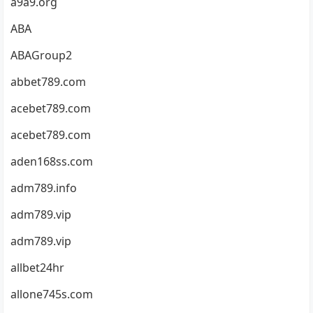
a9a9.org
ABA
ABAGroup2
abbet789.com
acebet789.com
acebet789.com
aden168ss.com
adm789.info
adm789.vip
adm789.vip
allbet24hr
allone745s.com