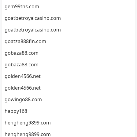
gem99ths.com
goatbetroyalcasino.com
goatbetroyalcasino.com
goatza888fin.com
gobaza88.com
gobaza88.com
golden4566.net
golden4566.net
gowingo88.com
happy168
hengheng9899.com
hengheng9899.com