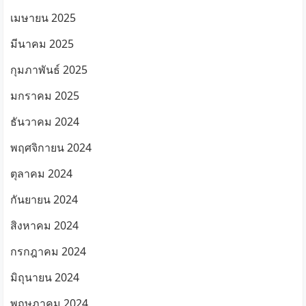
เมษายน 2025
มีนาคม 2025
กุมภาพันธ์ 2025
มกราคม 2025
ธันวาคม 2024
พฤศจิกายน 2024
ตุลาคม 2024
กันยายน 2024
สิงหาคม 2024
กรกฎาคม 2024
มิถุนายน 2024
พฤษภาคม 2024