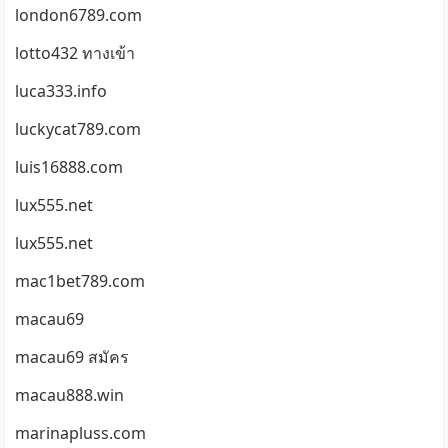
london6789.com
lotto432 ทางเข้า
luca333.info
luckycat789.com
luis16888.com
lux555.net
lux555.net
mac1bet789.com
macau69
macau69 สมัคร
macau888.win
marinapluss.com