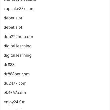
cupcake88x.com
debet slot
debet slot
dgb222hot.com
digital learning
digital learning
dr888
dr888bet.com
du2477.com
ek4567.com
enjoy24.fun