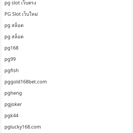
pg slot เว็บตรง
PG Slot เว็บใหม่
pg สล็อต
pg สล็อต
pg168
pg99
pgfish
pggold168bet.com
pgheng
pgjoker
pgk44
pglucky168.com