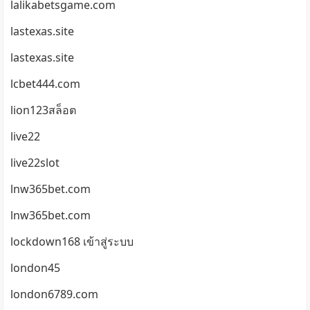
lalikabetsgame.com
lastexas.site
lastexas.site
lcbet444.com
lion123สล็อต
live22
live22slot
lnw365bet.com
lnw365bet.com
lockdown168 เข้าสู่ระบบ
london45
london6789.com