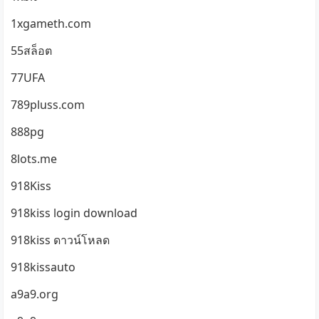
1xgameth.com
55สล็อต
77UFA
789pluss.com
888pg
8lots.me
918Kiss
918kiss login download
918kiss ดาวน์โหลด
918kissauto
a9a9.org