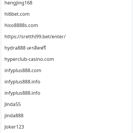
hengjing168
hi6bet.com
hiso8888s.com
https://sretthi99.bet/enter/
hydra888 เครดิตฟรี
hyperclub-casino.com
infyplus888.com
infyplus888.info
infyplus888.info
Jinda55
jinda888
Joker123