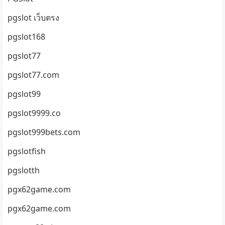
pgslot เว็บตรง
pgslot168
pgslot77
pgslot77.com
pgslot99
pgslot9999.co
pgslot999bets.com
pgslotfish
pgslotth
pgx62game.com
pgx62game.com