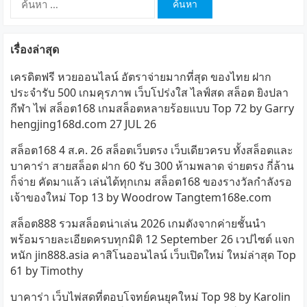
สำหรับ:
เรื่องล่าสุด
เครดิตฟรี หวยออนไลน์ อัตราจ่ายมากที่สุด ของไทย ฝาก
ประจำรับ 500 เกมคุรภาพ เว็บโปร่งใส ไลฟ์สด สล็อต ยิงปลา
กีฬา ไพ่ สล็อต168 เกมสล็อตหลายร้อยแบบ Top 72 by Garry
hengjing168d.com 27 JUL 26
สล็อต168 4 ส.ค. 26 สล็อตเว็บตรง เว็บเดียวครบ ทั้งสล็อตและ
บาคาร่า สายสล็อต ฝาก 60 รับ 300 ห้ามพลาด จ่ายตรง กี่ล้าน
ก็จ่าย คัดมาแล้ว เล่นได้ทุกเกม สล็อต168 ของรางวัลกำลังรอ
เจ้าของใหม่ Top 13 by Woodrow Tangtem168e.com
สล็อต888 รวมสล็อตน่าเล่น 2026 เกมดังจากค่ายชั้นนำ
พร้อมรายละเอียดครบทุกมิติ 12 September 26 เวปไซต์ แจก
หนัก jin888.asia คาสิโนออนไลน์ เว็บเปิดใหม่ ใหม่ล่าสุด Top
61 by Timothy
บาคาร่า เว็บไพ่สดที่ตอบโจทย์คนยุคใหม่ Top 98 by Karolin