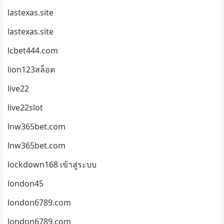
lastexas.site
lastexas.site
lcbet444.com
lion123สล็อต
live22
live22slot
lnw365bet.com
lnw365bet.com
lockdown168 เข้าสู่ระบบ
london45
london6789.com
london6789.com