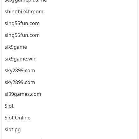
shinobi24hr.com
sing55fun.com
sing55fun.com
six9game
six9game.win
sky2899.com
sky2899.com
sl99games.com
Slot
Slot Online
slot pg