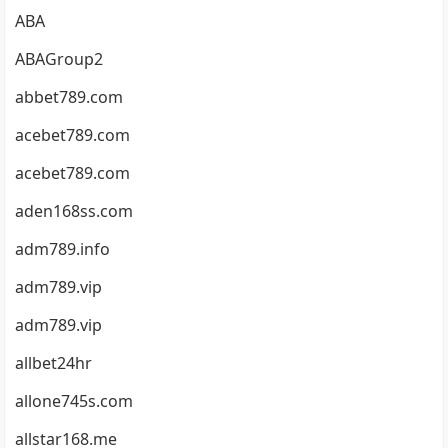
ABA
ABAGroup2
abbet789.com
acebet789.com
acebet789.com
aden168ss.com
adm789.info
adm789.vip
adm789.vip
allbet24hr
allone745s.com
allstar168.me