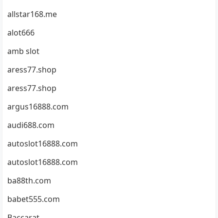
allstar168.me
alot666
amb slot
aress77.shop
aress77.shop
argus16888.com
audi688.com
autoslot16888.com
autoslot16888.com
ba88th.com
babet555.com
Baccarat