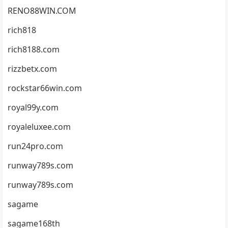
RENO88WIN.COM
rich818
rich8188.com
rizzbetx.com
rockstar66win.com
royal99y.com
royaleluxee.com
run24pro.com
runway789s.com
runway789s.com
sagame
sagame168th