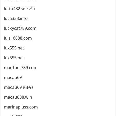
lotto432 ทางเข้า
luca333.info
luckycat789.com
luis16888.com
lux555.net
lux555.net
mac1bet789.com
macau69
macau69 สมัคร
macau888.win
marinapluss.com