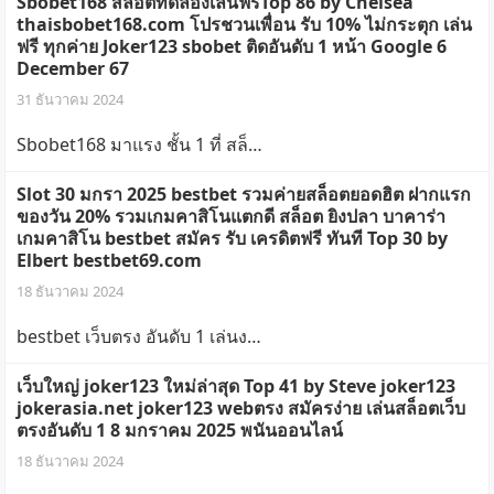
Sbobet168 สล็อตทดลองเล่นฟรีTop 86 by Chelsea
thaisbobet168.com โปรชวนเพื่อน รับ 10% ไม่กระตุก เล่น
ฟรี ทุกค่าย Joker123 sbobet ติดอันดับ 1 หน้า Google 6
December 67
31 ธันวาคม 2024
Sbobet168 มาแรง ชั้น 1 ที่ สล็…
Slot 30 มกรา 2025 bestbet รวมค่ายสล็อตยอดฮิต ฝากแรก
ของวัน 20% รวมเกมคาสิโนแตกดี สล็อต ยิงปลา บาคาร่า
เกมคาสิโน bestbet สมัคร รับ เครดิตฟรี ทันที Top 30 by
Elbert bestbet69.com
18 ธันวาคม 2024
bestbet เว็บตรง อันดับ 1 เล่นง…
เว็บใหญ่ joker123 ใหม่ล่าสุด Top 41 by Steve joker123
jokerasia.net joker123 webตรง สมัครง่าย เล่นสล็อตเว็บ
ตรงอันดับ 1 8 มกราคม 2025 พนันออนไลน์
18 ธันวาคม 2024