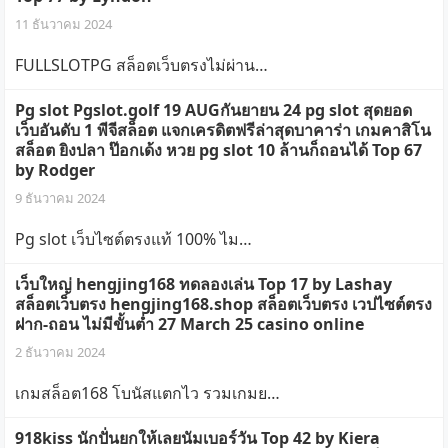
11 ธันวาคม 2024
FULLSLOTPG สล็อตเว็บตรงไม่ผ่าน…
Pg slot Pgslot.golf 19 AUGกันยายน 24 pg slot สุดยอด
เว็บอันดับ 1 พีจีสล็อต แจกเครดิตฟรีล่าสุดบาคาร่า เกมคาสิโน
สล็อต ยิงปลา ป๊อกเด้ง หวย pg slot 10 ล้านก็ถอนได้ Top 67
by Rodger
9 ธันวาคม 2024
Pg slot เว็บไซต์ตรงแท้ 100% ไม…
เว็บใหญ่ hengjing168 ทดลองเล่น Top 17 by Lashay
สล็อตเว็บตรง hengjing168.shop สล็อตเว็บตรง เวปไซต์ตรง
ฝาก-ถอน ไม่มีขั้นต่ำ 27 March 25 casino online
2 ธันวาคม 2024
เกมสล็อต168 โบนัสแตกไว รวมเกมย…
918kiss นักปั่นยกให้เลยนัมเบอร์วัน Top 42 by Kiera