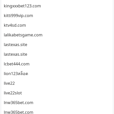
kingxxxbet123.com
kitti999vip.com
ktv4sd.com
lalikabetsgame.com
lastexas.site
lastexas.site
lcbet444.com
lion123สล็อต
live22
live22slot
lnw365bet.com
lnw365bet.com