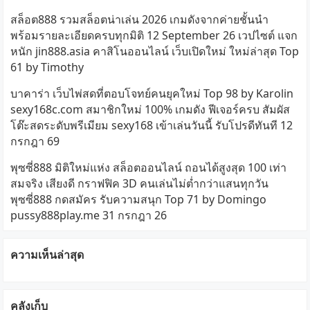
สล็อต888 รวมสล็อตน่าเล่น 2026 เกมดังจากค่ายชั้นนำ
พร้อมรายละเอียดครบทุกมิติ 12 September 26 เวปไซต์ แจก
หนัก jin888.asia คาสิโนออนไลน์ เว็บเปิดใหม่ ใหม่ล่าสุด Top
61 by Timothy
บาคาร่า เว็บไพ่สดที่ตอบโจทย์คนยุคใหม่ Top 98 by Karolin
sexy168c.com สมาชิกใหม่ 100% เกมดัง ฟีเจอร์ครบ สัมผัส
โต๊ะสดระดับพรีเมียม sexy168 เข้าเล่นวันนี้ รับโปรดีทันที 12
กรกฎา 69
พุซซี่888 มิติใหม่แห่ง สล็อตออนไลน์ ถอนได้สูงสุด 100 เท่า
สมจริง เสียงดี กราฟฟิค 3D คนเล่นไม่ต่ำกว่าแสนทุกวัน
พุซซี่888 กดสมัคร รับความสนุก Top 71 by Domingo
pussy888play.me 31 กรกฎา 26
ความเห็นล่าสุด
คลังเก็บ