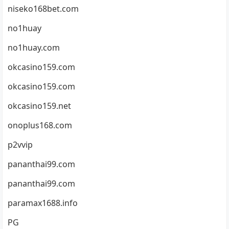
niseko168bet.com
no1huay
no1huay.com
okcasino159.com
okcasino159.com
okcasino159.net
onoplus168.com
p2vvip
pananthai99.com
pananthai99.com
paramax1688.info
PG