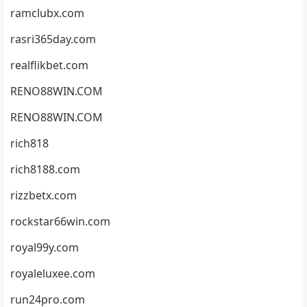
ramclubx.com
rasri365day.com
realflikbet.com
RENO88WIN.COM
RENO88WIN.COM
rich818
rich8188.com
rizzbetx.com
rockstar66win.com
royal99y.com
royaleluxee.com
run24pro.com