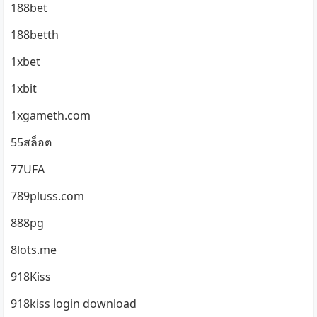
188bet
188betth
1xbet
1xbit
1xgameth.com
55สล็อต
77UFA
789pluss.com
888pg
8lots.me
918Kiss
918kiss login download