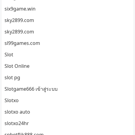
six9game.win
sky2899.com
sky2899.com
sl99games.com
Slot
Slot Online
slot pg
Slotgame666 เข้าสู่ระบบ
Slotxo
slotxo auto
slotxo24hr
spbetflik888.com