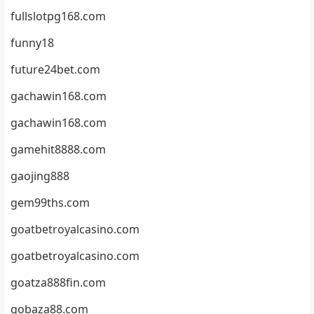
fullslotpg168.com
funny18
future24bet.com
gachawin168.com
gachawin168.com
gamehit8888.com
gaojing888
gem99ths.com
goatbetroyalcasino.com
goatbetroyalcasino.com
goatza888fin.com
gobaza88.com