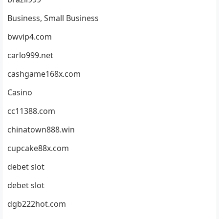
Business, Small Business
bwvip4.com
carlo999.net
cashgame168x.com
Casino
cc11388.com
chinatown888.win
cupcake88x.com
debet slot
debet slot
dgb222hot.com