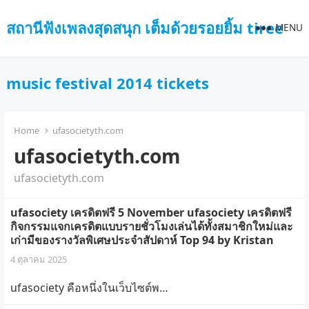
สถานีฟังเพลงสุดสนุก เต็มด้วยรอยยิ้ม tiree
MENU
music festival 2014 tickets
Home
ufasocietyth.com
ufasocietyth.com
ufasocietyth.com
ufasociety เครดิตฟรี 5 November ufasociety เครดิตฟรี
กิจกรรมแจกเครดิตแบบรายชั่วโมงเล่นได้ทั้งสมาชิกใหม่และ
เก่ามีของรางวัลพิเศษประจำสัปดาห์ Top 94 by Kristan
4 ตุลาคม 2025
ufasociety คือหนึ่งในเว็บไซต์พ…