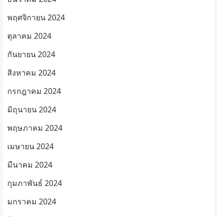
พฤศจิกายน 2024
ตุลาคม 2024
กันยายน 2024
สิงหาคม 2024
กรกฎาคม 2024
มิถุนายน 2024
พฤษภาคม 2024
เมษายน 2024
มีนาคม 2024
กุมภาพันธ์ 2024
มกราคม 2024