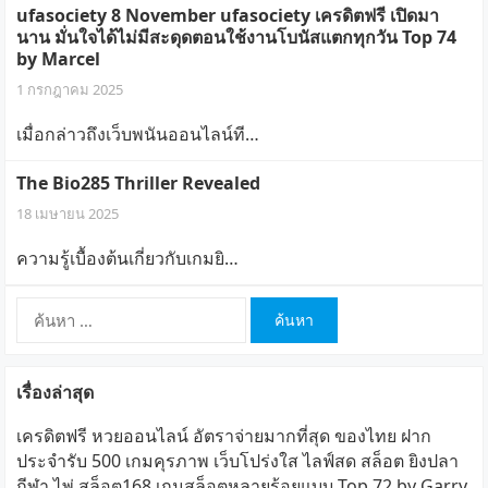
ufasociety 8 November ufasociety เครดิตฟรี เปิดมา
นาน มั่นใจได้ไม่มีสะดุดตอนใช้งานโบนัสแตกทุกวัน Top 74
by Marcel
1 กรกฎาคม 2025
เมื่อกล่าวถึงเว็บพนันออนไลน์ที…
The Bio285 Thriller Revealed
18 เมษายน 2025
ความรู้เบื้องต้นเกี่ยวกับเกมยิ…
ค้นหา
สำหรับ:
เรื่องล่าสุด
เครดิตฟรี หวยออนไลน์ อัตราจ่ายมากที่สุด ของไทย ฝาก
ประจำรับ 500 เกมคุรภาพ เว็บโปร่งใส ไลฟ์สด สล็อต ยิงปลา
กีฬา ไพ่ สล็อต168 เกมสล็อตหลายร้อยแบบ Top 72 by Garry