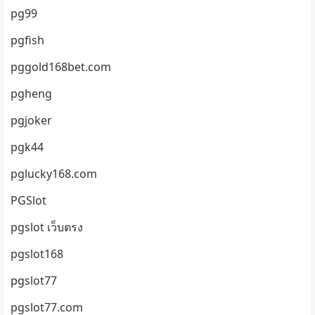
pg99
pgfish
pggold168bet.com
pgheng
pgjoker
pgk44
pglucky168.com
PGSlot
pgslot เว็บตรง
pgslot168
pgslot77
pgslot77.com