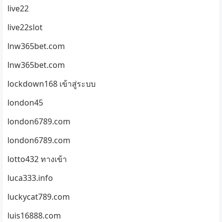
live22
live22slot
lnw365bet.com
lnw365bet.com
lockdown168 เข้าสู่ระบบ
london45
london6789.com
london6789.com
lotto432 ทางเข้า
luca333.info
luckycat789.com
luis16888.com