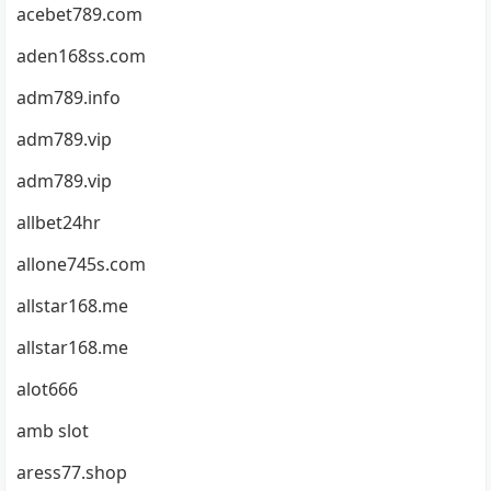
acebet789.com
aden168ss.com
adm789.info
adm789.vip
adm789.vip
allbet24hr
allone745s.com
allstar168.me
allstar168.me
alot666
amb slot
aress77.shop