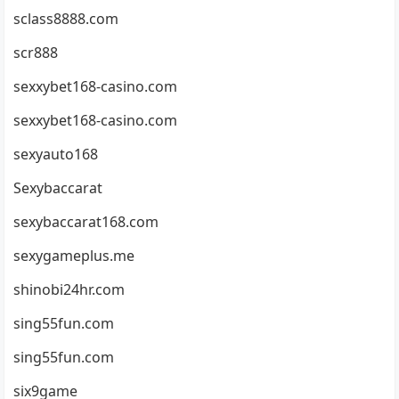
sclass8888.com
scr888
sexxybet168-casino.com
sexxybet168-casino.com
sexyauto168
Sexybaccarat
sexybaccarat168.com
sexygameplus.me
shinobi24hr.com
sing55fun.com
sing55fun.com
six9game