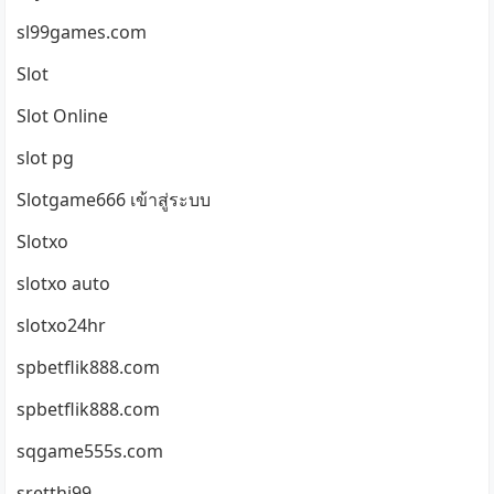
sl99games.com
Slot
Slot Online
slot pg
Slotgame666 เข้าสู่ระบบ
Slotxo
slotxo auto
slotxo24hr
spbetflik888.com
spbetflik888.com
sqgame555s.com
sretthi99