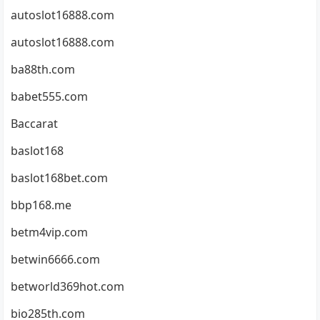
autoslot16888.com
autoslot16888.com
ba88th.com
babet555.com
Baccarat
baslot168
baslot168bet.com
bbp168.me
betm4vip.com
betwin6666.com
betworld369hot.com
bio285th.com