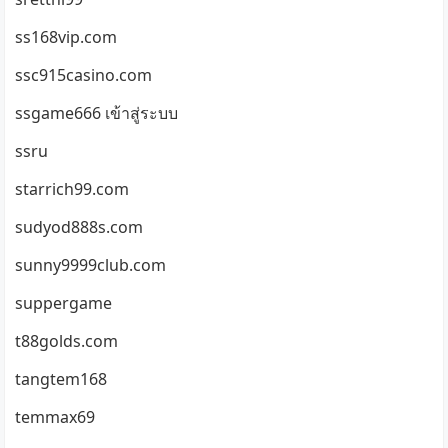
ss168vip.com
ssc915casino.com
ssgame666 เข้าสู่ระบบ
ssru
starrich99.com
sudyod888s.com
sunny9999club.com
suppergame
t88golds.com
tangtem168
temmax69