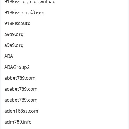
918kiss login download
918kiss ดาวน์โหลด
918kissauto
a9a9.org
a9a9.org
ABA
ABAGroup2
abbet789.com
acebet789.com
acebet789.com
aden168ss.com
adm789.info