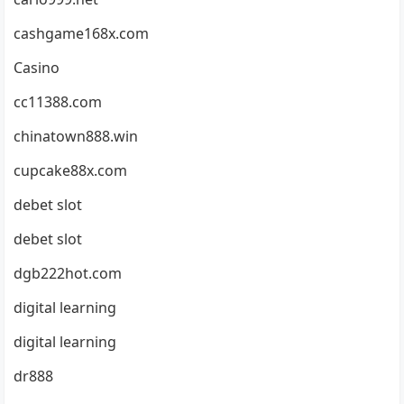
cashgame168x.com
Casino
cc11388.com
chinatown888.win
cupcake88x.com
debet slot
debet slot
dgb222hot.com
digital learning
digital learning
dr888