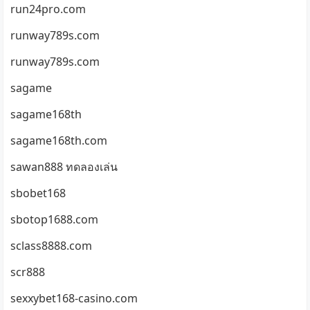
run24pro.com
runway789s.com
runway789s.com
sagame
sagame168th
sagame168th.com
sawan888 ทดลองเล่น
sbobet168
sbotop1688.com
sclass8888.com
scr888
sexxybet168-casino.com