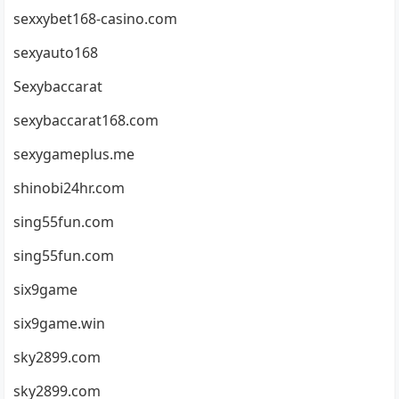
sexxybet168-casino.com
sexyauto168
Sexybaccarat
sexybaccarat168.com
sexygameplus.me
shinobi24hr.com
sing55fun.com
sing55fun.com
six9game
six9game.win
sky2899.com
sky2899.com