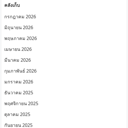
คลังเก็บ
กรกฎาคม 2026
มิถุนายน 2026
พฤษภาคม 2026
เมษายน 2026
มีนาคม 2026
กุมภาพันธ์ 2026
มกราคม 2026
ธันวาคม 2025
พฤศจิกายน 2025
ตุลาคม 2025
กันยายน 2025