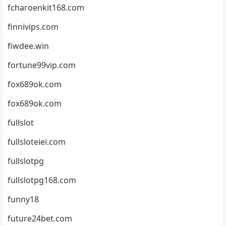
fcharoenkit168.com
finnivips.com
fiwdee.win
fortune99vip.com
fox689ok.com
fox689ok.com
fullslot
fullsloteiei.com
fullslotpg
fullslotpg168.com
funny18
future24bet.com