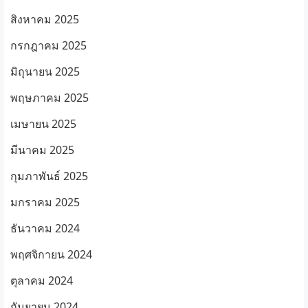
สิงหาคม 2025
กรกฎาคม 2025
มิถุนายน 2025
พฤษภาคม 2025
เมษายน 2025
มีนาคม 2025
กุมภาพันธ์ 2025
มกราคม 2025
ธันวาคม 2024
พฤศจิกายน 2024
ตุลาคม 2024
กันยายน 2024