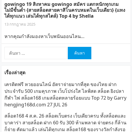
gowingo 19 สิงหาคม gowingo สมัคร แตกหนักทุกเกม
ไม่มีขั้นต่ำ {สายสล็อตสายคาสิโนครบหมดในเว็บเดียว} {แทง
ได้ทุกแนว เล่นได้ทุกสไตล์} Top 4 by Shella
13 กรกฎาคม 2025
หากคุณกำลังมองหาเว็บพนันออนไลน…
ค้นหา
สำหรับ:
เรื่องล่าสุด
เครดิตฟรี หวยออนไลน์ อัตราจ่ายมากที่สุด ของไทย ฝาก
ประจำรับ 500 เกมคุรภาพ เว็บโปร่งใส ไลฟ์สด สล็อต ยิงปลา
กีฬา ไพ่ สล็อต168 เกมสล็อตหลายร้อยแบบ Top 72 by Garry
hengjing168d.com 27 JUL 26
สล็อต168 4 ส.ค. 26 สล็อตเว็บตรง เว็บเดียวครบ ทั้งสล็อตและ
บาคาร่า สายสล็อต ฝาก 60 รับ 300 ห้ามพลาด จ่ายตรง กี่ล้าน
ก็จ่าย คัดมาแล้ว เล่นได้ทุกเกม สล็อต168 ของรางวัลกำลังรอ