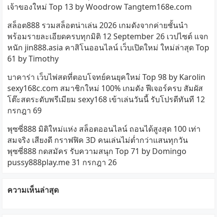
เจ้าของใหม่ Top 13 by Woodrow Tangtem168e.com
สล็อต888 รวมสล็อตน่าเล่น 2026 เกมดังจากค่ายชั้นนำ
พร้อมรายละเอียดครบทุกมิติ 12 September 26 เวปไซต์ แจก
หนัก jin888.asia คาสิโนออนไลน์ เว็บเปิดใหม่ ใหม่ล่าสุด Top
61 by Timothy
บาคาร่า เว็บไพ่สดที่ตอบโจทย์คนยุคใหม่ Top 98 by Karolin
sexy168c.com สมาชิกใหม่ 100% เกมดัง ฟีเจอร์ครบ สัมผัส
โต๊ะสดระดับพรีเมียม sexy168 เข้าเล่นวันนี้ รับโปรดีทันที 12
กรกฎา 69
พุซซี่888 มิติใหม่แห่ง สล็อตออนไลน์ ถอนได้สูงสุด 100 เท่า
สมจริง เสียงดี กราฟฟิค 3D คนเล่นไม่ต่ำกว่าแสนทุกวัน
พุซซี่888 กดสมัคร รับความสนุก Top 71 by Domingo
pussy888play.me 31 กรกฎา 26
ความเห็นล่าสุด