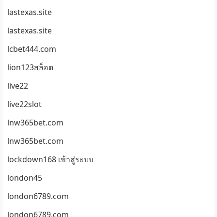
lastexas.site
lastexas.site
lcbet444.com
lion123สล็อต
live22
live22slot
lnw365bet.com
lnw365bet.com
lockdown168 เข้าสู่ระบบ
london45
london6789.com
london6789.com