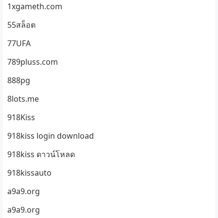
1xgameth.com
55สล็อต
77UFA
789pluss.com
888pg
8lots.me
918Kiss
918kiss login download
918kiss ดาวน์โหลด
918kissauto
a9a9.org
a9a9.org