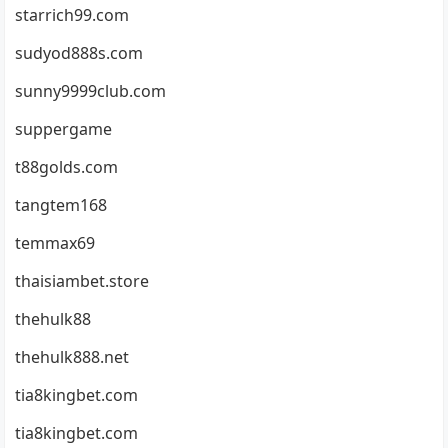
starrich99.com
sudyod888s.com
sunny9999club.com
suppergame
t88golds.com
tangtem168
temmax69
thaisiambet.store
thehulk88
thehulk888.net
tia8kingbet.com
tia8kingbet.com