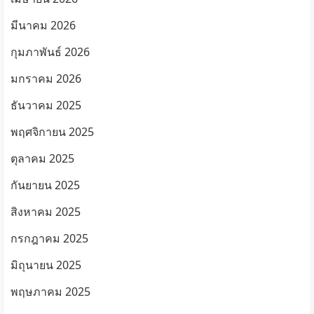
มีนาคม 2026
กุมภาพันธ์ 2026
มกราคม 2026
ธันวาคม 2025
พฤศจิกายน 2025
ตุลาคม 2025
กันยายน 2025
สิงหาคม 2025
กรกฎาคม 2025
มิถุนายน 2025
พฤษภาคม 2025