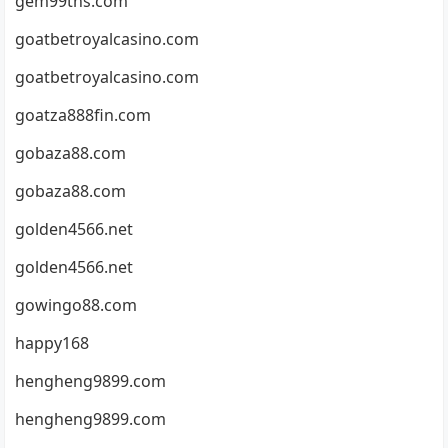
gem99ths.com
goatbetroyalcasino.com
goatbetroyalcasino.com
goatza888fin.com
gobaza88.com
gobaza88.com
golden4566.net
golden4566.net
gowingo88.com
happy168
hengheng9899.com
hengheng9899.com