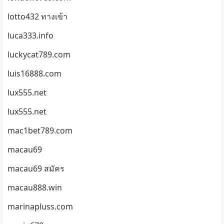
lotto432 ทางเข้า
luca333.info
luckycat789.com
luis16888.com
lux555.net
lux555.net
mac1bet789.com
macau69
macau69 สมัคร
macau888.win
marinapluss.com