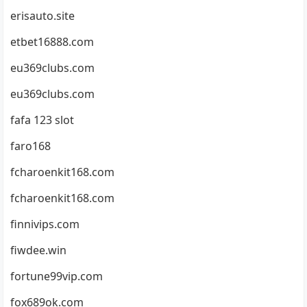
erisauto.site
etbet16888.com
eu369clubs.com
eu369clubs.com
fafa 123 slot
faro168
fcharoenkit168.com
fcharoenkit168.com
finnivips.com
fiwdee.win
fortune99vip.com
fox689ok.com