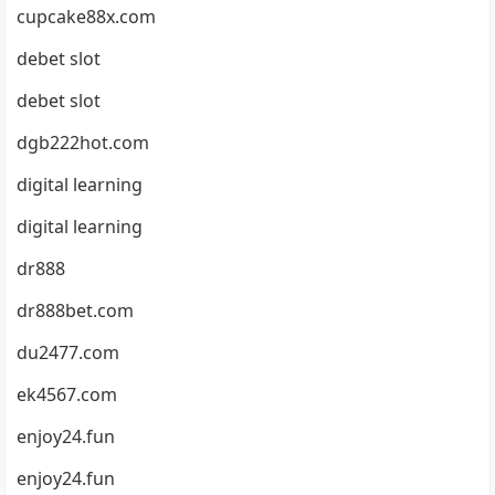
cupcake88x.com
debet slot
debet slot
dgb222hot.com
digital learning
digital learning
dr888
dr888bet.com
du2477.com
ek4567.com
enjoy24.fun
enjoy24.fun