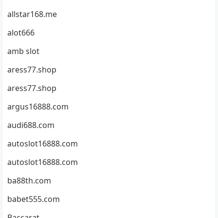
allstar168.me
alot666
amb slot
aress77.shop
aress77.shop
argus16888.com
audi688.com
autoslot16888.com
autoslot16888.com
ba88th.com
babet555.com
Baccarat