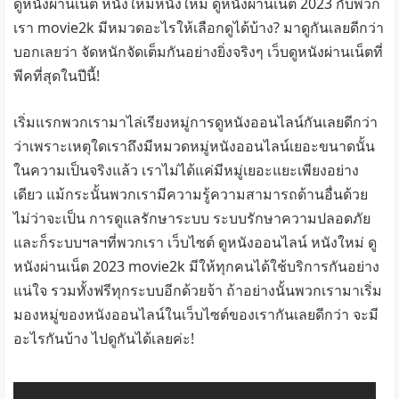
ดูหนังผ่านเน็ต หนังใหม่หนังใหม่ ดูหนังผ่านเน็ต 2023 กับพวก
เรา movie2k มีหมวดอะไรให้เลือกดูได้บ้าง? มาดูกันเลยดีกว่า
บอกเลยว่า จัดหนักจัดเต็มกันอย่างยิ่งจริงๆ เว็บดูหนังผ่านเน็ตที่
พีคที่สุดในปีนี้!
เริ่มแรกพวกเรามาไล่เรียงหมู่การดูหนังออนไลน์กันเลยดีกว่า
ว่าเพราะเหตุใดเราถึงมีหมวดหมู่หนังออนไลน์เยอะขนาดนั้น
ในความเป็นจริงแล้ว เราไม่ได้แค่มีหมู่เยอะแยะเพียงอย่าง
เดียว แม้กระนั้นพวกเรามีความรู้ความสามารถด้านอื่นด้วย
ไม่ว่าจะเป็น การดูแลรักษาระบบ ระบบรักษาความปลอดภัย
และก็ระบบฯลฯที่พวกเรา เว็บไซต์ ดูหนังออนไลน์ หนังใหม่ ดู
หนังผ่านเน็ต 2023 movie2k มีให้ทุกคนได้ใช้บริการกันอย่าง
แน่ใจ รวมทั้งฟรีทุกระบบอีกด้วยจ้า ถ้าอย่างนั้นพวกเรามาเริ่ม
มองหมู่ของหนังออนไลน์ในเว็บไซต์ของเรากันเลยดีกว่า จะมี
อะไรกันบ้าง ไปดูกันได้เลยค่ะ!