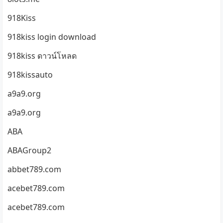
918Kiss
918kiss login download
918kiss ดาวน์โหลด
918kissauto
a9a9.org
a9a9.org
ABA
ABAGroup2
abbet789.com
acebet789.com
acebet789.com