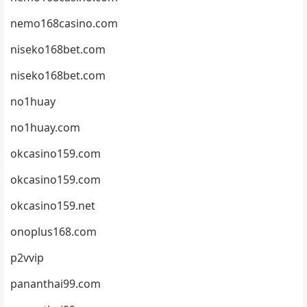
nemo168casino.com
niseko168bet.com
niseko168bet.com
no1huay
no1huay.com
okcasino159.com
okcasino159.com
okcasino159.net
onoplus168.com
p2vvip
pananthai99.com