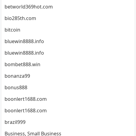
betworld369hot.com
bio285th.com
bitcoin
bluewin8888.info
bluewin8888.info
bombet888.win
bonanza99
bonus888
boonlert1688.com
boonlert1688.com
brazil999
Business, Small Business