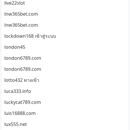
live22slot
lnw365bet.com
lnw365bet.com
lockdown168 เข้าสู่ระบบ
london45
london6789.com
london6789.com
lotto432 ทางเข้า
luca333.info
luckycat789.com
luis16888.com
lux555.net