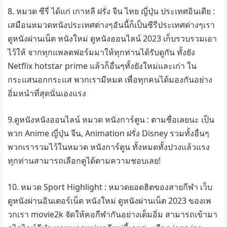
8. หมวด ซีรี่ ได้แก่ เกาหลี ฝรั่ง จีน ไทย ญี่ปุ่น ประเทศอินเดีย :
เสมือนหมวดหนังประเทศต่างๆอันนี้ก็เป็นซีรีประเทศต่างๆเรา
ดูหนังผ่านเน็ต หนังใหม่ ดูหนังออนไลน์ 2023 เก็บรวบรวมเอา
ไว้ให้ จากทุกแพลตฟอร์มมาให้ทุกท่านได้รับดูกัน ทั้งยัง
Netflix hotstar prime แล้วก็อื่นๆทั้งยังใหม่และเก่า ใน
กระแสนอกกระแส พวกเรามีหมด เพื่อทุกคนได้มองกันอย่าง
อิ่มหนำที่สุดนั่นเองแรง
9.ดูหนังหนังออนไลน์ หมวด หนังการ์ตูน : ตามชื่อเลยนะ เป็น
พวก Anime ญี่ปุ่น จีน, Animation ฝรั่ง Disney รวมทั้งอื่นๆ
พวกเรารวมไว้ในหมวด หนังการ์ตูน ทั้งหมดทั้งปวงแล้วแรง
ทุกท่านสามารถเลือกดูได้ตามความชอบเลย!
10. หมวด Sport Highlight : หมวดยอดฮิตของสายกีฬา เว็บ
ดูหนังผ่านอินเตอร์เน็ต หนังใหม่ ดูหนังผ่านเน็ต 2023 ของเพ
วกเรา movie2k จัดให้คอกีฬากันอย่างเต็มอิ่ม สามารถเข้ามา