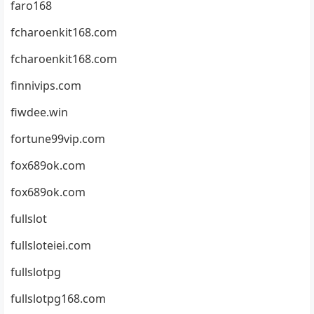
faro168
fcharoenkit168.com
fcharoenkit168.com
finnivips.com
fiwdee.win
fortune99vip.com
fox689ok.com
fox689ok.com
fullslot
fullsloteiei.com
fullslotpg
fullslotpg168.com