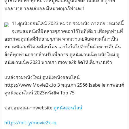
ดูไฮไลท์กีฬา ทุกหมวดหมู่พอดีหมู่นี้เลยค่ะ เลือกง่ายดูง่าย
บอล บาส วอลเล่บอล มีหมวดทุกกีฬาเลย!
11.ดูหนังออนไลน์ 2023 หมวด รวมหนัง ภาคต่อ : หมวดนี้
จะสะสมหนังที่มีหลายๆภาคเอาไว้ในที่เดียว เพื่อทุกท่านที่
อยากจะดูหนังที่มีหลายๆภาค พวกเราเลยจับหมวดนี้มาเป็น
หมวดพิเศษที่ไม่เหมือนใคร เอาใจใส่ไปอีกขั้นด้วยการสืบค้น
สิ่งที่ทุกท่านอยากสำหรับเพื่อการ ดูหนังผ่านเน็ต หนังใหม่ ดู
หนังผ่านเน็ต 2023 พวกเรา movie2k จัดให้เต็มระบบจ้า
แหล่งรวมหนังใหม่ ดูหนังหนังออนไลน์
https://www.Movie2k.io 3 พฤษภา 2566 Isabelle ภาพยนต์
ดูหนังออนไลน์ 2023หนังฮิต Top 75
ขอขอบคุณมากwebsite
ดูหนังออนไลน์
https://bit.ly/movie2k-io