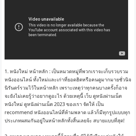
1. หนังใหม่ หน้าหลัก : เป็นหมวดหมู่ที่พวกเราจะเก็บรวบรวม
หนังออนไลน์ ทั้งใหม่และเก่าที่ยอดฮิตหรือคนดูมากมายชั่วนิจ
นิรันดร์รวมไว้ในหน้าหลัก เพราะเหตุว่าทุกคนบางครั้งก็อาจ
จะยังไม่เคยรู้ว่าอยากดูอะไร ด้วยเหตุนี้ เว็บ ดูหนังผ่านเน็ต
หนังใหม่ ดูหนังผ่านเน็ต 2023 ของเรา จัดให้ เป็น
recommend หนังออนไลน์ที่ห้ามพลาด แล้วก็มีทุกรูปแบบทุก
ประเภทผสมกันอยู่ในหน้าหลักทั้งสิ้นเลยจ้ะ สบายแบบที่สุด!