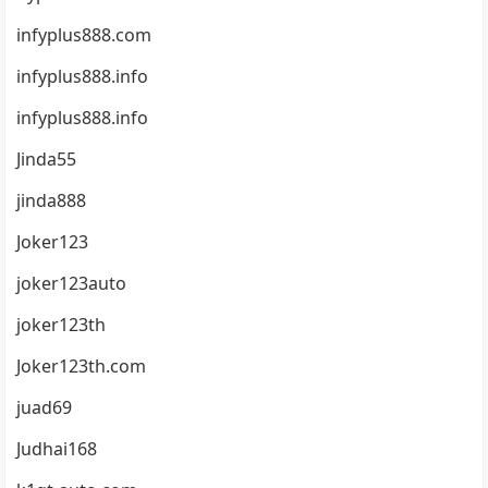
infyplus888.com
infyplus888.info
infyplus888.info
Jinda55
jinda888
Joker123
joker123auto
joker123th
Joker123th.com
juad69
Judhai168