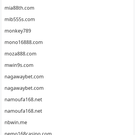
mia88th.com
mib555s.com
monkey789
mono16888.com
moza888.com
mwin9s.com
nagawaybet.com
nagawaybet.com
namoufa168.net
namoufa168.net
nbwin.me
nemo168casino.com