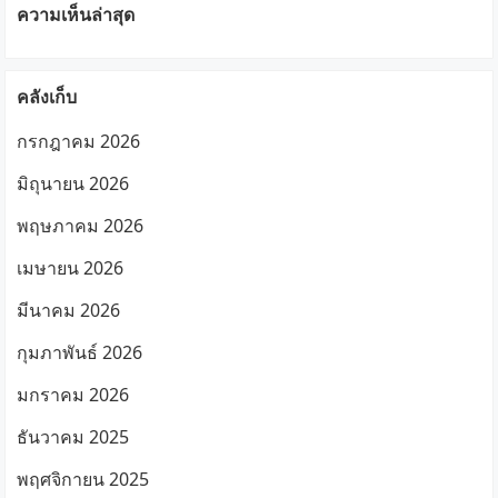
ความเห็นล่าสุด
คลังเก็บ
กรกฎาคม 2026
มิถุนายน 2026
พฤษภาคม 2026
เมษายน 2026
มีนาคม 2026
กุมภาพันธ์ 2026
มกราคม 2026
ธันวาคม 2025
พฤศจิกายน 2025