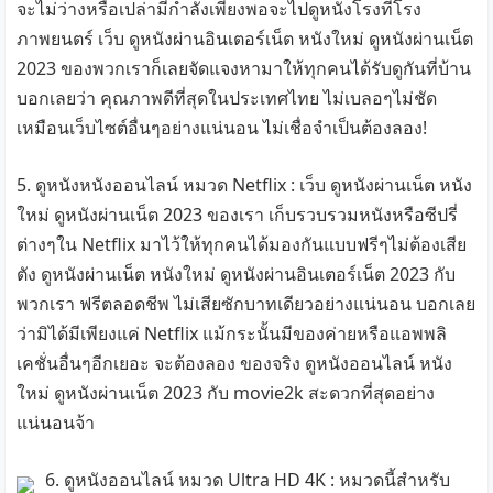
จะไม่ว่างหรือเปล่ามีกำลังเพียงพอจะไปดูหนังโรงที่โรง
ภาพยนตร์ เว็บ ดูหนังผ่านอินเตอร์เน็ต หนังใหม่ ดูหนังผ่านเน็ต
2023 ของพวกเราก็เลยจัดแจงหามาให้ทุกคนได้รับดูกันที่บ้าน
บอกเลยว่า คุณภาพดีที่สุดในประเทศไทย ไม่เบลอๆไม่ชัด
เหมือนเว็บไซต์อื่นๆอย่างแน่นอน ไม่เชื่อจำเป็นต้องลอง!
5. ดูหนังหนังออนไลน์ หมวด Netflix : เว็บ ดูหนังผ่านเน็ต หนัง
ใหม่ ดูหนังผ่านเน็ต 2023 ของเรา เก็บรวบรวมหนังหรือซีปรี่
ต่างๆใน Netflix มาไว้ให้ทุกคนได้มองกันแบบฟรีๆไม่ต้องเสีย
ตัง ดูหนังผ่านเน็ต หนังใหม่ ดูหนังผ่านอินเตอร์เน็ต 2023 กับ
พวกเรา ฟรีตลอดชีพ ไม่เสียซักบาทเดียวอย่างแน่นอน บอกเลย
ว่ามิได้มีเพียงแค่ Netflix แม้กระนั้นมีของค่ายหรือแอพพลิ
เคชั่นอื่นๆอีกเยอะ จะต้องลอง ของจริง ดูหนังออนไลน์ หนัง
ใหม่ ดูหนังผ่านเน็ต 2023 กับ movie2k สะดวกที่สุดอย่าง
แน่นอนจ้า
6. ดูหนังออนไลน์ หมวด Ultra HD 4K : หมวดนี้สำหรับ