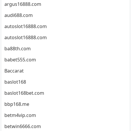
argus16888.com
audi688.com
autoslot16888.com
autoslot16888.com
ba88th.com
babet555.com
Baccarat
baslot168
baslot168bet.com
bbp168.me
betm4vip.com
betwin6666.com