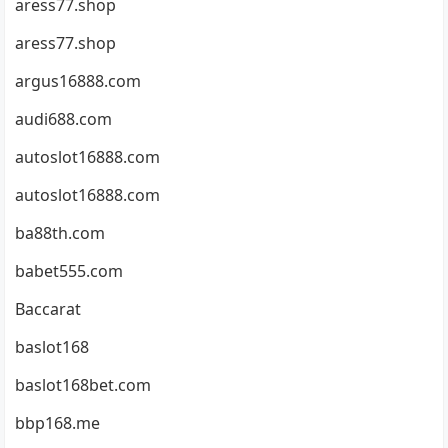
aress77.shop
aress77.shop
argus16888.com
audi688.com
autoslot16888.com
autoslot16888.com
ba88th.com
babet555.com
Baccarat
baslot168
baslot168bet.com
bbp168.me