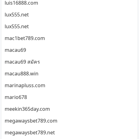
luis16888.com
lux555.net
lux555.net
mac1bet789.com
macau69
macau69 สมัคร
macau888.win
marinapluss.com
mario678
meekin365day.com
megawaysbet789.com
megawaysbet789.net