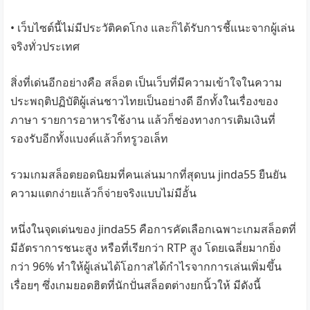
• เว็บไซต์นี้ไม่มีประวัติคดโกง และก็ได้รับการชี้แนะจากผู้เล่น
จริงทั่วประเทศ
สิ่งที่เด่นอีกอย่างคือ สล็อต เป็นเว็บที่มีความเข้าใจในความ
ประพฤติปฏิบัติผู้เล่นชาวไทยเป็นอย่างดี อีกทั้งในเรื่องของ
ภาษา รายการอาหารใช้งาน แล้วก็ช่องทางการเติมเงินที่
รองรับอีกทั้งแบงค์แล้วก็ทรูวอเล็ท
รวมเกมสล็อตยอดนิยมที่คนเล่นมากที่สุดบน jinda55 ยืนยัน
ความแตกง่ายแล้วก็จ่ายจริงแบบไม่มีอั้น
หนึ่งในจุดเด่นของ jinda55 คือการคัดเลือกเฉพาะเกมสล็อตที่
มีอัตราการชนะสูง หรือที่เรียกว่า RTP สูง โดยเฉลี่ยมากยิ่ง
กว่า 96% ทำให้ผู้เล่นได้โอกาสได้กำไรจากการเล่นเพิ่มขึ้น
เรื่อยๆ ซึ่งเกมยอดฮิตที่นักปั่นสล็อตต่างยกนิ้วให้ มีดังนี้