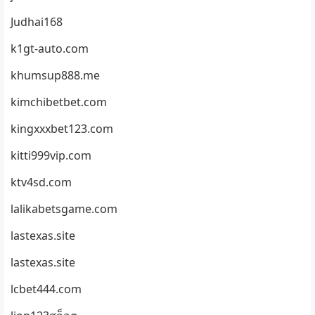
Judhai168
k1gt-auto.com
khumsup888.me
kimchibetbet.com
kingxxxbet123.com
kitti999vip.com
ktv4sd.com
lalikabetsgame.com
lastexas.site
lastexas.site
lcbet444.com