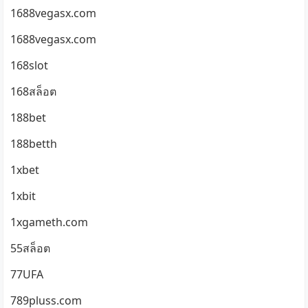
1688vegasx.com
1688vegasx.com
168slot
168สล็อต
188bet
188betth
1xbet
1xbit
1xgameth.com
55สล็อต
77UFA
789pluss.com