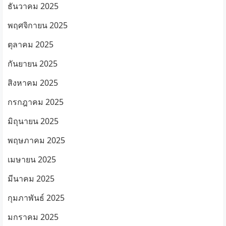
ธันวาคม 2025
พฤศจิกายน 2025
ตุลาคม 2025
กันยายน 2025
สิงหาคม 2025
กรกฎาคม 2025
มิถุนายน 2025
พฤษภาคม 2025
เมษายน 2025
มีนาคม 2025
กุมภาพันธ์ 2025
มกราคม 2025