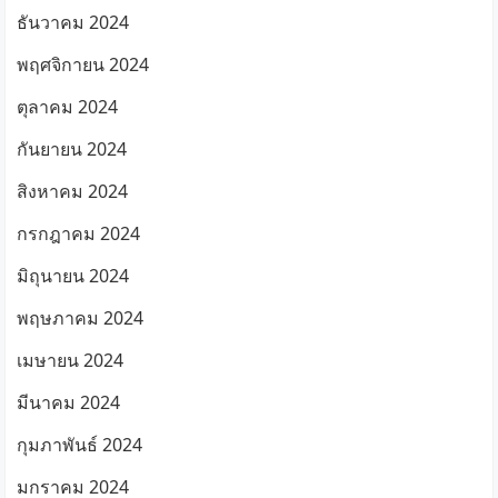
ธันวาคม 2024
พฤศจิกายน 2024
ตุลาคม 2024
กันยายน 2024
สิงหาคม 2024
กรกฎาคม 2024
มิถุนายน 2024
พฤษภาคม 2024
เมษายน 2024
มีนาคม 2024
กุมภาพันธ์ 2024
มกราคม 2024