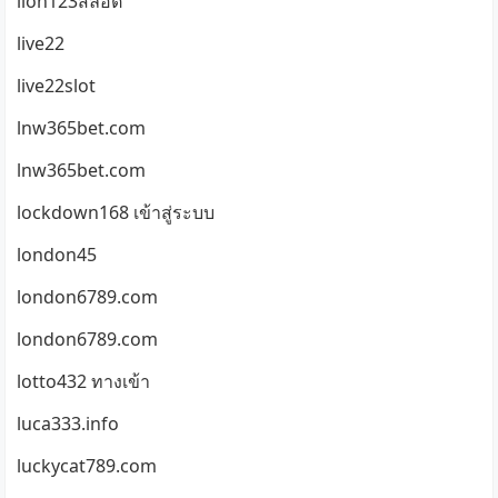
lion123สล็อต
live22
live22slot
lnw365bet.com
lnw365bet.com
lockdown168 เข้าสู่ระบบ
london45
london6789.com
london6789.com
lotto432 ทางเข้า
luca333.info
luckycat789.com