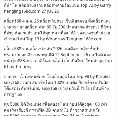
กีฬา ไพ่ สล็อต168 เกมสล็อตหลายร้อยแบบ Top 72 by Garry
hengjing168d.com 27 JUL 26
สล็อต168 4 ส.ค. 26 สล็อตเว็บตรง เว็บเดียวครบ ทั้งสล็อตและ
บาคาร่า สายสล็อต ฝาก 60 รับ 300 ห้ามพลาด จ่ายตรง กี่ล้าน
ก็จ่าย คัดมาแล้ว เล่นได้ทุกเกม สล็อต168 ของรางวัลกำลังรอ
เจ้าของใหม่ Top 13 by Woodrow Tangtem168e.com
สล็อต888 รวมสล็อตน่าเล่น 2026 เกมดังจากค่ายชั้นนำ
พร้อมรายละเอียดครบทุกมิติ 12 September 26 เวปไซต์ แจก
หนัก jin888.asia คาสิโนออนไลน์ เว็บเปิดใหม่ ใหม่ล่าสุด Top
61 by Timothy
บาคาร่า เว็บไพ่สดที่ตอบโจทย์คนยุคใหม่ Top 98 by Karolin
sexy168c.com สมาชิกใหม่ 100% เกมดัง ฟีเจอร์ครบ สัมผัส
โต๊ะสดระดับพรีเมียม sexy168 เข้าเล่นวันนี้ รับโปรดีทันที 12
กรกฎา 69
พุซซี่888 มิติใหม่แห่ง สล็อตออนไลน์ ถอนได้สูงสุด 100 เท่า
สมจริง เสียงดี กราฟฟิค 3D คนเล่นไม่ต่ำกว่าแสนทุกวัน