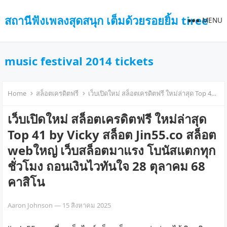
สถานีฟังเพลงสุดสนุก เต็มด้วยรอยยิ้ม tiree
MENU
music festival 2014 tickets
Home
สล็อตเครดิตฟรี
เว็บเปิดใหม่ สล็อตเครดิตฟรี ใหม่ล่าสุด Top 41 by Vicky สล็อต Jin55.co สล็อต webใหญ่ เว็บสล็อตมาแรง โบนัสแตกทุกชั่วโมง ถอนเงินไวทันใจ 28 ตุลาคม 68 คาสิโน
เว็บเปิดใหม่ สล็อตเครดิตฟรี ใหม่ล่าสุด
Top 41 by Vicky สล็อต Jin55.co สล็อต
webใหญ่ เว็บสล็อตมาแรง โบนัสแตกทุก
ชั่วโมง ถอนเงินไวทันใจ 28 ตุลาคม 68
คาสิโน
Aaron Johnson
—
15 สิงหาคม 2025