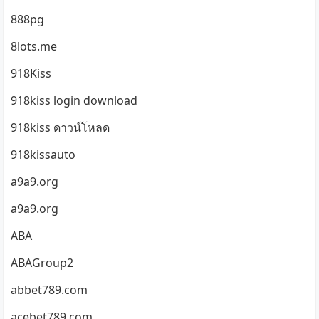
888pg
8lots.me
918Kiss
918kiss login download
918kiss ดาวน์โหลด
918kissauto
a9a9.org
a9a9.org
ABA
ABAGroup2
abbet789.com
acebet789.com