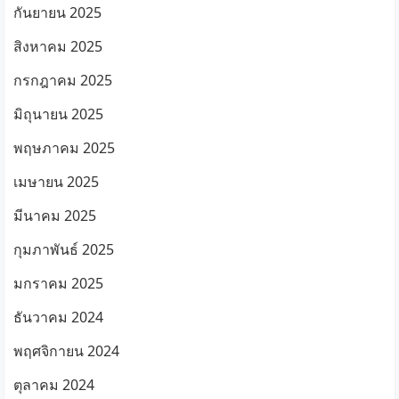
กันยายน 2025
สิงหาคม 2025
กรกฎาคม 2025
มิถุนายน 2025
พฤษภาคม 2025
เมษายน 2025
มีนาคม 2025
กุมภาพันธ์ 2025
มกราคม 2025
ธันวาคม 2024
พฤศจิกายน 2024
ตุลาคม 2024