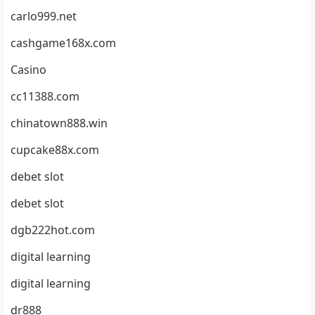
carlo999.net
cashgame168x.com
Casino
cc11388.com
chinatown888.win
cupcake88x.com
debet slot
debet slot
dgb222hot.com
digital learning
digital learning
dr888