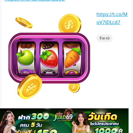
https://t.co/M
oV7iDLcd7
จ๊วด 69