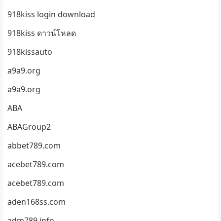
918kiss login download
918kiss ดาวน์โหลด
918kissauto
a9a9.org
a9a9.org
ABA
ABAGroup2
abbet789.com
acebet789.com
acebet789.com
aden168ss.com
adm789.info