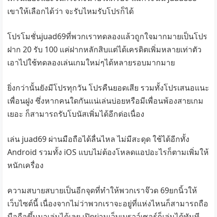
เขาให้เลือกได้ว่า จะรับไหมรับโปรก็ได้
โปรโมชั่นjuad69ที่พวกเราทดลองแล้วถูกใจมากมายเป็นโปร
ฝาก 20 รับ 100 แค่ฝากหลักสิบแต่ได้เครดิตเพิ่มหลายเท่าตัว
เอาไปใช้ทดลองเล่นเกมใหม่ๆได้หลายรอบมากมาย
ยิ่งกว่านั้นยังมีโปรทุกวัน โปรคืนยอดเสีย รวมทั้งโปรเสนอแนะ
เพื่อนฝูง ซึ่งหากคนใดกันแน่เล่นบ่อยหรือมีเพื่อนพ้องสายเกม
เยอะ ก็สามารถรับโบนัสเพิ่มได้อีกต่อเนื่อง
เล่น juad69 ผ่านมือถือได้ลื่นไหล ไม่มีสะดุด ใช้ได้อีกทั้ง
Android รวมทั้ง iOS แบบไม่ต้องโหลดแอปอะไรก็ตามเพิ่มให้
หนักเครื่อง
ความสบายสบายเป็นอีกจุดที่ทำให้พวกเราจ๊วด 69ยกนิ้วให้
เว็บไซต์นี้ เนื่องจากไม่ว่าพวกเราจะอยู่ที่แห่งไหนก็สามารถถือ
มือถือขึ้นมาเล่นได้เลย เปิดผ่านเว็บเบราว์เซอร์ก็เล่นได้ทันที