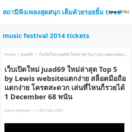
สถานีฟังเพลงสุดสนุก เต็มด้วยรอยยิ้ม tiree
MENU
music festival 2014 tickets
Home
juad69
เว็บเปิดใหม่ juad69 ใหม่ล่าสุด Top 5 by Lewis websiteแตกง่าย สล็อตมือถือ แตกง่าย โครตสะดวก เล่นที่ไหนก็รวยได้ 1 December 68 พนัน
เว็บเปิดใหม่ juad69 ใหม่ล่าสุด Top 5
by Lewis websiteแตกง่าย สล็อตมือถือ
แตกง่าย โครตสะดวก เล่นที่ไหนก็รวยได้
1 December 68 พนัน
Aaron Johnson
—
1 ธันวาคม 2025