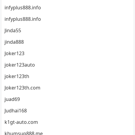
infyplus888.info
infyplus888.info
Jinda55
jinda888
Joker123
joker123auto
joker123th
Joker123th.com
juad69
Judhai168
k1gt-auto.com
khumsup888.me