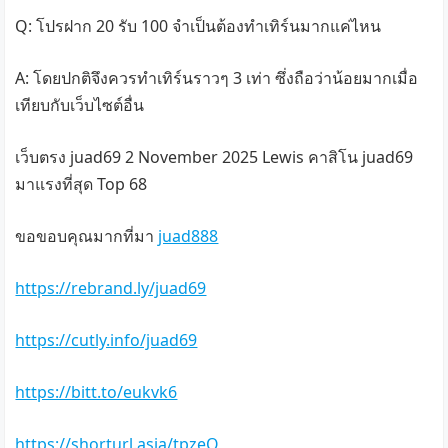
Q: โปรฝาก 20 รับ 100 จำเป็นต้องทำเทิร์นมากแค่ไหน
A: โดยปกติจึงควรทำเทิร์นราวๆ 3 เท่า ซึ่งถือว่าน้อยมากเมื่อ
เทียบกับเว็บไซต์อื่น
เว็บตรง juad69 2 November 2025 Lewis คาสิโน juad69
มาแรงที่สุด Top 68
ขอขอบคุณมากที่มา
juad888
https://rebrand.ly/juad69
https://cutly.info/juad69
https://bitt.to/eukvk6
https://shorturl.asia/tpzeO