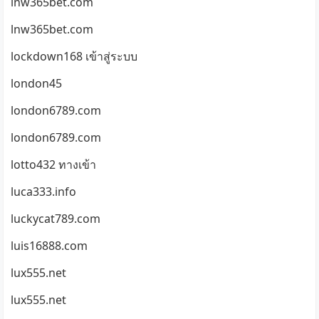
lnw365bet.com
lnw365bet.com
lockdown168 เข้าสู่ระบบ
london45
london6789.com
london6789.com
lotto432 ทางเข้า
luca333.info
luckycat789.com
luis16888.com
lux555.net
lux555.net