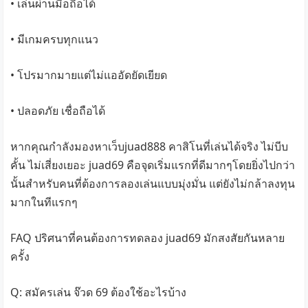
• เล่นผ่านมือถือได้
• มีเกมครบทุกแนว
• โปรมากมายแต่ไม่แออัดยัดเยียด
• ปลอดภัย เชื่อถือได้
หากคุณกำลังมองหาเว็บjuad888 คาสิโนที่เล่นได้จริง ไม่บีบ
คั้น ไม่เสี่ยงเยอะ juad69 คือจุดเริ่มแรกที่ดีมากๆโดยยิ่งไปกว่า
นั้นสำหรับคนที่ต้องการลองเล่นแบบมุ่งมั่น แต่ยังไม่กล้าลงทุน
มากในทีแรกๆ
FAQ ปริศนาที่คนต้องการทดลอง juad69 มักสงสัยกันหลาย
ครั้ง
Q: สมัครเล่น จ๊วด 69 ต้องใช้อะไรบ้าง