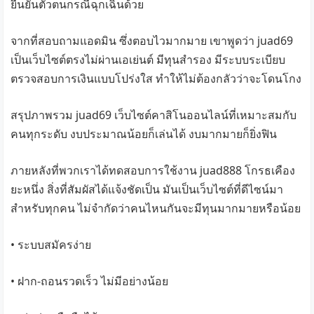
ยืนยันตัวตนกรณีฉุกเฉินด้วย
จากที่สอบถามแอดมิน ซึ่งตอบไวมากมาย เขาพูดว่า juad69
เป็นเว็บไซต์ตรงไม่ผ่านเอเย่นต์ มีทุนสำรอง มีระบบระเบียบ
ตรวจสอบการเงินแบบโปร่งใส ทำให้ไม่ต้องกลัวว่าจะโดนโกง
สรุปภาพรวม juad69 เว็บไซต์คาสิโนออนไลน์ที่เหมาะสมกับ
คนทุกระดับ งบประมาณน้อยก็เล่นได้ งบมากมายก็ยิ่งฟิน
ภายหลังที่พวกเราได้ทดสอบการใช้งาน juad888 โกรธเคือง
ยะหนึ่ง สิ่งที่สัมผัสได้แจ้งชัดเป็น มันเป็นเว็บไซต์ที่ดีไซน์มา
สำหรับทุกคน ไม่จำกัดว่าคนไหนกันจะมีทุนมากมายหรือน้อย
• ระบบสมัครง่าย
• ฝาก-ถอนรวดเร็ว ไม่มีอย่างน้อย