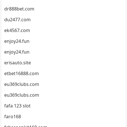
dr888bet.com
du2477.com
ek4567.com
enjoy24.fun
enjoy24.fun
erisauto.site
etbet16888.com
eu369clubs.com
eu369clubs.com
fafa 123 slot
faro168