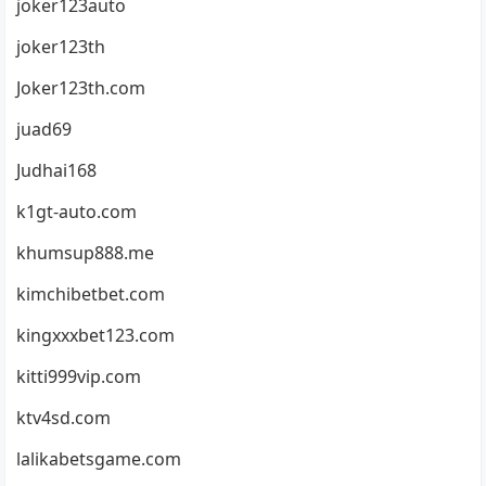
joker123auto
joker123th
Joker123th.com
juad69
Judhai168
k1gt-auto.com
khumsup888.me
kimchibetbet.com
kingxxxbet123.com
kitti999vip.com
ktv4sd.com
lalikabetsgame.com