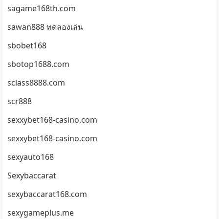
sagame168th.com
sawan888 ทดลองเล่น
sbobet168
sbotop1688.com
sclass8888.com
scr888
sexxybet168-casino.com
sexxybet168-casino.com
sexyauto168
Sexybaccarat
sexybaccarat168.com
sexygameplus.me