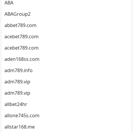
ABA
ABAGroup2
abbet789.com
acebet789.com
acebet789.com
aden168ss.com
adm789.info
adm789.vip
adm789.vip
allbet24hr
allone745s.com
allstar168.me