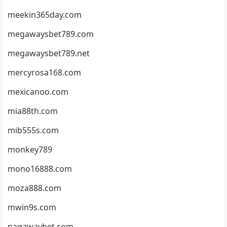
meekin365day.com
megawaysbet789.com
megawaysbet789.net
mercyrosa168.com
mexicanoo.com
mia88th.com
mib555s.com
monkey789
mono16888.com
moza888.com
mwin9s.com
nagawaybet.com