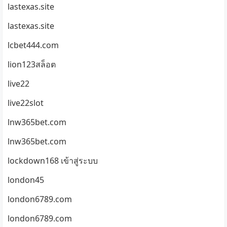
lastexas.site
lastexas.site
lcbet444.com
lion123สล็อต
live22
live22slot
lnw365bet.com
lnw365bet.com
lockdown168 เข้าสู่ระบบ
london45
london6789.com
london6789.com