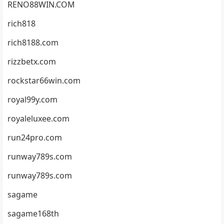
RENO88WIN.COM
rich818
rich8188.com
rizzbetx.com
rockstar66win.com
royal99y.com
royaleluxee.com
run24pro.com
runway789s.com
runway789s.com
sagame
sagame168th