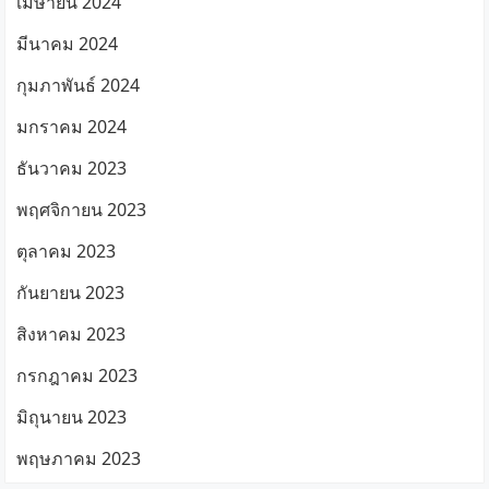
เมษายน 2024
มีนาคม 2024
กุมภาพันธ์ 2024
มกราคม 2024
ธันวาคม 2023
พฤศจิกายน 2023
ตุลาคม 2023
กันยายน 2023
สิงหาคม 2023
กรกฎาคม 2023
มิถุนายน 2023
พฤษภาคม 2023