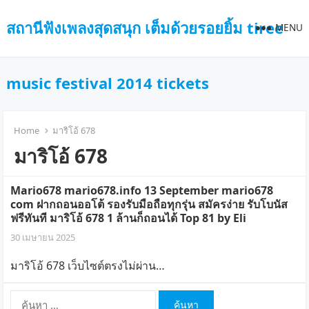
สถานีฟังเพลงสุดสนุก เต็มด้วยรอยยิ้ม tiree
MENU
music festival 2014 tickets
Home
มาริโอ้ 678
มาริโอ้ 678
Mario678 mario678.info 13 September mario678
com ฝากถอนออโต้ รองรับมือถือทุกรุ่น สมัครง่าย รับโบนัส
ฟรีทันที มาริโอ้ 678 1 ล้านก็ถอนได้ Top 81 by Eli
30 เมษายน 2025
มาริโอ้ 678 เว็บไซต์ตรงไม่ผ่าน…
ค้นหา