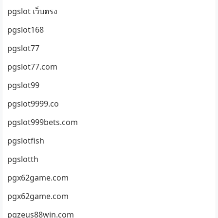
pgslot เว็บตรง
pgslot168
pgslot77
pgslot77.com
pgslot99
pgslot9999.co
pgslot999bets.com
pgslotfish
pgslotth
pgx62game.com
pgx62game.com
pgzeus88win.com