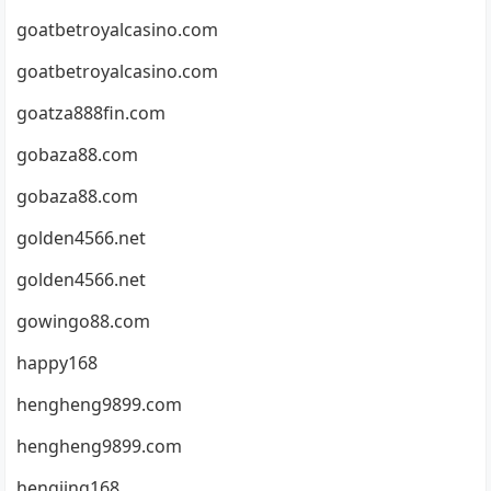
goatbetroyalcasino.com
goatbetroyalcasino.com
goatza888fin.com
gobaza88.com
gobaza88.com
golden4566.net
golden4566.net
gowingo88.com
happy168
hengheng9899.com
hengheng9899.com
hengjing168