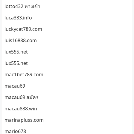
lotto432 ทางเข้า
luca333.info
luckycat789.com
luis16888.com
lux555.net
lux555.net
mac1bet789.com
macau69
macau69 สมัคร
macau888.win
marinapluss.com
mario678