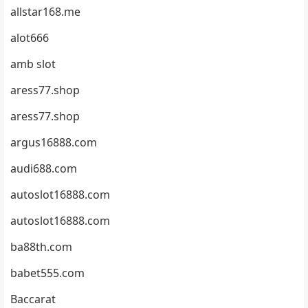
allstar168.me
alot666
amb slot
aress77.shop
aress77.shop
argus16888.com
audi688.com
autoslot16888.com
autoslot16888.com
ba88th.com
babet555.com
Baccarat