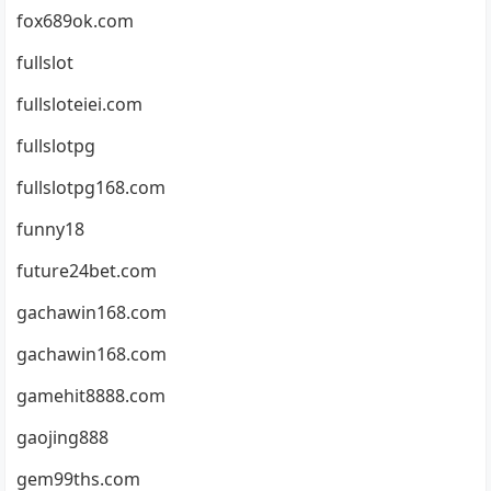
fox689ok.com
fullslot
fullsloteiei.com
fullslotpg
fullslotpg168.com
funny18
future24bet.com
gachawin168.com
gachawin168.com
gamehit8888.com
gaojing888
gem99ths.com