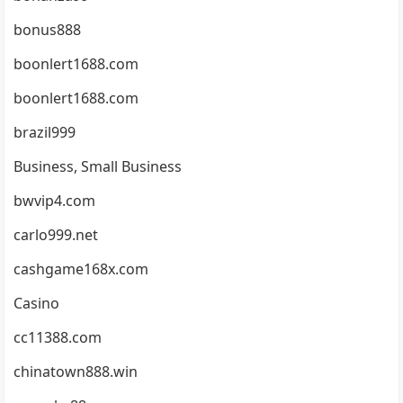
bonus888
boonlert1688.com
boonlert1688.com
brazil999
Business, Small Business
bwvip4.com
carlo999.net
cashgame168x.com
Casino
cc11388.com
chinatown888.win