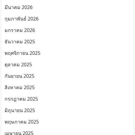
มีนาคม 2026
กุมภาพันธ์ 2026
มกราคม 2026
ธันวาคม 2025
พฤศจิกายน 2025
ตุลาคม 2025
กันยายน 2025
สิงหาคม 2025
กรกฎาคม 2025
มิถุนายน 2025
พฤษภาคม 2025
เมษายน 2025