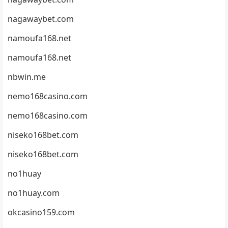
nagawaybet.com
namoufa168.net
namoufa168.net
nbwin.me
nemo168casino.com
nemo168casino.com
niseko168bet.com
niseko168bet.com
no1huay
no1huay.com
okcasino159.com