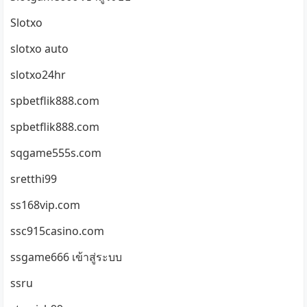
Slotxo
slotxo auto
slotxo24hr
spbetflik888.com
spbetflik888.com
sqgame555s.com
sretthi99
ss168vip.com
ssc915casino.com
ssgame666 เข้าสู่ระบบ
ssru