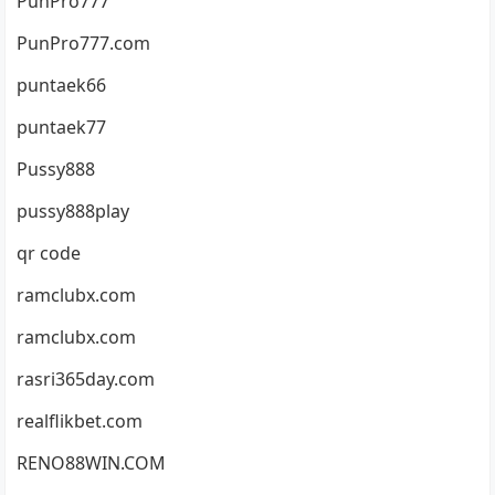
PunPro777
PunPro777.com
puntaek66
puntaek77
Pussy888
pussy888play
qr code
ramclubx.com
ramclubx.com
rasri365day.com
realflikbet.com
RENO88WIN.COM