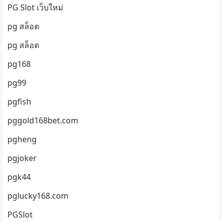
PG Slot เว็บใหม่
pg สล็อต
pg สล็อต
pg168
pg99
pgfish
pggold168bet.com
pgheng
pgjoker
pgk44
pglucky168.com
PGSlot