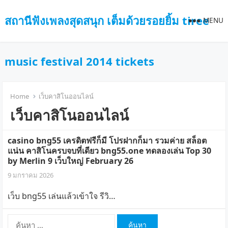
สถานีฟังเพลงสุดสนุก เต็มด้วยรอยยิ้ม tiree
MENU
music festival 2014 tickets
Home
เว็บคาสิโนออนไลน์
เว็บคาสิโนออนไลน์
casino bng55 เครดิตฟรีก็มี โปรฝากก็มา รวมค่าย สล็อต
แน่น คาสิโนครบจบที่เดียว bng55.one ทดลองเล่น Top 30
by Merlin 9 เว็บใหญ่ February 26
9 มกราคม 2026
เว็บ bng55 เล่นแล้วเข้าใจ รีวิ…
ค้นหา