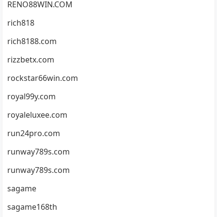
RENO88WIN.COM
rich818
rich8188.com
rizzbetx.com
rockstar66win.com
royal99y.com
royaleluxee.com
run24pro.com
runway789s.com
runway789s.com
sagame
sagame168th