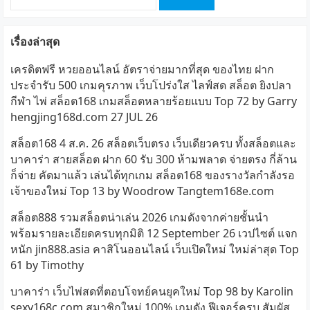
สำหรับ:
เรื่องล่าสุด
เครดิตฟรี หวยออนไลน์ อัตราจ่ายมากที่สุด ของไทย ฝาก
ประจำรับ 500 เกมคุรภาพ เว็บโปร่งใส ไลฟ์สด สล็อต ยิงปลา
กีฬา ไพ่ สล็อต168 เกมสล็อตหลายร้อยแบบ Top 72 by Garry
hengjing168d.com 27 JUL 26
สล็อต168 4 ส.ค. 26 สล็อตเว็บตรง เว็บเดียวครบ ทั้งสล็อตและ
บาคาร่า สายสล็อต ฝาก 60 รับ 300 ห้ามพลาด จ่ายตรง กี่ล้าน
ก็จ่าย คัดมาแล้ว เล่นได้ทุกเกม สล็อต168 ของรางวัลกำลังรอ
เจ้าของใหม่ Top 13 by Woodrow Tangtem168e.com
สล็อต888 รวมสล็อตน่าเล่น 2026 เกมดังจากค่ายชั้นนำ
พร้อมรายละเอียดครบทุกมิติ 12 September 26 เวปไซต์ แจก
หนัก jin888.asia คาสิโนออนไลน์ เว็บเปิดใหม่ ใหม่ล่าสุด Top
61 by Timothy
บาคาร่า เว็บไพ่สดที่ตอบโจทย์คนยุคใหม่ Top 98 by Karolin
sexy168c.com สมาชิกใหม่ 100% เกมดัง ฟีเจอร์ครบ สัมผัส