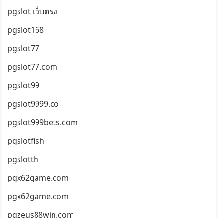
pgslot เว็บตรง
pgslot168
pgslot77
pgslot77.com
pgslot99
pgslot9999.co
pgslot999bets.com
pgslotfish
pgslotth
pgx62game.com
pgx62game.com
pgzeus88win.com