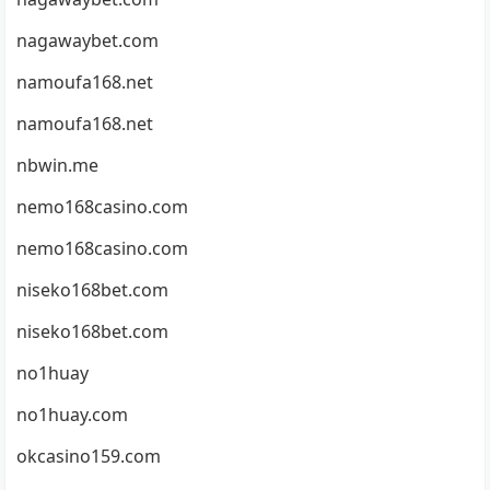
nagawaybet.com
namoufa168.net
namoufa168.net
nbwin.me
nemo168casino.com
nemo168casino.com
niseko168bet.com
niseko168bet.com
no1huay
no1huay.com
okcasino159.com