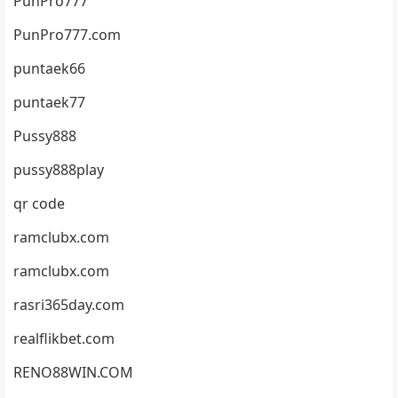
PunPro777
PunPro777.com
puntaek66
puntaek77
Pussy888
pussy888play
qr code
ramclubx.com
ramclubx.com
rasri365day.com
realflikbet.com
RENO88WIN.COM