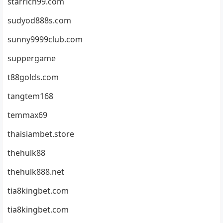
starrich99.com
sudyod888s.com
sunny9999club.com
suppergame
t88golds.com
tangtem168
temmax69
thaisiambet.store
thehulk88
thehulk888.net
tia8kingbet.com
tia8kingbet.com