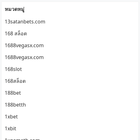
หมวดหมู่
13satanbets.com
168 สล็อต
1688vegasx.com
1688vegasx.com
168slot
168สล็อต
188bet
188betth
1xbet
1xbit