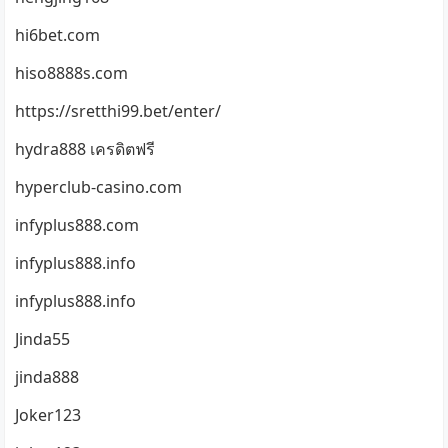
hi6bet.com
hiso8888s.com
https://sretthi99.bet/enter/
hydra888 เครดิตฟรี
hyperclub-casino.com
infyplus888.com
infyplus888.info
infyplus888.info
Jinda55
jinda888
Joker123