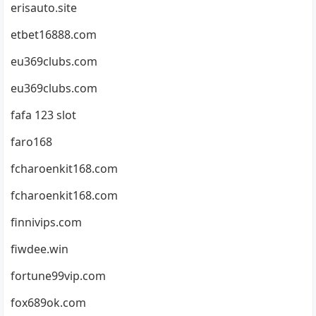
erisauto.site
etbet16888.com
eu369clubs.com
eu369clubs.com
fafa 123 slot
faro168
fcharoenkit168.com
fcharoenkit168.com
finnivips.com
fiwdee.win
fortune99vip.com
fox689ok.com