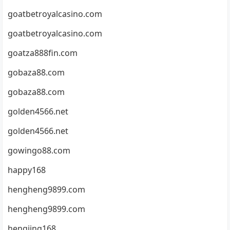
goatbetroyalcasino.com
goatbetroyalcasino.com
goatza888fin.com
gobaza88.com
gobaza88.com
golden4566.net
golden4566.net
gowingo88.com
happy168
hengheng9899.com
hengheng9899.com
hengjing168