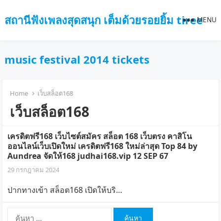
สถานีฟังเพลงสุดสนุก เต็มด้วยรอยยิ้ม tiree
MENU
music festival 2014 tickets
Home
เว็บสล็อต168
เว็บสล็อต168
เครดิตฟรี168 เว็บไซต์สมัคร สล็อต 168 เว็บตรง คาสิโน
ออนไลน์เว็บเปิดใหม่ เครดิตฟรี168 ใหม่ล่าสุด Top 84 by
Aundrea จัดให้168 judhai168.vip 12 SEP 67
29 กรกฎาคม 2024
ปากทางเข้า สล็อต168 เปิดให้บริ…
ค้นหา