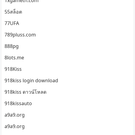
1xgameth.com
55สล็อต
77UFA
789pluss.com
888pg
8lots.me
918Kiss
918kiss login download
918kiss ดาวน์โหลด
918kissauto
a9a9.org
a9a9.org