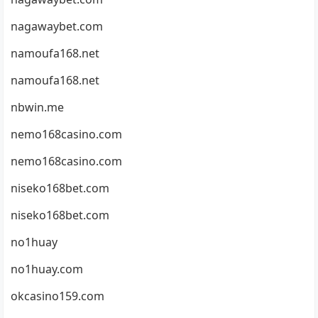
nagawaybet.com
namoufa168.net
namoufa168.net
nbwin.me
nemo168casino.com
nemo168casino.com
niseko168bet.com
niseko168bet.com
no1huay
no1huay.com
okcasino159.com