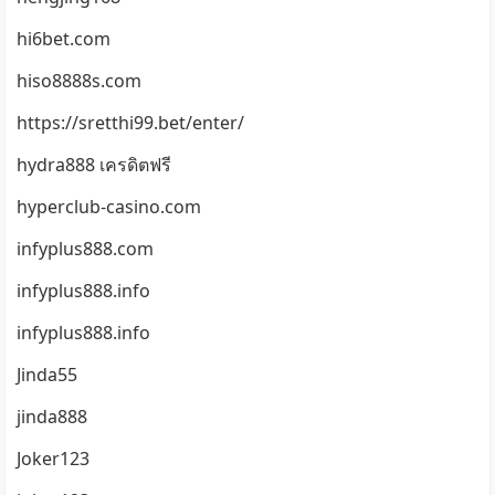
hi6bet.com
hiso8888s.com
https://sretthi99.bet/enter/
hydra888 เครดิตฟรี
hyperclub-casino.com
infyplus888.com
infyplus888.info
infyplus888.info
Jinda55
jinda888
Joker123