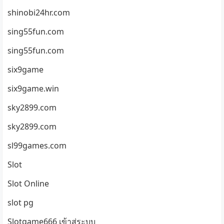
shinobi24hr.com
sing55fun.com
sing55fun.com
six9game
six9game.win
sky2899.com
sky2899.com
sl99games.com
Slot
Slot Online
slot pg
Slotgame666 เข้าสู่ระบบ