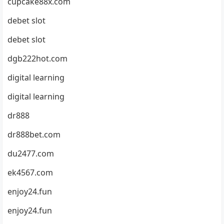
cupcake88x.com
debet slot
debet slot
dgb222hot.com
digital learning
digital learning
dr888
dr888bet.com
du2477.com
ek4567.com
enjoy24.fun
enjoy24.fun