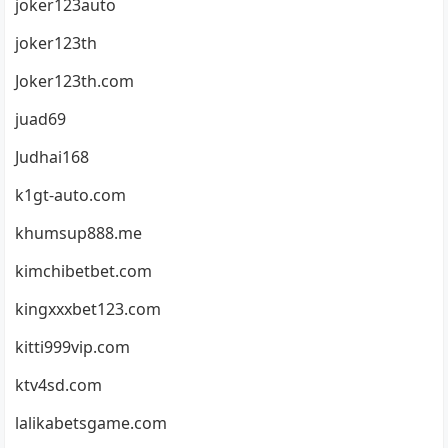
joker123auto
joker123th
Joker123th.com
juad69
Judhai168
k1gt-auto.com
khumsup888.me
kimchibetbet.com
kingxxxbet123.com
kitti999vip.com
ktv4sd.com
lalikabetsgame.com