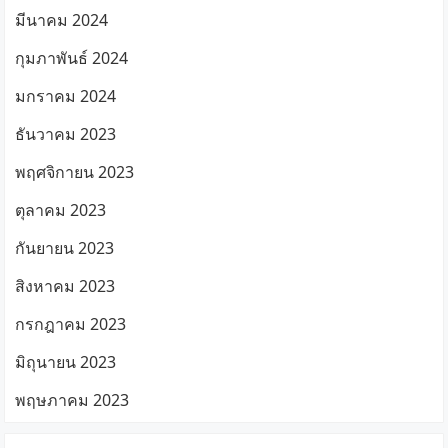
มีนาคม 2024
กุมภาพันธ์ 2024
มกราคม 2024
ธันวาคม 2023
พฤศจิกายน 2023
ตุลาคม 2023
กันยายน 2023
สิงหาคม 2023
กรกฎาคม 2023
มิถุนายน 2023
พฤษภาคม 2023