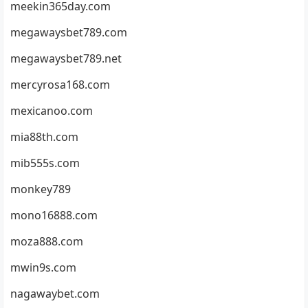
meekin365day.com
megawaysbet789.com
megawaysbet789.net
mercyrosa168.com
mexicanoo.com
mia88th.com
mib555s.com
monkey789
mono16888.com
moza888.com
mwin9s.com
nagawaybet.com