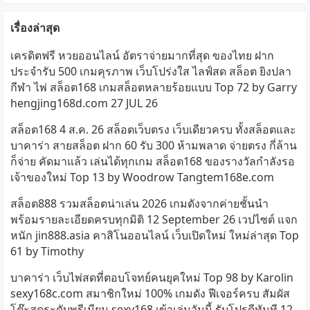
เรื่องล่าสุด
เครดิตฟรี หวยออนไลน์ อัตราจ่ายมากที่สุด ของไทย ฝาก
ประจำรับ 500 เกมคุรภาพ เว็บโปร่งใส ไลฟ์สด สล็อต ยิงปลา
กีฬา ไพ่ สล็อต168 เกมสล็อตหลายร้อยแบบ Top 72 by Garry
hengjing168d.com 27 JUL 26
สล็อต168 4 ส.ค. 26 สล็อตเว็บตรง เว็บเดียวครบ ทั้งสล็อตและ
บาคาร่า สายสล็อต ฝาก 60 รับ 300 ห้ามพลาด จ่ายตรง กี่ล้าน
ก็จ่าย คัดมาแล้ว เล่นได้ทุกเกม สล็อต168 ของรางวัลกำลังรอ
เจ้าของใหม่ Top 13 by Woodrow Tangtem168e.com
สล็อต888 รวมสล็อตน่าเล่น 2026 เกมดังจากค่ายชั้นนำ
พร้อมรายละเอียดครบทุกมิติ 12 September 26 เวปไซต์ แจก
หนัก jin888.asia คาสิโนออนไลน์ เว็บเปิดใหม่ ใหม่ล่าสุด Top
61 by Timothy
บาคาร่า เว็บไพ่สดที่ตอบโจทย์คนยุคใหม่ Top 98 by Karolin
sexy168c.com สมาชิกใหม่ 100% เกมดัง ฟีเจอร์ครบ สัมผัส
โต๊ะสดระดับพรีเมียม sexy168 เข้าเล่นวันนี้ รับโปรดีทันที 12