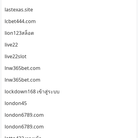
lastexas.site
lcbet444.com
lion123สล็อต
live22
live22slot
lnw365bet.com
lnw365bet.com
lockdown168 เข้าสู่ระบบ
london45
london6789.com
london6789.com