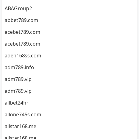
ABAGroup2
abbet789.com
acebet789.com
acebet789.com
aden168ss.com
adm789.info
adm789.vip
adm789.vip
allbet24hr
allone745s.com
allstar168.me
allstar168.me