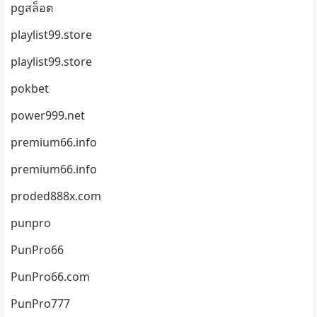
pgสล็อต
playlist99.store
playlist99.store
pokbet
power999.net
premium66.info
premium66.info
proded888x.com
punpro
PunPro66
PunPro66.com
PunPro777