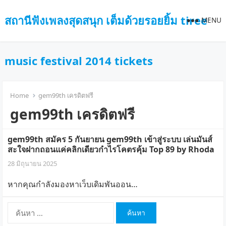
สถานีฟังเพลงสุดสนุก เต็มด้วยรอยยิ้ม tiree
MENU
music festival 2014 tickets
Home
gem99th เครดิตฟรี
gem99th เครดิตฟรี
gem99th สมัคร 5 กันยายน gem99th เข้าสู่ระบบ เล่นมันส์
สะใจฝากถอนแค่คลิกเดียวกำไรโคตรคุ้ม Top 89 by Rhoda
28 มิถุนายน 2025
หากคุณกำลังมองหาเว็บเดิมพันออน…
ค้นหา
สำหรับ: