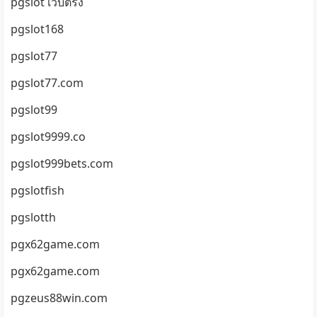
pgslot เว็บตรง
pgslot168
pgslot77
pgslot77.com
pgslot99
pgslot9999.co
pgslot999bets.com
pgslotfish
pgslotth
pgx62game.com
pgx62game.com
pgzeus88win.com