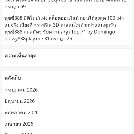
กรกฎา 69
พุซซี่888 มิติใหม่แห่ง สล็อตออนไลน์ ถอนได้สูงสุด 100 เท่า
สมจริง เสียงดี กราฟฟิค 3D คนเล่นไม่ต่ำกว่าแสนทุกวัน
พุซซี่888 กดสมัคร รับความสนุก Top 71 by Domingo
pussy888play.me 31 กรกฎา 26
ความเห็นล่าสุด
คลังเก็บ
กรกฎาคม 2026
มิถุนายน 2026
พฤษภาคม 2026
เมษายน 2026