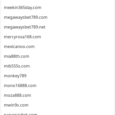
meekin365day.com
megawaysbet789.com
megawaysbet789.net
mercyrosa168.com
mexicanoo.com
mia88th.com
mib555s.com
monkey789
mono16888.com
moza888.com
mwin9s.com
nagawaybet.com