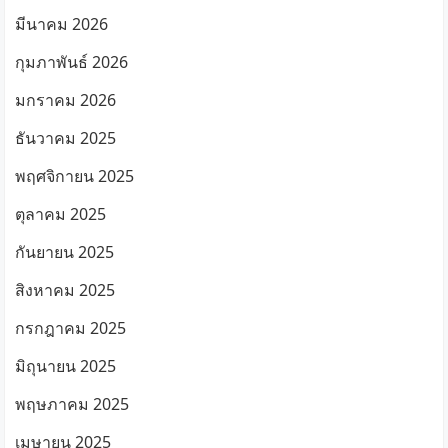
มีนาคม 2026
กุมภาพันธ์ 2026
มกราคม 2026
ธันวาคม 2025
พฤศจิกายน 2025
ตุลาคม 2025
กันยายน 2025
สิงหาคม 2025
กรกฎาคม 2025
มิถุนายน 2025
พฤษภาคม 2025
เมษายน 2025