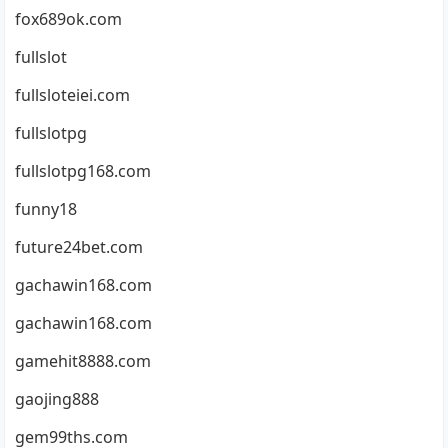
fox689ok.com
fullslot
fullsloteiei.com
fullslotpg
fullslotpg168.com
funny18
future24bet.com
gachawin168.com
gachawin168.com
gamehit8888.com
gaojing888
gem99ths.com