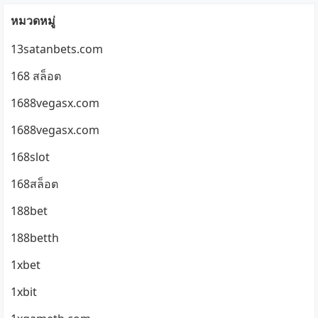
หมวดหมู่
13satanbets.com
168 สล็อต
1688vegasx.com
1688vegasx.com
168slot
168สล็อต
188bet
188betth
1xbet
1xbit