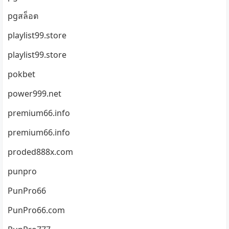
pgสล็อต
playlist99.store
playlist99.store
pokbet
power999.net
premium66.info
premium66.info
proded888x.com
punpro
PunPro66
PunPro66.com