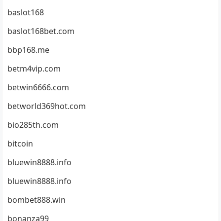
baslot168
baslot168bet.com
bbp168.me
betm4vip.com
betwin6666.com
betworld369hot.com
bio285th.com
bitcoin
bluewin8888.info
bluewin8888.info
bombet888.win
bonanza99