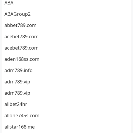
ABA
ABAGroup2
abbet789.com
acebet789.com
acebet789.com
aden168ss.com
adm789.info
adm789.vip
adm789.vip
allbet24hr
allone745s.com
allstar168.me