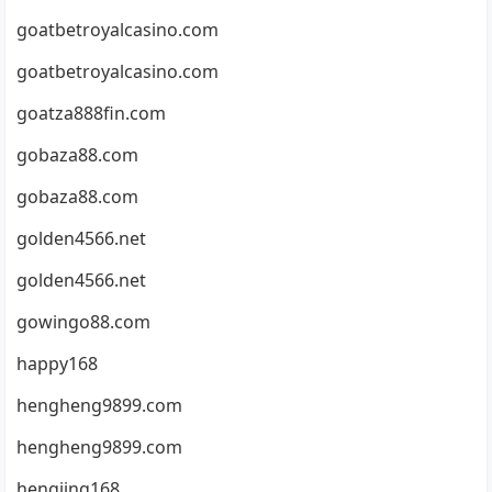
goatbetroyalcasino.com
goatbetroyalcasino.com
goatza888fin.com
gobaza88.com
gobaza88.com
golden4566.net
golden4566.net
gowingo88.com
happy168
hengheng9899.com
hengheng9899.com
hengjing168