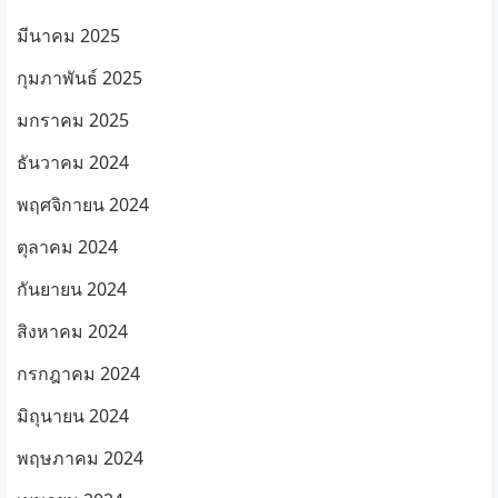
มีนาคม 2025
กุมภาพันธ์ 2025
มกราคม 2025
ธันวาคม 2024
พฤศจิกายน 2024
ตุลาคม 2024
กันยายน 2024
สิงหาคม 2024
กรกฎาคม 2024
มิถุนายน 2024
พฤษภาคม 2024