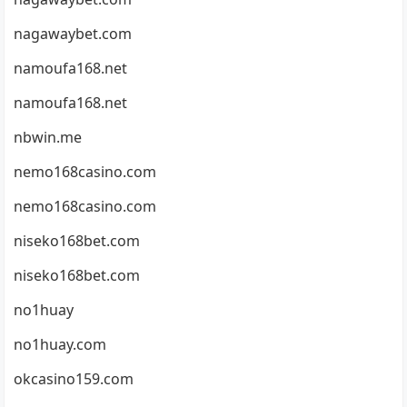
nagawaybet.com
namoufa168.net
namoufa168.net
nbwin.me
nemo168casino.com
nemo168casino.com
niseko168bet.com
niseko168bet.com
no1huay
no1huay.com
okcasino159.com