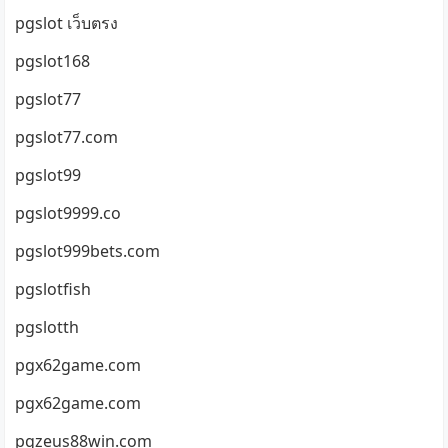
pgslot เว็บตรง
pgslot168
pgslot77
pgslot77.com
pgslot99
pgslot9999.co
pgslot999bets.com
pgslotfish
pgslotth
pgx62game.com
pgx62game.com
pgzeus88win.com