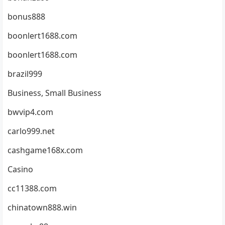
bonus888
boonlert1688.com
boonlert1688.com
brazil999
Business, Small Business
bwvip4.com
carlo999.net
cashgame168x.com
Casino
cc11388.com
chinatown888.win