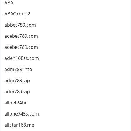
ABA
ABAGroup2
abbet789.com
acebet789.com
acebet789.com
aden168ss.com
adm789.info
adm789.vip
adm789.vip
allbet24hr
allone745s.com
allstar168.me