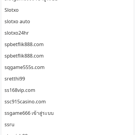
Slotxo
slotxo auto
slotxo24hr
spbetflik888.com
spbetflik888.com
sqgame555s.com
sretthi99
ss168vip.com
ssc915casino.com
ssgame666 เข้าสู่ระบบ
ssru