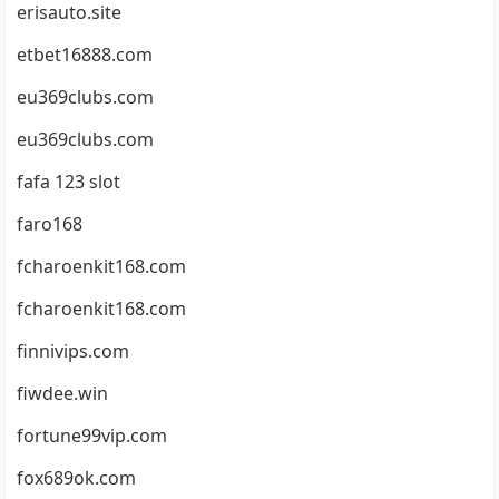
erisauto.site
etbet16888.com
eu369clubs.com
eu369clubs.com
fafa 123 slot
faro168
fcharoenkit168.com
fcharoenkit168.com
finnivips.com
fiwdee.win
fortune99vip.com
fox689ok.com