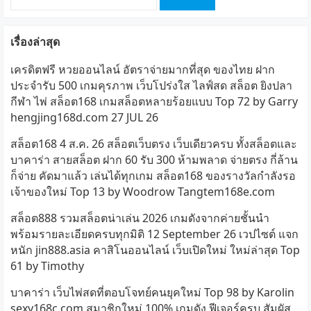
สำหรับ:
เรื่องล่าสุด
เครดิตฟรี หวยออนไลน์ อัตราจ่ายมากที่สุด ของไทย ฝาก
ประจำรับ 500 เกมคุรภาพ เว็บโปร่งใส ไลฟ์สด สล็อต ยิงปลา
กีฬา ไพ่ สล็อต168 เกมสล็อตหลายร้อยแบบ Top 72 by Garry
hengjing168d.com 27 JUL 26
สล็อต168 4 ส.ค. 26 สล็อตเว็บตรง เว็บเดียวครบ ทั้งสล็อตและ
บาคาร่า สายสล็อต ฝาก 60 รับ 300 ห้ามพลาด จ่ายตรง กี่ล้าน
ก็จ่าย คัดมาแล้ว เล่นได้ทุกเกม สล็อต168 ของรางวัลกำลังรอ
เจ้าของใหม่ Top 13 by Woodrow Tangtem168e.com
สล็อต888 รวมสล็อตน่าเล่น 2026 เกมดังจากค่ายชั้นนำ
พร้อมรายละเอียดครบทุกมิติ 12 September 26 เวปไซต์ แจก
หนัก jin888.asia คาสิโนออนไลน์ เว็บเปิดใหม่ ใหม่ล่าสุด Top
61 by Timothy
บาคาร่า เว็บไพ่สดที่ตอบโจทย์คนยุคใหม่ Top 98 by Karolin
sexy168c.com สมาชิกใหม่ 100% เกมดัง ฟีเจอร์ครบ สัมผัส