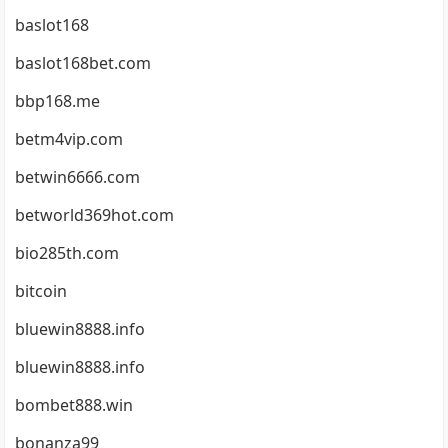
baslot168
baslot168bet.com
bbp168.me
betm4vip.com
betwin6666.com
betworld369hot.com
bio285th.com
bitcoin
bluewin8888.info
bluewin8888.info
bombet888.win
bonanza99