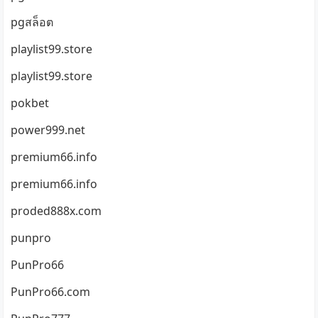
pgสล็อต
playlist99.store
playlist99.store
pokbet
power999.net
premium66.info
premium66.info
proded888x.com
punpro
PunPro66
PunPro66.com