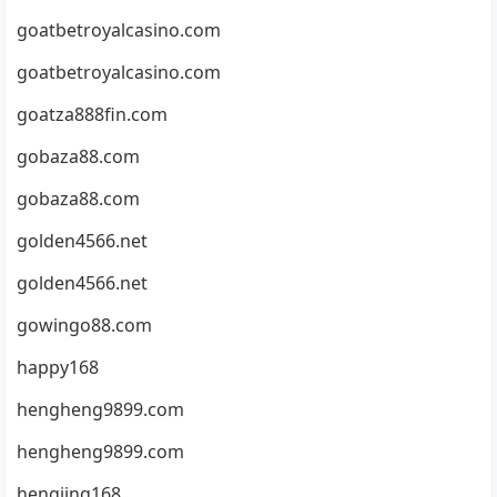
goatbetroyalcasino.com
goatbetroyalcasino.com
goatza888fin.com
gobaza88.com
gobaza88.com
golden4566.net
golden4566.net
gowingo88.com
happy168
hengheng9899.com
hengheng9899.com
hengjing168