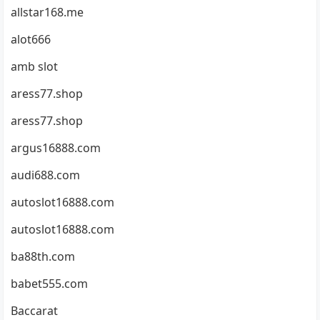
allstar168.me
alot666
amb slot
aress77.shop
aress77.shop
argus16888.com
audi688.com
autoslot16888.com
autoslot16888.com
ba88th.com
babet555.com
Baccarat