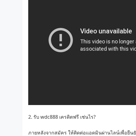
2. รับ wdc888 เครดิตฟรี เช่นไร?
ภายหลังจากสมัคร ให้ติดต่อแอดมินผ่านไลน์เพื่อยืน