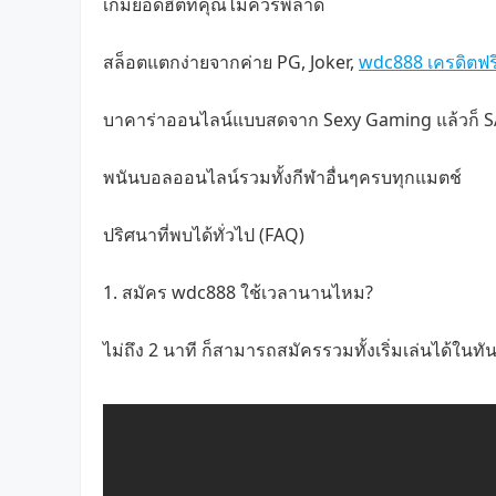
เกมยอดฮิตที่คุณไม่ควรพลาด
สล็อตแตกง่ายจากค่าย PG, Joker,
wdc888 เครดิตฟร
บาคาร่าออนไลน์แบบสดจาก Sexy Gaming แล้วก็ S
พนันบอลออนไลน์รวมทั้งกีฬาอื่นๆครบทุกแมตช์
ปริศนาที่พบได้ทั่วไป (FAQ)
1. สมัคร wdc888 ใช้เวลานานไหม?
ไม่ถึง 2 นาที ก็สามารถสมัครรวมทั้งเริ่มเล่นได้ในทัน