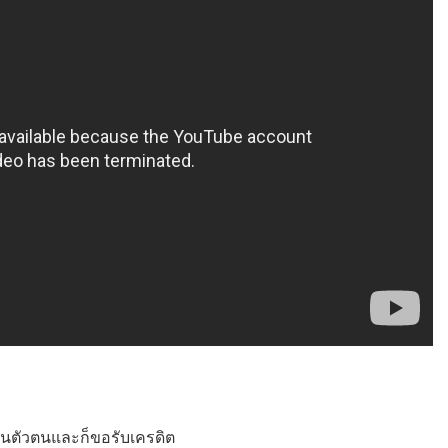
ยันตัวตนและก็ขอรับเครดิต