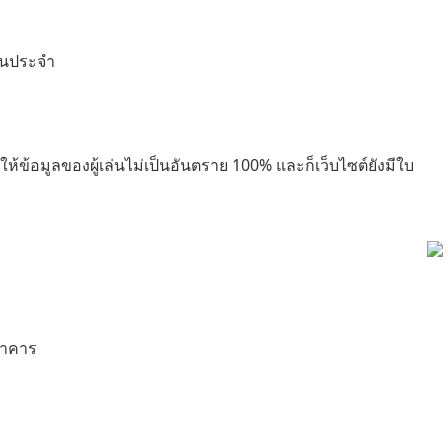
ล่นประจำ
ห้ข้อมูลของผู้เล่นไม่เป็นอันตราย 100% และก็เว็บไซต์ยังมีใบ
ธนาคาร