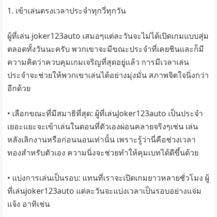
1. เข้าเล่นตรงเวลาประจำทุกวี่ทุกวัน
ผู้ที่เล่น joker123auto เสมอๆแต่ละวันจะไม่ได้เปิดเกมแบบสุ่ม
ตลอดทั้งวันนะครับ พวกเขาจะมีขณะประจำที่เคยชินและก็มี
ความคิดว่าควบคุมเกมเจริญที่สุดอยู่แล้ว การมีเวลาเล่น
ประจำจะช่วยให้พวกเขาเล่นได้อย่างมุ่งมั่น สภาพจิตใจนิ่งกว่า
อีกด้วย
• เลือกขณะที่มีสมาธิที่สุด: ผู้ที่เล่นJoker123auto เป็นประจำ
เยอะแยะจะเข้าเล่นในตอนที่ตัวเองผ่อนคลายจริงๆเช่น เล่น
หลังเลิกงานหรือก่อนนอนเท่านั้น เพราะรู้ว่านี่คือช่วงเวลา
ทองสำหรับตัวเอง ความนิ่งจะช่วยทำให้คุมเบทได้ดีขึ้นด้วย
• แบ่งการเล่นเป็นรอบ: แทนที่เราจะเปิดเกมยาวหลายชั่วโมง ผู้
ที่เล่นjoker123auto แต่ละวันจะแบ่งเวลาเป็นรอบอย่างแจ่ม
แจ้ง อาทิเช่น