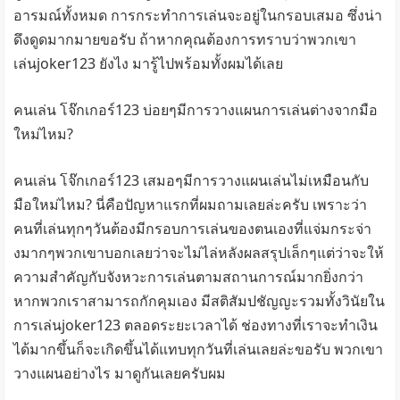
อารมณ์ทั้งหมด การกระทำการเล่นจะอยู่ในกรอบเสมอ ซึ่งน่า
ดึงดูดมากมายขอรับ ถ้าหากคุณต้องการทราบว่าพวกเขา
เล่นjoker123 ยังไง มารู้ไปพร้อมทั้งผมได้เลย
คนเล่น โจ๊กเกอร์123 บ่อยๆมีการวางแผนการเล่นต่างจากมือ
ใหม่ไหม?
คนเล่น โจ๊กเกอร์123 เสมอๆมีการวางแผนเล่นไม่เหมือนกับ
มือใหม่ไหม? นี่คือปัญหาแรกที่ผมถามเลยล่ะครับ เพราะว่า
คนที่เล่นทุกๆวันต้องมีกรอบการเล่นของตนเองที่แจ่มกระจ่า
งมากๆพวกเขาบอกเลยว่าจะไม่ไล่หลังผลสรุปเล็กๆแต่ว่าจะให้
ความสำคัญกับจังหวะการเล่นตามสถานการณ์มากยิ่งกว่า
หากพวกเราสามารถกักคุมเอง มีสติสัมปชัญญะรวมทั้งวินัยใน
การเล่นjoker123 ตลอดระยะเวลาได้ ช่องทางที่เราจะทำเงิน
ได้มากขึ้นก็จะเกิดขึ้นได้แทบทุกวันที่เล่นเลยล่ะขอรับ พวกเขา
วางแผนอย่างไร มาดูกันเลยครับผม