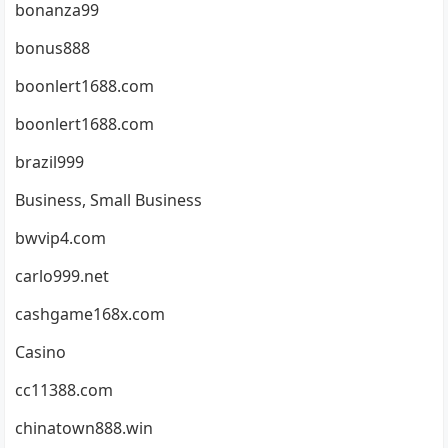
bonanza99
bonus888
boonlert1688.com
boonlert1688.com
brazil999
Business, Small Business
bwvip4.com
carlo999.net
cashgame168x.com
Casino
cc11388.com
chinatown888.win