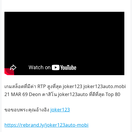
เกมสล็อตที่มีค่า RTP สูงที่สุด joker123 joker123auto.mobi
21 MAR 69 Deon คาสิโน joker123auto ที่ดีที่สุด Top 80
ขอขอบพระคุณอ้างอิง
joker123
https://rebrand.ly/joker123auto-mobi