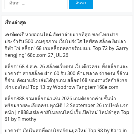
ค้นหา
สำหรับ:
เรื่องล่าสุด
เครดิตฟรี หวยออนไลน์ อัตราจ่ายมากที่สุด ของไทย ฝาก
ประจำรับ 500 เกมคุรภาพ เว็บโปร่งใส ไลฟ์สด สล็อต ยิงปลา
กีฬา ไพ่ สล็อต168 เกมสล็อตหลายร้อยแบบ Top 72 by Garry
hengjing168d.com 27 JUL 26
สล็อต168 4 ส.ค. 26 สล็อตเว็บตรง เว็บเดียวครบ ทั้งสล็อตและ
บาคาร่า สายสล็อต ฝาก 60 รับ 300 ห้ามพลาด จ่ายตรง กี่ล้าน
ก็จ่าย คัดมาแล้ว เล่นได้ทุกเกม สล็อต168 ของรางวัลกำลังรอ
เจ้าของใหม่ Top 13 by Woodrow Tangtem168e.com
สล็อต888 รวมสล็อตน่าเล่น 2026 เกมดังจากค่ายชั้นนำ
พร้อมรายละเอียดครบทุกมิติ 12 September 26 เวปไซต์ แจก
หนัก jin888.asia คาสิโนออนไลน์ เว็บเปิดใหม่ ใหม่ล่าสุด Top
61 by Timothy
บาคาร่า เว็บไพ่สดที่ตอบโจทย์คนยุคใหม่ Top 98 by Karolin