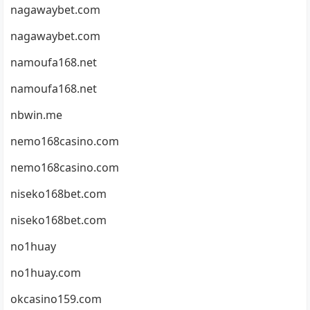
nagawaybet.com
nagawaybet.com
namoufa168.net
namoufa168.net
nbwin.me
nemo168casino.com
nemo168casino.com
niseko168bet.com
niseko168bet.com
no1huay
no1huay.com
okcasino159.com