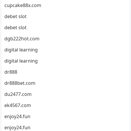
cupcake88x.com
debet slot
debet slot
dgb222hot.com
digital learning
digital learning
dr888
dr888bet.com
du2477.com
ek4567.com
enjoy24.fun
enjoy24.fun