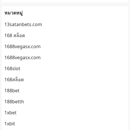
หมวดหมู่
13satanbets.com
168 สล็อต
1688vegasx.com
1688vegasx.com
168slot
168สล็อต
188bet
188betth
1xbet
1xbit