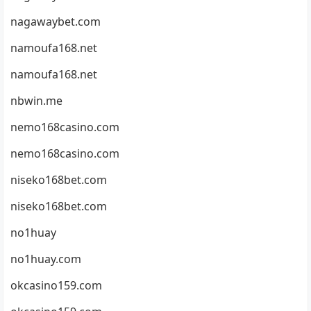
nagawaybet.com
namoufa168.net
namoufa168.net
nbwin.me
nemo168casino.com
nemo168casino.com
niseko168bet.com
niseko168bet.com
no1huay
no1huay.com
okcasino159.com