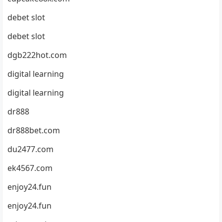
debet slot
debet slot
dgb222hot.com
digital learning
digital learning
dr888
dr888bet.com
du2477.com
ek4567.com
enjoy24.fun
enjoy24.fun