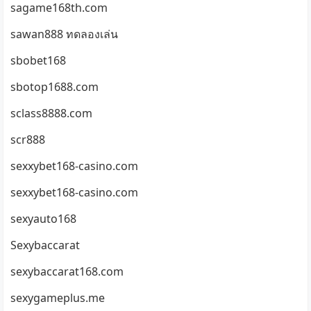
sagame168th.com
sawan888 ทดลองเล่น
sbobet168
sbotop1688.com
sclass8888.com
scr888
sexxybet168-casino.com
sexxybet168-casino.com
sexyauto168
Sexybaccarat
sexybaccarat168.com
sexygameplus.me