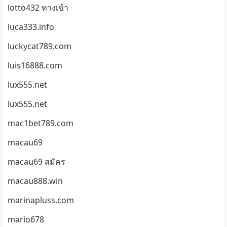
lotto432 ทางเข้า
luca333.info
luckycat789.com
luis16888.com
lux555.net
lux555.net
mac1bet789.com
macau69
macau69 สมัคร
macau888.win
marinapluss.com
mario678