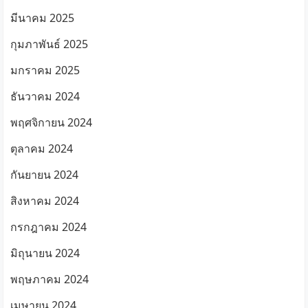
มีนาคม 2025
กุมภาพันธ์ 2025
มกราคม 2025
ธันวาคม 2024
พฤศจิกายน 2024
ตุลาคม 2024
กันยายน 2024
สิงหาคม 2024
กรกฎาคม 2024
มิถุนายน 2024
พฤษภาคม 2024
เมษายน 2024