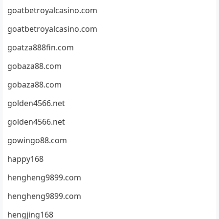
goatbetroyalcasino.com
goatbetroyalcasino.com
goatza888fin.com
gobaza88.com
gobaza88.com
golden4566.net
golden4566.net
gowingo88.com
happy168
hengheng9899.com
hengheng9899.com
hengjing168