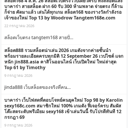
สล็อต168 4 ส.ค. 26 สล็อตเว็บตรง เว็บเดียวครบ ทั้งสล็อตและ
บาคาร่า สายสล็อต ฝาก 60 รับ 300 ห้ามพลาด จ่ายตรง กี่ล้าน
ก็จ่าย คัดมาแล้ว เล่นได้ทุกเกม สล็อต168 ของรางวัลกำลังรอ
เจ้าของใหม่ Top 13 by Woodrow Tangtem168e.com
22 กรกฎาคม 2026
สล็อตเว็บตรง tangtem168 สายปั่…
สล็อต888 รวมสล็อตน่าเล่น 2026 เกมดังจากค่ายชั้นนำ
พร้อมรายละเอียดครบทุกมิติ 12 September 26 เวปไซต์ แจก
หนัก jin888.asia คาสิโนออนไลน์ เว็บเปิดใหม่ ใหม่ล่าสุด
Top 61 by Timothy
9 กรกฎาคม 2026
jinda888 เว็บสล็อตของจริงที่คน…
บาคาร่า เว็บไพ่สดที่ตอบโจทย์คนยุคใหม่ Top 98 by Karolin
sexy168c.com สมาชิกใหม่ 100% เกมดัง ฟีเจอร์ครบ สัมผัส
โต๊ะสดระดับพรีเมียม sexy168 เข้าเล่นวันนี้ รับโปรดีทันที 12
กรกฎา 69
9 กรกฎาคม 2026