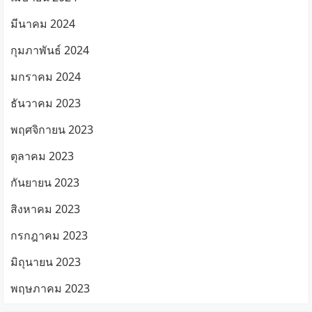
มีนาคม 2024
กุมภาพันธ์ 2024
มกราคม 2024
ธันวาคม 2023
พฤศจิกายน 2023
ตุลาคม 2023
กันยายน 2023
สิงหาคม 2023
กรกฎาคม 2023
มิถุนายน 2023
พฤษภาคม 2023