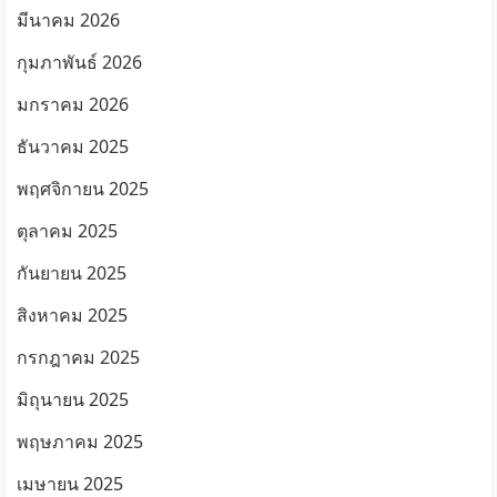
มีนาคม 2026
กุมภาพันธ์ 2026
มกราคม 2026
ธันวาคม 2025
พฤศจิกายน 2025
ตุลาคม 2025
กันยายน 2025
สิงหาคม 2025
กรกฎาคม 2025
มิถุนายน 2025
พฤษภาคม 2025
เมษายน 2025