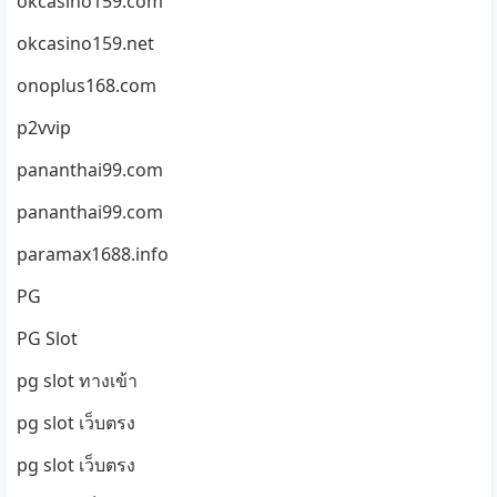
okcasino159.com
okcasino159.net
onoplus168.com
p2vvip
pananthai99.com
pananthai99.com
paramax1688.info
PG
PG Slot
pg slot ทางเข้า
pg slot เว็บตรง
pg slot เว็บตรง