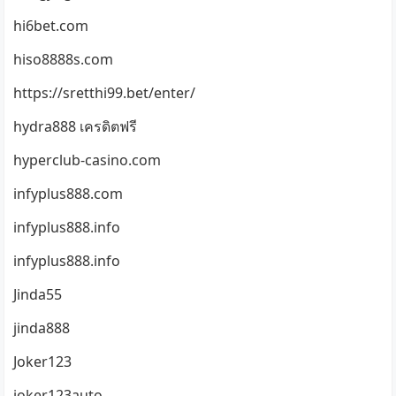
hi6bet.com
hiso8888s.com
https://sretthi99.bet/enter/
hydra888 เครดิตฟรี
hyperclub-casino.com
infyplus888.com
infyplus888.info
infyplus888.info
Jinda55
jinda888
Joker123
joker123auto