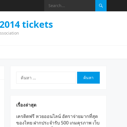
 2014 tickets
association
ค้นหา
สำหรับ:
เรื่องล่าสุด
เครดิตฟรี หวยออนไลน์ อัตราจ่ายมากที่สุด
ของไทย ฝากประจำรับ 500 เกมคุรภาพ เว็บ