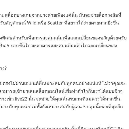
นเกมสล็อตบางเกมจากบางค่ายเพียงแค่นั้น มันจะช่วยล็อกวงล้อที่
รับสัญลักษณ์ Wild หรือ Scatter ที่อยากได้ง่ายดายมากยิ่งขึ้น
ิจพิเศษสำหรับเพื่อการสะสมแต้มเพื่อแลกเปลี่ยนของขวัญด้วยครับ
ื่องกัน 5 รอบขึ้นไป จะสามารถสะสมแต้มแล้วไปแลกเปลี่ยนของ
้าง?
็บตรงไม่ผ่านเอเย่นต์ที่เหมาะสมกับทุกคนอย่างแน่แท้ ไม่ว่าคุณจะ
ย สามารถเข้ามาเล่นสล็อตออนไลน์เพื่อทำกำไรกับเราได้แบบชิวๆ
างเข้า live22 นั้น จะช่วยให้คุณค้นพบเกมที่สมควรได้มากขึ้น
มาะกับทุกคน รวมทั้งยังเหมาะสมกับผู้เล่น 3 กลุ่มนี้เยอะที่สุดอีก