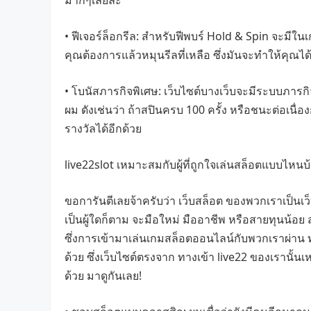
• ฟีเจอร์ล็อกรีล: สำหรับฟีพบร์ Hold & Spin จะมีใ
คุณต้องการแล้วหมุนรีลที่เหลือ ซึ่งมันจะทำให้คุณได้
• โบนัสภารกิจพิเศษ: เว็บไซต์บางเว็บจะมีระบบภารก
ผม ดังเช่นว่า ถ้าสปินครบ 100 ครั้ง หรือชนะต่อเน
รางวัลได้อีกด้วย
live22slot เหมาะสมกับผู้ที่ถูกใจเล่นสล็อตแบบไหนบ
ขอการันตีเลยจ้าครับว่า เว็บสล็อต ของพวกเราเป็นเว
เป็นผู้ใดก็ตาม จะมือใหม่ มืออาชีพ หรือสายทุนน้อ
ซึ่งการเข้ามาเล่นเกมสล็อตออนไลน์กับพวกเราผ่าน ท
ด้วย ซึ่งเว็บไซต์ตรงจาก ทางเข้า live22 ของเรานั้นเห
ด้วย มาดูกันเลย!