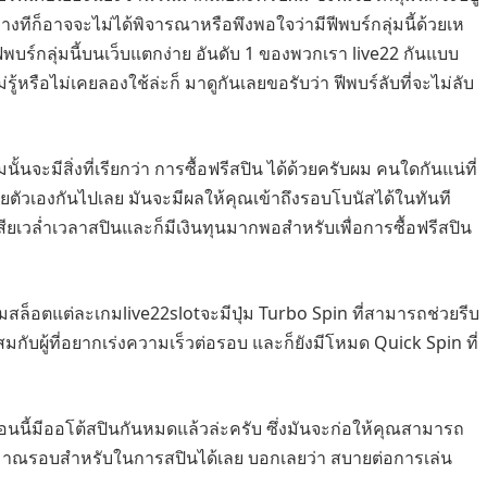
บางทีก็อาจจะไม่ได้พิจารณาหรือพึงพอใจว่ามีฟีพบร์กลุ่มนี้ด้วยเห
ีพบร์กลุ่มนี้บนเว็บแตกง่าย อันดับ 1 ของพวกเรา live22 กันแบบ
ู้หรือไม่เคยลองใช้ล่ะก็ มาดูกันเลยขอรับว่า ฟีพบร์ลับที่จะไม่ลับ
้นจะมีสิ่งที่เรียกว่า การซื้อฟรีสปิน ได้ด้วยครับผม คนใดกันแน่ที่
ยตัวเองกันไปเลย มันจะมีผลให้คุณเข้าถึงรอบโบนัสได้ในทันที
สียเวล่ำเวลาสปินและก็มีเงินทุนมากพอสำหรับเพื่อการซื้อฟรีสปิน
มสล็อตแต่ละเกมlive22slotจะมีปุ่ม Turbo Spin ที่สามารถช่วยรีบ
มกับผู้ที่อยากเร่งความเร็วต่อรอบ และก็ยังมีโหมด Quick Spin ที่
นี้มีออโต้สปินกันหมดแล้วล่ะครับ ซึ่งมันจะก่อให้คุณสามารถ
ปริมาณรอบสำหรับในการสปินได้เลย บอกเลยว่า สบายต่อการเล่น