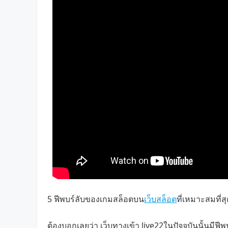
5 ฟีพบร์ลับของเกมสล็อตบน
เว็บสล็อต
ที่เหมาะสมที่ส
ต้องบอกเลยว่า เว็บทางเข้า live22ในปัจจุบันนั้นมีฟี