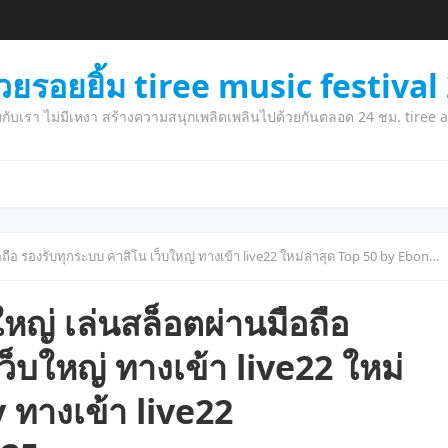
้วยรอยยิ้ม tiree music festival
กับเรา ไม่มีเหงา สร้างความสนุกเพลิดเพลินไปด้วยกันตลอด 24 ชม. tiree 
ะบบ คาสิโน เว็บใหญ่ ทางเข้า live22 ใหม่ล่าสุด Top 50 by Ebony ทางเข้า live22 live22slot.xyz 27 พ.ค. 25
หญ่ เล่นสล็อตผ่านมือถือ
ว็บใหญ่ ทางเข้า live22 ใหม่
 ทางเข้า live22