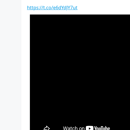
https://t.co/e6dYdJY7ut