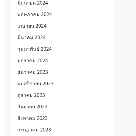
มิถุนายน 2024
พฤษภาคม 2024
เมษายน 2024
มีนาคม 2024
กุมภาพันธ์ 2024
มกราคม 2024
ธันวาคม 2023
พฤศจิกายน 2023
ตุลาคม 2023
กันยายน 2023
สิงหาคม 2023
กรกฎาคม 2023