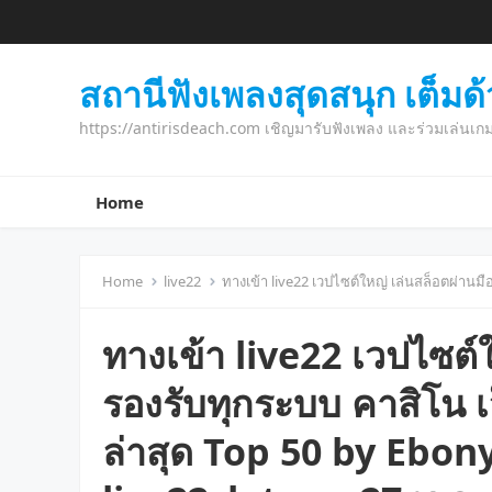
สถานีฟังเพลงสุดสนุก เต็มด
https://antirisdeach.com เชิญมารับฟังเพลง และร่วมเล่นเกม
Home
Home
live22
ทางเข้า live22 เวปไซต์ใหญ่ เล่นสล็อตผ่านมือถือ รองรับทุกร
ทางเข้า live22 เวปไซต์ใ
รองรับทุกระบบ คาสิโน เ
ล่าสุด Top 50 by Ebony