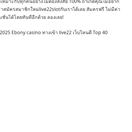
ราเหมาะกับทุกคนอย่างไม่ต้องสงสัย 100% ถ้าเกิดคุณไม่อยาก
าสมัครสมาชิกใหม่live22slotกับเราได้เลย สัมครฟรี ไม่มีค่า
่นได้โดยทันทีอีกด้วย ลองเลย!
y 2025 Ebony casino ทางเข้า live22 เว็บไหนดี Top 40