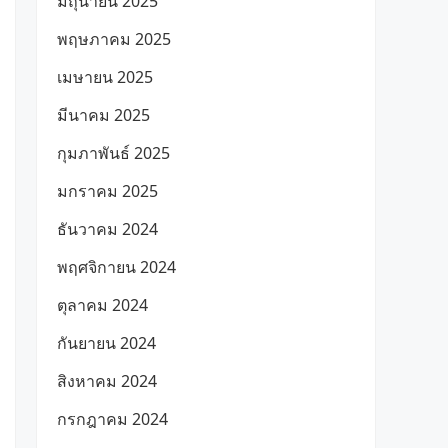
มิถุนายน 2025
พฤษภาคม 2025
เมษายน 2025
มีนาคม 2025
กุมภาพันธ์ 2025
มกราคม 2025
ธันวาคม 2024
พฤศจิกายน 2024
ตุลาคม 2024
กันยายน 2024
สิงหาคม 2024
กรกฎาคม 2024