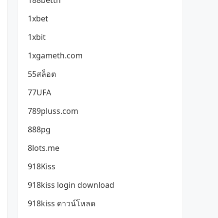
188betth
1xbet
1xbit
1xgameth.com
55สล็อต
77UFA
789pluss.com
888pg
8lots.me
918Kiss
918kiss login download
918kiss ดาวน์โหลด