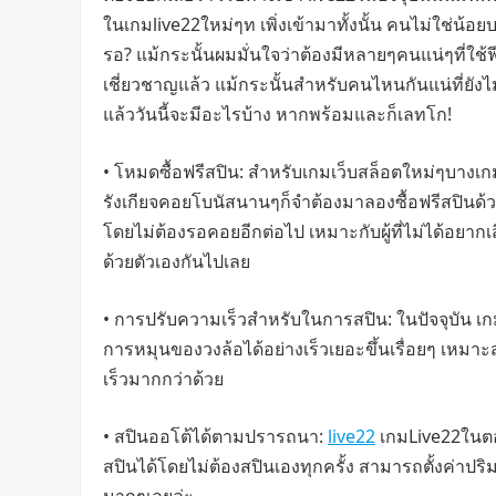
ในเกมlive22ใหม่ๆท เพิ่งเข้ามาทั้งนั้น คนไม่ใช่น้อย
รอ? แม้กระนั้นผมมั่นใจว่าต้องมีหลายๆคนแน่ๆที่ใช้ฟ
เชี่ยวชาญแล้ว แม้กระนั้นสำหรับคนไหนกันแน่ที่ยังไม่ร
แล้ววันนี้จะมีอะไรบ้าง หากพร้อมและก็เลทโก!
• โหมดซื้อฟรีสปิน: สำหรับเกมเว็บสล็อตใหม่ๆบางเกมนั
รังเกียจคอยโบนัสนานๆก็จำต้องมาลองซื้อฟรีสปินด้ว
โดยไม่ต้องรอคอยอีกต่อไป เหมาะกับผู้ที่ไม่ได้อยากเ
ด้วยตัวเองกันไปเลย
• การปรับความเร็วสำหรับในการสปิน: ในปัจจุบัน เก
การหมุนของวงล้อได้อย่างเร็วเยอะขึ้นเรื่อยๆ เหมาะส
เร็วมากกว่าด้วย
• สปินออโต้ได้ตามปรารถนา:
live22
เกมLive22ในตอน
สปินได้โดยไม่ต้องสปินเองทุกครั้ง สามารถตั้งค่า
มากๆเลยล่ะ