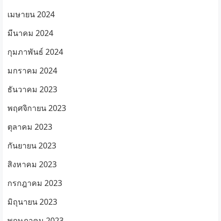
เมษายน 2024
มีนาคม 2024
กุมภาพันธ์ 2024
มกราคม 2024
ธันวาคม 2023
พฤศจิกายน 2023
ตุลาคม 2023
กันยายน 2023
สิงหาคม 2023
กรกฎาคม 2023
มิถุนายน 2023
พฤษภาคม 2023