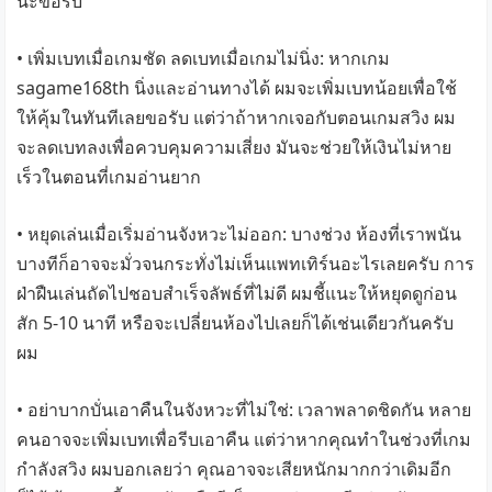
นะขอรับ
• เพิ่มเบทเมื่อเกมชัด ลดเบทเมื่อเกมไม่นิ่ง: หากเกม
sagame168th นิ่งและอ่านทางได้ ผมจะเพิ่มเบทน้อยเพื่อใช้
ให้คุ้มในทันทีเลยขอรับ แต่ว่าถ้าหากเจอกับตอนเกมสวิง ผม
จะลดเบทลงเพื่อควบคุมความเสี่ยง มันจะช่วยให้เงินไม่หาย
เร็วในตอนที่เกมอ่านยาก
• หยุดเล่นเมื่อเริ่มอ่านจังหวะไม่ออก: บางช่วง ห้องที่เราพนัน
บางทีก็อาจจะมั่วจนกระทั่งไม่เห็นแพทเทิร์นอะไรเลยครับ การ
ฝ่าฝืนเล่นถัดไปชอบสำเร็จลัพธ์ที่ไม่ดี ผมชี้แนะให้หยุดดูก่อน
สัก 5-10 นาที หรือจะเปลี่ยนห้องไปเลยก็ได้เช่นเดียวกันครับ
ผม
• อย่าบากบั่นเอาคืนในจังหวะที่ไม่ใช่: เวลาพลาดชิดกัน หลาย
คนอาจจะเพิ่มเบทเพื่อรีบเอาคืน แต่ว่าหากคุณทำในช่วงที่เกม
กำลังสวิง ผมบอกเลยว่า คุณอาจจะเสียหนักมากกว่าเดิมอีก