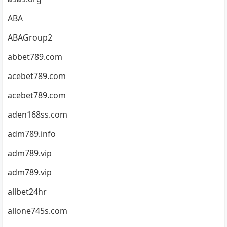
ABA
ABAGroup2
abbet789.com
acebet789.com
acebet789.com
aden168ss.com
adm789.info
adm789.vip
adm789.vip
allbet24hr
allone745s.com