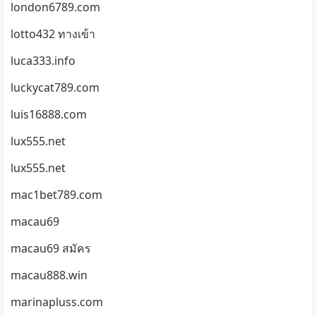
london6789.com
lotto432 ทางเข้า
luca333.info
luckycat789.com
luis16888.com
lux555.net
lux555.net
mac1bet789.com
macau69
macau69 สมัคร
macau888.win
marinapluss.com