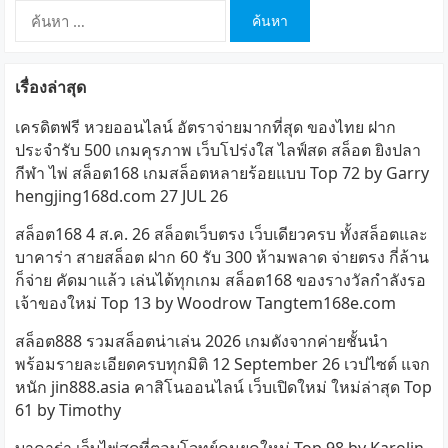
ค้นหา
สำหรับ:
เรื่องล่าสุด
เครดิตฟรี หวยออนไลน์ อัตราจ่ายมากที่สุด ของไทย ฝาก
ประจำรับ 500 เกมคุรภาพ เว็บโปร่งใส ไลฟ์สด สล็อต ยิงปลา
กีฬา ไพ่ สล็อต168 เกมสล็อตหลายร้อยแบบ Top 72 by Garry
hengjing168d.com 27 JUL 26
สล็อต168 4 ส.ค. 26 สล็อตเว็บตรง เว็บเดียวครบ ทั้งสล็อตและ
บาคาร่า สายสล็อต ฝาก 60 รับ 300 ห้ามพลาด จ่ายตรง กี่ล้าน
ก็จ่าย คัดมาแล้ว เล่นได้ทุกเกม สล็อต168 ของรางวัลกำลังรอ
เจ้าของใหม่ Top 13 by Woodrow Tangtem168e.com
สล็อต888 รวมสล็อตน่าเล่น 2026 เกมดังจากค่ายชั้นนำ
พร้อมรายละเอียดครบทุกมิติ 12 September 26 เวปไซต์ แจก
หนัก jin888.asia คาสิโนออนไลน์ เว็บเปิดใหม่ ใหม่ล่าสุด Top
61 by Timothy