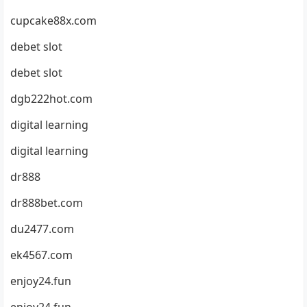
cupcake88x.com
debet slot
debet slot
dgb222hot.com
digital learning
digital learning
dr888
dr888bet.com
du2477.com
ek4567.com
enjoy24.fun