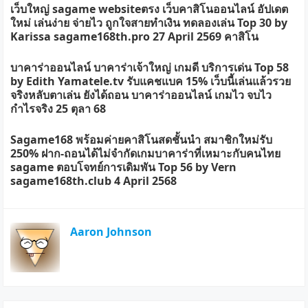
เว็บใหญ่ sagame websiteตรง เว็บคาสิโนออนไลน์ อัปเดต
ใหม่ เล่นง่าย จ่ายไว ถูกใจสายทำเงิน ทดลองเล่น Top 30 by
Karissa sagame168th.pro 27 April 2569 คาสิโน
บาคาร่าออนไลน์ บาคาร่าเจ้าใหญ่ เกมดี บริการเด่น Top 58
by Edith Yamatele.tv รับแคชแบค 15% เว็บนี้เล่นแล้วรวย
จริงหลับตาเล่น ยังได้ถอน บาคาร่าออนไลน์ เกมไว จบไว
กำไรจริง 25 ตุลา 68
Sagame168 พร้อมค่ายคาสิโนสดชั้นนำ สมาชิกใหม่รับ
250% ฝาก-ถอนได้ไม่จำกัดเกมบาคาร่าที่เหมาะกับคนไทย
sagame ตอบโจทย์การเดิมพัน Top 56 by Vern
sagame168th.club 4 April 2568
Aaron Johnson