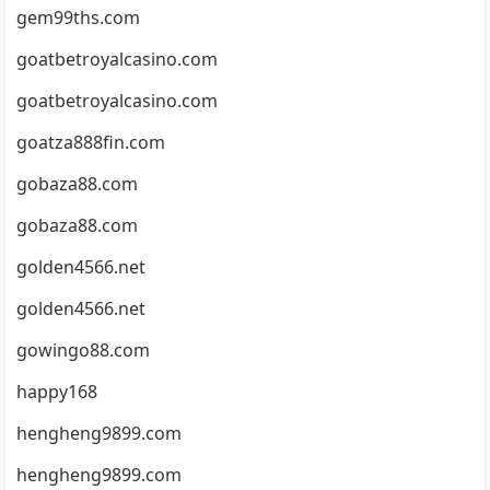
gem99ths.com
goatbetroyalcasino.com
goatbetroyalcasino.com
goatza888fin.com
gobaza88.com
gobaza88.com
golden4566.net
golden4566.net
gowingo88.com
happy168
hengheng9899.com
hengheng9899.com