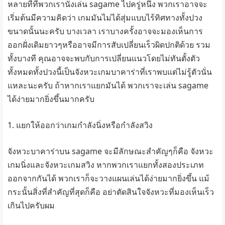
หลายทีที่พวกเรานั่งเล่น sagame ไปครู่หนึ่ง พวกเราอาจจะ
เริ่มต้นมีความคิดว่า เกมมันไม่ได้สุ่มแบบไร้ทิศทางทั้งปวง
ขนาดนั้นนะครับ บางเวลา เราบางครั้งอาจจะมองเห็นการ
ออกฝั่งเดิมยาวๆหรืออาจมีการสับเปลี่ยนเร็วผิดปกติด้วย รวม
ทั้งบางที คุณอาจจะพบกับการเปลี่ยนแนวโดยไม่ทันตั้งตัว
ทั้งหมดทั้งปวงนี้เป็นจังหวะเกมบาคาร่าที่เราพบแต่ไม่รู้ตัวนั่น
แหละนะครับ ถ้าหากเราแยกมันได้ พวกเราจะเล่น sagame
ได้ง่ายมากยิ่งขึ้นมากครับ
1. แยกให้ออกว่าเกมกำลังนิ่งหรือกำลังสวิง
จังหวะบาคาร่าบน sagame จะมีลักษณะสำคัญๆก็คือ จังหวะ
เกมนิ่งและจังหวะเกมสวิง หากพวกเราแยกทั้งสองประเภท
ออกจากกันได้ พวกเราก็จะวางแผนเล่นได้ง่ายมากยิ่งขึ้น แม้
กระนั้นสิ่งที่สำคัญที่สุดก็คือ อย่าตัดสินใจจังหวะที่มองเห็นเร็ว
เกินไปครับผม