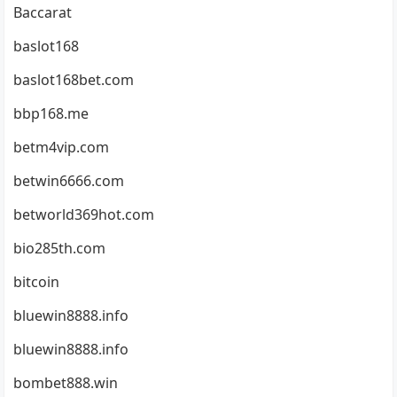
Baccarat
baslot168
baslot168bet.com
bbp168.me
betm4vip.com
betwin6666.com
betworld369hot.com
bio285th.com
bitcoin
bluewin8888.info
bluewin8888.info
bombet888.win