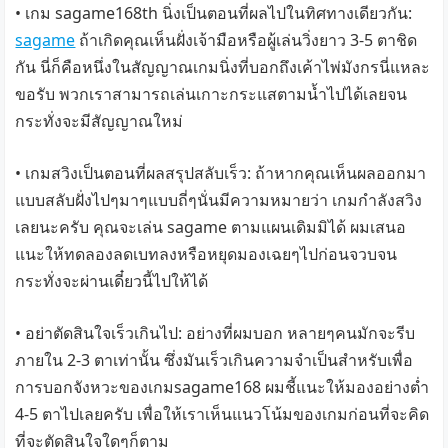
• เกม sagame168th นิ่งเป็นตอนที่ผลไปในทิศทางเดียวกัน:
sagame
ถ้าเกิดคุณเห็นฝั่งเจ้ามือหรือผู้เล่นวิ่งยาว 3-5 ตาชิด
กัน นี่ก็คือหนึ่งในสัญญาณเกมนิ่งที่บอกถึงเค้าไพ่มังกรนี่แหละ
ขอรับ พวกเราสามารถเล่นเกาะกระแสตามน้ำไปได้เลยจน
กระทั่งจะมีสัญญาณใหม่
• เกมสวิงเป็นตอนที่ผลสรุปสลับเร็ว: ถ้าหากคุณเห็นผลออกมา
แบบสลับฝั่งไปๆมาๆแบบถี่ๆนั่นมีความหมายว่า เกมกำลังสวิง
เลยนะครับ คุณจะเล่น sagame ตามแผนเดิมมิได้ ผมเสนอ
แนะให้ทดลองลดเบทลงหรือหยุดมองเฉยๆไปก่อนจวบจน
กระทั่งจะผ่านเดี๋ยวนี้ไปให้ได้
• อย่าตัดสินใจเร็วเกินไป: อย่างที่ผมบอก หลายๆคนมักจะรีบ
ภายใน 2-3 ตาเท่านั้น ซึ่งมันเร็วเกินความจำเป็นสำหรับเพื่อ
การบอกจังหวะของเกมsagame168 ผมชี้แนะให้มองอย่างต่ำ
4-5 ตาไปเลยครับ เพื่อให้เราเห็นแนวโน้มของเกมก่อนที่จะคิด
ที่จะตัดสินใจใดๆก็ตาม