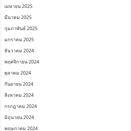
เมษายน 2025
มีนาคม 2025
กุมภาพันธ์ 2025
มกราคม 2025
ธันวาคม 2024
พฤศจิกายน 2024
ตุลาคม 2024
กันยายน 2024
สิงหาคม 2024
กรกฎาคม 2024
มิถุนายน 2024
พฤษภาคม 2024