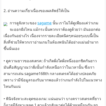
2. อ่านความเกี่ยวเนื่องของผลลัพธ์ให้เป็น
การดูจังหวะของ
sagame
นั้น เราไม่ได้ดูเพียงแค่ว่าเกม
จะออกฝั่งไหน แม้กระนั้นพวกเราต้องดูด้วยว่า มันออกต่อ
เนื่องกันอย่างไร เนื่องจากรายละเอียดนิดๆหน่อยๆแบบนี้เป็น
สิ่งที่ช่วยให้พวกเราอ่านเกมในห้องพนันได้อย่างแม่นยำมาก
ขึ้นนั่นเอง
• ดูความยาวของสเตรค: ถ้าเกิดฝั่งใดฝั่งหนึ่งออกชิดกันยาว
มันคือสัญญาณว่าฝั่งนั้นกำลังเหนือกว่าในเวลานั้น ซึ่งเรา
สามารถเล่น sagame168th กลางสเตรคได้อย่างปลอดภัย
เพราะว่ามีข้อมูลรองรับมากพอแล้วว่าเกมกำลังไปในแนวทาง
ไหนกันแน่
• พินิจจังหวะสะดุดของเกม: แน่นอนว่า บางคราวสเตรคที่ยาว
ก็อาจมีจังหวะหลุด 1 ตาแล้วกลับมาต่อได้ด้วยเหมือนกัน ยก