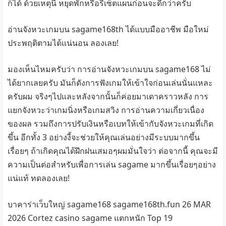
ก็ได้ ด้วยเหตุนี้ หยุดพักหรือรีเซ็ตแผนก่อนจะดีกว่าครับ
อ่านจังหวะเกมบน sagame168th ได้แบบมืออาชีพ มือใหม่
ประพฤติตามได้แน่นอน ลองเลย!
มองเห็นไหมครับว่า การอ่านจังหวะเกมบน sagame168 ไม่
ได้ยากเลยครับ มันก็ดังการฟังเกมให้เข้าใจก่อนเล่นนั่นแหละ
ครับผม จริงๆไปและหลังจากนั้นก็ค่อยมาเดาคราวหลัง การ
แยกจังหวะว่าเกมนิ่งหรือเกมสวิง การอ่านความเกี่ยวเนื่อง
ของผล รวมถึงการปรับเงินหรือเบทให้เข้ากับจังหวะเกมที่เกิด
ขึ้น อีกทั้ง 3 อย่างงี้จะช่วยให้คุณเล่นอย่างมีระบบมากขึ้น
เรื่อยๆ ถ้าเกิดคุณได้ฝึกฝนเสมอๆผมมั่นใจว่า ต่อจากนี้ คุณจะมี
ความเป็นต่อสำหรับเพื่อการเล่น sagame มากขึ้นเรื่อยๆอย่าง
แน่แท้ ทดลองเลย!
บาคาร่าเว็บใหญ่ sagame168 sagame168th.fun 26 MAR
2026 Cortez casino sagame แตกหนัก Top 19