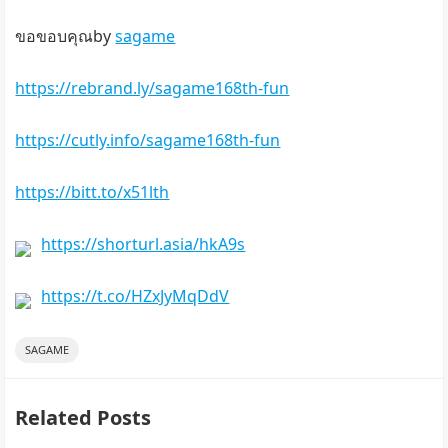
ขอขอบคุณby
sagame
https://rebrand.ly/sagame168th-fun
https://cutly.info/sagame168th-fun
https://bitt.to/x51lth
https://shorturl.asia/hkA9s
https://t.co/HZxJyMqDdV
SAGAME
Related Posts