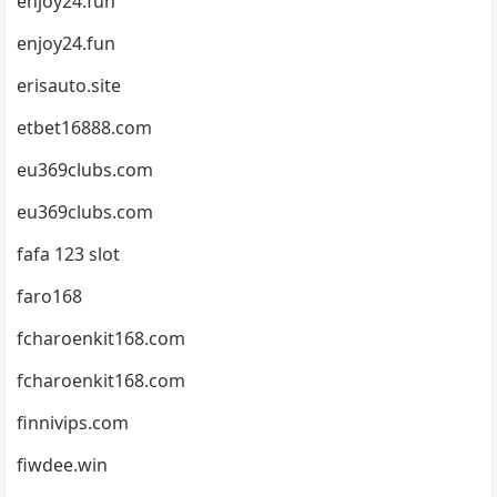
enjoy24.fun
enjoy24.fun
erisauto.site
etbet16888.com
eu369clubs.com
eu369clubs.com
fafa 123 slot
faro168
fcharoenkit168.com
fcharoenkit168.com
finnivips.com
fiwdee.win