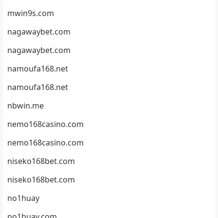
mwin9s.com
nagawaybet.com
nagawaybet.com
namoufa168.net
namoufa168.net
nbwin.me
nemo168casino.com
nemo168casino.com
niseko168bet.com
niseko168bet.com
no1huay
no1huay.com