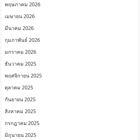
พฤษภาคม 2026
เมษายน 2026
มีนาคม 2026
กุมภาพันธ์ 2026
มกราคม 2026
ธันวาคม 2025
พฤศจิกายน 2025
ตุลาคม 2025
กันยายน 2025
สิงหาคม 2025
กรกฎาคม 2025
มิถุนายน 2025