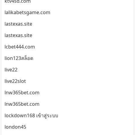
ktv4sd.com
lalikabetsgame.com
lastexas.site
lastexas.site
lcbet444.com
lion123สล็อต
live22
live22slot
lnw365bet.com
lnw365bet.com
lockdown168 เข้าสู่ระบบ
london45