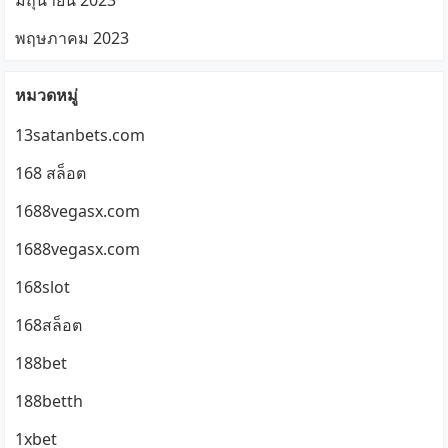
มิถุนายน 2023
พฤษภาคม 2023
หมวดหมู่
13satanbets.com
168 สล็อต
1688vegasx.com
1688vegasx.com
168slot
168สล็อต
188bet
188betth
1xbet