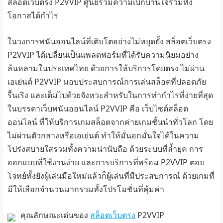
สล็อตเว็บตรง P2VVIP ศูนย์รวมความเบิกบานใจรวมทั้ง
โอกาสได้กำไร
ในวงการพนันออนไลน์ที่เติบโตอย่างไม่หยุดยั้ง สล็อตเว็บตรง
P2VVIP ได้เปลี่ยนเป็นแพลตฟอร์มที่ได้รับความนิยมอย่าง
ล้นหลามในประเทศไทย ด้วยการให้บริการโดยตรง ไม่ผ่าน
เอเย่นต์ P2VVIP มอบประสบการณ์การเล่นสล็อตที่ปลอดภัย
รื้นเริง และเต็มไปด้วยจังหวะสำหรับในการทำกำไรที่ง่ายที่สุด
ในบรรดาเว็บพนันออนไลน์ P2VVIP คือ เว็บไซต์สล็อต
ออนไลน์ ที่ให้บริการเกมสล็อตจากค่ายเกมชั้นนำทั่วโลก โดย
ไม่ผ่านตัวกลางหรือเอเย่นต์ ทำให้มั่นอกมั่นใจได้ในความ
โปร่งสบายใสรวมทั้งความน่านับถือ ด้วยระบบที่ล้ำยุค การ
ออกแบบที่ใช้งานง่าย และการบริการที่พร้อม P2VVIP ตอบ
โจทย์ทั้งยังผู้เล่นมือใหม่แล้วก็ผู้เล่นที่มีประสบการณ์ ด้วยเกมที่
มีให้เลือกจำนวนมากรวมทั้งโปรโมชั่นที่คุ้มค่า
คุณลักษณะเด่นของ
สล็อตเว็บตรง
P2VVIP