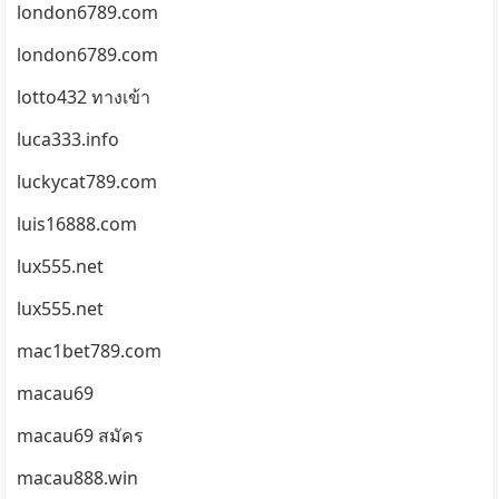
london6789.com
london6789.com
lotto432 ทางเข้า
luca333.info
luckycat789.com
luis16888.com
lux555.net
lux555.net
mac1bet789.com
macau69
macau69 สมัคร
macau888.win