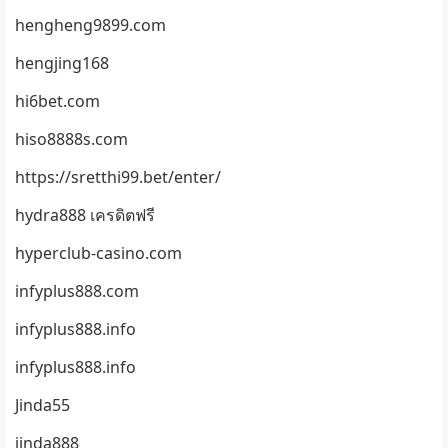
hengheng9899.com
hengjing168
hi6bet.com
hiso8888s.com
https://sretthi99.bet/enter/
hydra888 เครดิตฟรี
hyperclub-casino.com
infyplus888.com
infyplus888.info
infyplus888.info
Jinda55
jinda888