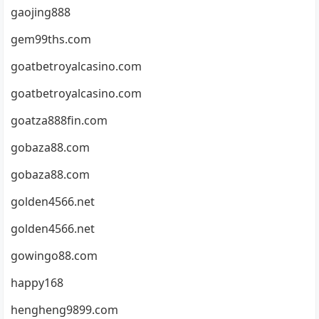
gaojing888
gem99ths.com
goatbetroyalcasino.com
goatbetroyalcasino.com
goatza888fin.com
gobaza88.com
gobaza88.com
golden4566.net
golden4566.net
gowingo88.com
happy168
hengheng9899.com