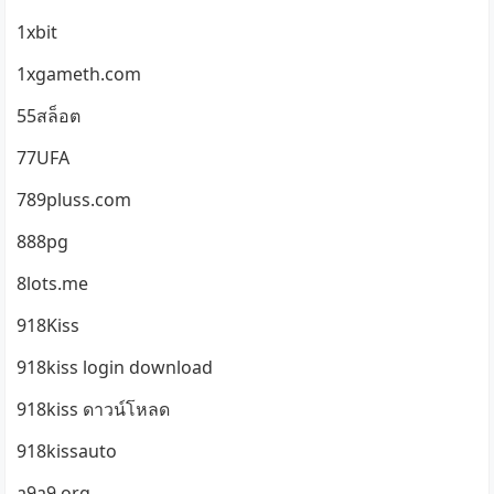
1xbit
1xgameth.com
55สล็อต
77UFA
789pluss.com
888pg
8lots.me
918Kiss
918kiss login download
918kiss ดาวน์โหลด
918kissauto
a9a9.org