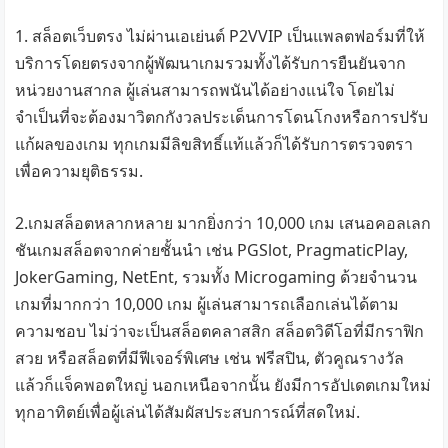
1. สล็อตเว็บตรง ไม่ผ่านเอเย่นต์ P2VVIP เป็นแพลตฟอร์มที่ให้
บริการโดยตรงจากผู้พัฒนาเกมรวมทั้งได้รับการยืนยันจาก
หน่วยงานสากล ผู้เล่นสามารถพนันได้อย่างแน่ใจ โดยไม่
จำเป็นที่จะต้องมาวิตกกังวลประเด็นการโดนโกงหรือการปรับ
แก้ผลของเกม ทุกเกมมีลิขสิทธิ์แท้แล้วก็ได้รับการตรวจตรา
เพื่อความยุติธรรม.
2.เกมสล็อตหลากหลาย มากยิ่งกว่า 10,000 เกม เสนอคอลเลก
ชันเกมสล็อตจากค่ายชั้นนำ เช่น PGSlot, PragmaticPlay,
JokerGaming, NetEnt, รวมทั้ง Microgaming ด้วยจำนวน
เกมที่มากกว่า 10,000 เกม ผู้เล่นสามารถเลือกเล่นได้ตาม
ความชอบ ไม่ว่าจะเป็นสล็อตคลาสสิก สล็อตวิดีโอที่มีกราฟิก
สวย หรือสล็อตที่มีฟีเจอร์พิเศษ เช่น ฟรีสปิน, ตัวคูณรางวัล
แล้วก็แจ็คพอตใหญ่ นอกเหนือจากนั้น ยังมีการอัปเดตเกมใหม่
ทุกอาทิตย์เพื่อผู้เล่นได้สัมผัสประสบการณ์ที่สดใหม่.