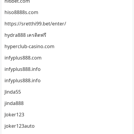
hi6bet.com
hiso8888s.com
https://sretthi99.bet/enter/
hydra888 เครดิตฟรี
hyperclub-casino.com
infyplus888.com
infyplus888.info
infyplus888.info
Jinda55
jinda888
Joker123
joker123auto