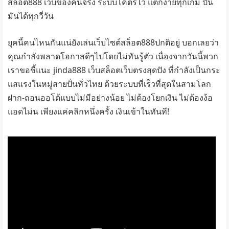
สล็อต888 เว็บของคนจริง ระบบโคตรไว แตกง่ายทุกเกม ปั่น
มันได้ทุกวี่วัน
ยุคนี้คนไหนกันแน่ยังเล่นเว็บไซต์สล็อต888ปกติอยู่ บอกเลยว่า
คุณกำลังพลาดโอกาสดีๆไปโดยไม่ทันรู้ตัว เนื่องจากวันนี้พวก
เราขอชี้แนะ jinda888 เว็บสล็อตเว็บตรงสุดปัง ที่กำลังเป็นกระ
แสแรงในหมู่สายปั่นทั่วไทย ด้วยระบบที่เร็วที่สุดในสามโลก
ฝาก-ถอนออโต้แบบไม่มีอย่างน้อย ไม่ต้องโยกเงิน ไม่ต้องง้อ
แอดไม่น เพียงแค่คลิกหนึ่งครั้ง เงินเข้าในทันที!