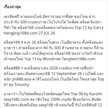
เรื่องล่าสุด
เครดิตฟรี หวยออนไลน์ อัตราจ่ายมากที่สุด ของไทย ฝาก
ประจำรับ 500 เกมคุรภาพ เว็บโปร่งใส ไลฟ์สด สล็อต ยิงปลา
กีฬา ไพ่ สล็อต168 เกมสล็อตหลายร้อยแบบ Top 72 by Garry
hengjing168d.com 27 JUL 26
สล็อต168 4 ส.ค. 26 สล็อตเว็บตรง เว็บเดียวครบ ทั้งสล็อตและ
บาคาร่า สายสล็อต ฝาก 60 รับ 300 ห้ามพลาด จ่ายตรง กี่ล้าน
ก็จ่าย คัดมาแล้ว เล่นได้ทุกเกม สล็อต168 ของรางวัลกำลังรอ
เจ้าของใหม่ Top 13 by Woodrow Tangtem168e.com
สล็อต888 รวมสล็อตน่าเล่น 2026 เกมดังจากค่ายชั้นนำ
พร้อมรายละเอียดครบทุกมิติ 12 September 26 เวปไซต์ แจก
หนัก jin888.asia คาสิโนออนไลน์ เว็บเปิดใหม่ ใหม่ล่าสุด Top
61 by Timothy
บาคาร่า เว็บไพ่สดที่ตอบโจทย์คนยุคใหม่ Top 98 by Karolin
sexy168c.com สมาชิกใหม่ 100% เกมดัง ฟีเจอร์ครบ สัมผัส
โต๊ะสดระดับพรีเมียม sexy168 เข้าเล่นวันนี้ รับโปรดีทันที 12