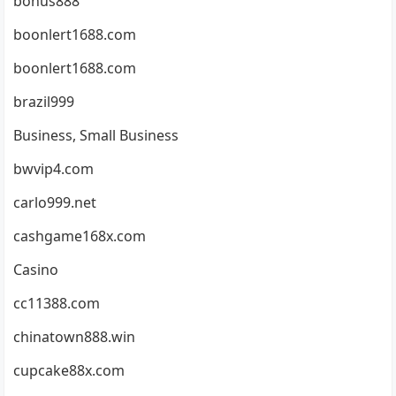
bonus888
boonlert1688.com
boonlert1688.com
brazil999
Business, Small Business
bwvip4.com
carlo999.net
cashgame168x.com
Casino
cc11388.com
chinatown888.win
cupcake88x.com