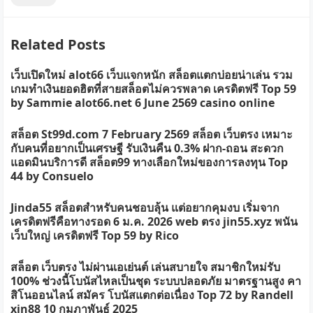
Related Posts
เว็บเปิดใหม่ alot66 เว็บแจกหนัก สล็อตแตกบ่อยน่าเล่น รวม
เกมทำเงินยอดฮิตที่สายสล็อตไม่ควรพลาด เครดิตฟรี Top 59
by Sammie alot66.net 6 June 2569 casino online
สล็อต St99d.com 7 February 2569 สล็อต เว็บตรง เหมาะ
กับคนที่อยากเป็นเศรษฐี รับเงินคืน 0.3% ฝาก-ถอน สะดวก
แอดมินบริการดี สล็อต99 ทางเลือกใหม่ของการลงทุน Top
44 by Consuelo
Jinda55 สล็อตสำหรับคนชอบลุ้น แต่อยากคุมงบ เริ่มจาก
เครดิตฟรีคือทางรอด 6 ม.ค. 2026 web ตรง jin55.xyz พนัน
เว็บใหญ่ เครดิตฟรี Top 59 by Rico
สล็อต เว็บตรง ไม่ผ่านเอเย่นต์ เล่นสบายใจ สมาชิกใหม่รับ
100% ช่วงนี้โบนัสไหลเป็นชุด ระบบปลอดภัย มาตรฐานสูง คา
สิโนออนไลน์ สมัคร โบนัสแตกต่อเนื่อง Top 72 by Randell
xin88 10 กุมภาพันธ์ 2025