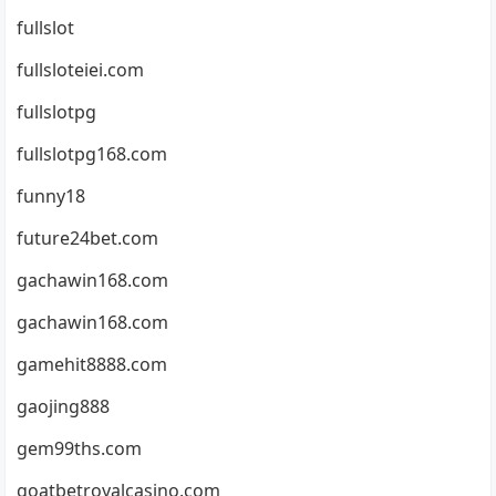
fullslot
fullsloteiei.com
fullslotpg
fullslotpg168.com
funny18
future24bet.com
gachawin168.com
gachawin168.com
gamehit8888.com
gaojing888
gem99ths.com
goatbetroyalcasino.com