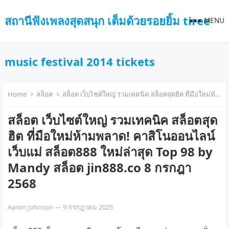
สถานีฟังเพลงสุดสนุก เต็มด้วยรอยยิ้ม tiree
MENU
music festival 2014 tickets
Home
สล็อต
สล็อต เว็บไซต์ใหญ่ รวมเทคนิค สล็อตสุดฮิต ที่มือใหม่ห้ามพลาด! คาสิโนออนไลน์ เว็บแม่ สล็อต888 ใหม่ล่าสุด Top 98 by Mandy สล็อต jin888.co 8 กรกฎา 2568
สล็อต เว็บไซต์ใหญ่ รวมเทคนิค สล็อตสุด
ฮิต ที่มือใหม่ห้ามพลาด! คาสิโนออนไลน์
เว็บแม่ สล็อต888 ใหม่ล่าสุด Top 98 by
Mandy สล็อต jin888.co 8 กรกฎา
2568
Aaron Johnson
—
9 กรกฎาคม 2025