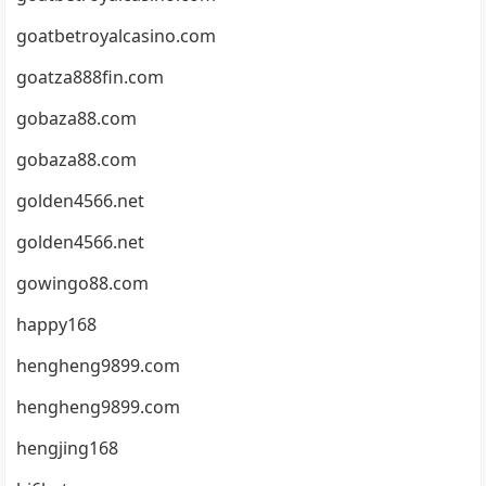
goatbetroyalcasino.com
goatza888fin.com
gobaza88.com
gobaza88.com
golden4566.net
golden4566.net
gowingo88.com
happy168
hengheng9899.com
hengheng9899.com
hengjing168