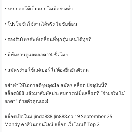
• ระบบออโต้เต็มแบบ ไม่มีอย่างต่ำ
• โปรโมชั่นใช้งานได้จริง ไม่ซับซ้อน
• รองรับโทรศัพท์เคลื่อนที่ทุกรุ่น เล่นได้ทุกที่
• มีทีมงานดูแลตลอด 24 ชั่วโมง
• สมัครง่าย ใช้แค่เบอร์ ไม่ต้องยืนยันตัวตน
อย่าทำให้โอกาสดีๆหลุดมือ สมัคร สล็อต ปัจจุบันนี้ที่
สล็อต888 แล้วมาสัมผัสประสบการณ์ปั่นสล็อตที่ “จ่ายจริง ไม่
จกตา” ด้วยตัวคุณเอง!
สล็อตเปิดใหม่ jinda888 Jin888.co 19 September 25
Mandy คาสิโนออนไลน์ สล็อต เว็บไหนดี Top 2