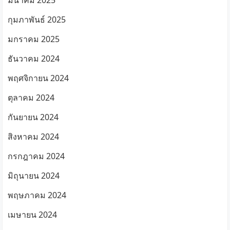
มีนาคม 2025
กุมภาพันธ์ 2025
มกราคม 2025
ธันวาคม 2024
พฤศจิกายน 2024
ตุลาคม 2024
กันยายน 2024
สิงหาคม 2024
กรกฎาคม 2024
มิถุนายน 2024
พฤษภาคม 2024
เมษายน 2024