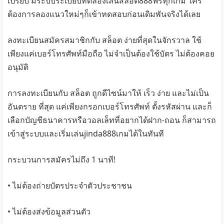
เปรียบ มีระบบระเบียบทดลองเล่นสล็อต888ฟรีทุกเกม ใคร
ต้องการลองแนวใหม่ๆก็เข้าทดสอบก่อนเดิมพันจริงได้เลย
ลงทะเบียนสมัครสมาชิกกับ สล็อต ง่ายที่สุดในจักรวาล ใช้
เพียงแค่เบอร์โทรศัพท์มือถือ ไม่จำเป็นต้องใช้บัตร ไม่ต้องคอย
อนุมัติ
การลงทะเบียนกับ สล็อต ถูกดีไซน์มาให้ เร็ว ง่าย และไม่เป็น
อันตราย ที่สุด แค่เพียงกรอกเบอร์โทรศัพท์ ตั้งรหัสผ่าน และก็
เลือกบัญชีธนาคารหรือวอลเล็ทที่อยากได้ฝาก-ถอน ก็สามารถ
เข้าสู่ระบบและเริ่มเล่นjinda888เกมได้ในทันที
กระบวนการสมัครไม่ถึง 1 นาที!
• ไม่ต้องถ่ายบัตรประจำตัวประชาชน
• ไม่ต้องส่งข้อมูลส่วนตัว