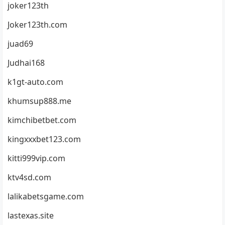
joker123th
Joker123th.com
juad69
Judhai168
k1gt-auto.com
khumsup888.me
kimchibetbet.com
kingxxxbet123.com
kitti999vip.com
ktv4sd.com
lalikabetsgame.com
lastexas.site