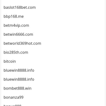
baslot168bet.com
bbp168.me
betm4vip.com
betwin6666.com
betworld369hot.com
bio285th.com
bitcoin
bluewin8888.info
bluewin8888.info
bombet888.win
bonanza99