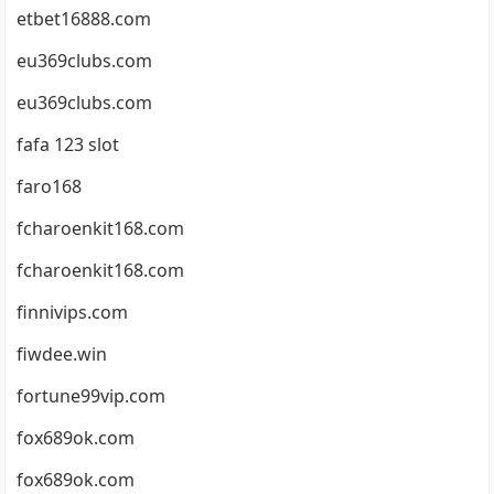
etbet16888.com
eu369clubs.com
eu369clubs.com
fafa 123 slot
faro168
fcharoenkit168.com
fcharoenkit168.com
finnivips.com
fiwdee.win
fortune99vip.com
fox689ok.com
fox689ok.com