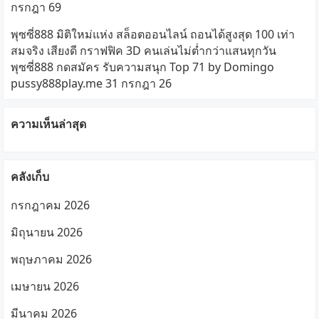
กรกฎา 69
พุซซี่888 มิติใหม่แห่ง สล็อตออนไลน์ ถอนได้สูงสุด 100 เท่า
สมจริง เสียงดี กราฟฟิค 3D คนเล่นไม่ต่ำกว่าแสนทุกวัน
พุซซี่888 กดสมัคร รับความสนุก Top 71 by Domingo
pussy888play.me 31 กรกฎา 26
ความเห็นล่าสุด
คลังเก็บ
กรกฎาคม 2026
มิถุนายน 2026
พฤษภาคม 2026
เมษายน 2026
มีนาคม 2026