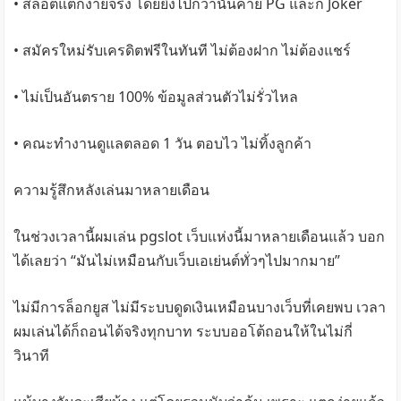
• สล็อตแตกง่ายจริง โดยยิ่งไปกว่านั้นค่าย PG และก็ Joker
• สมัครใหม่รับเครดิตฟรีในทันที ไม่ต้องฝาก ไม่ต้องแชร์
• ไม่เป็นอันตราย 100% ข้อมูลส่วนตัวไม่รั่วไหล
• คณะทำงานดูแลตลอด 1 วัน ตอบไว ไม่ทิ้งลูกค้า
ความรู้สึกหลังเล่นมาหลายเดือน
ในช่วงเวลานี้ผมเล่น pgslot เว็บแห่งนี้มาหลายเดือนแล้ว บอก
ได้เลยว่า “มันไม่เหมือนกับเว็บเอเย่นต์ทั่วๆไปมากมาย”
ไม่มีการล็อกยูส ไม่มีระบบดูดเงินเหมือนบางเว็บที่เคยพบ เวลา
ผมเล่นได้ก็ถอนได้จริงทุกบาท ระบบออโต้ถอนให้ในไม่กี่
วินาที