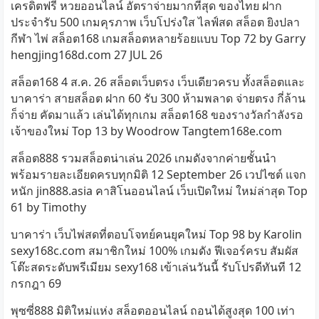
เครดิตฟรี หวยออนไลน์ อัตราจ่ายมากที่สุด ของไทย ฝาก
ประจำรับ 500 เกมคุรภาพ เว็บโปร่งใส ไลฟ์สด สล็อต ยิงปลา
กีฬา ไพ่ สล็อต168 เกมสล็อตหลายร้อยแบบ Top 72 by Garry
hengjing168d.com 27 JUL 26
สล็อต168 4 ส.ค. 26 สล็อตเว็บตรง เว็บเดียวครบ ทั้งสล็อตและ
บาคาร่า สายสล็อต ฝาก 60 รับ 300 ห้ามพลาด จ่ายตรง กี่ล้าน
ก็จ่าย คัดมาแล้ว เล่นได้ทุกเกม สล็อต168 ของรางวัลกำลังรอ
เจ้าของใหม่ Top 13 by Woodrow Tangtem168e.com
สล็อต888 รวมสล็อตน่าเล่น 2026 เกมดังจากค่ายชั้นนำ
พร้อมรายละเอียดครบทุกมิติ 12 September 26 เวปไซต์ แจก
หนัก jin888.asia คาสิโนออนไลน์ เว็บเปิดใหม่ ใหม่ล่าสุด Top
61 by Timothy
บาคาร่า เว็บไพ่สดที่ตอบโจทย์คนยุคใหม่ Top 98 by Karolin
sexy168c.com สมาชิกใหม่ 100% เกมดัง ฟีเจอร์ครบ สัมผัส
โต๊ะสดระดับพรีเมียม sexy168 เข้าเล่นวันนี้ รับโปรดีทันที 12
กรกฎา 69
พุซซี่888 มิติใหม่แห่ง สล็อตออนไลน์ ถอนได้สูงสุด 100 เท่า