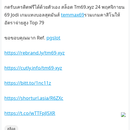
กดรับเครดิตฟรีได้ด้วยตัวเอง สล็อต Tm69.xyz 24 พฤศจิกายน
69 Jodi เกมแทงบอลสุดมันส์
temmax69
รวมเกมคาสิโนให้
อัตราจ่ายสูง Top 79
ขอขอบคุณมาก Ref.
pgslot
https://rebrand.ly/tm69-xyz
https://cutly.info/tm69-xyz
https://bitt.to/1nc11z
https://shorturl.asia/R6ZXc
https://t.co/wTTFpJl5XR
สล็อต