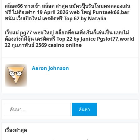
สล็อต66 ทางเข้า สล็อต ล่าสุด สมัครปุ๊บรับโหมดทดลองเล่น
ฟรี ไม่ต้องฝาก 19 April 2026 web ใหญ่ Puntaek66.bar
พนัน เว็บเปิดใหม่ เครดิตฟรี Top 62 by Natalia
เว็บแม่ pg77 webใหญ่ สล็อตที่คนเพิ่งเริ่มก็เล่นเป็น แบบไม่
ต้องเก่งก็มีลุ้น เครดิตฟรี Top 22 by Janice Pgslot77.world
22 กุมภาพันธ์ 2569 casino online
Aaron Johnson
ค้นหา
สำหรับ:
เรื่องล่าสุด