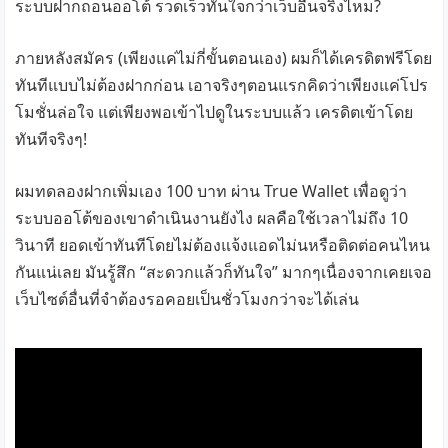
ระบบฝากถอนออโต้ รวดเร็วทันใจกว่าเว็บอื่นจริงไหม?
ภายหลังสมัคร (เพียงแค่ไม่กี่ขั้นตอนเอง) ผมก็ได้เครดิตฟรีโดย
ทันทีแบบไม่ต้องฝากก่อน เอาจริงๆตอนแรกคิดว่าเพียงแค่โปร
โมชั่นล่อใจ แต่เพียงพอเข้าไปดูในระบบแล้ว เครดิตเข้าโดย
ทันทีจริงๆ!
ผมทดลองฝากเพิ่มเอง 100 บาท ผ่าน True Wallet เพื่อดูว่า
ระบบออโต้ของเขาดำเนินงานยังไง ผลคือใช้เวลาไม่ถึง 10
วินาที ยอดเข้าทันทีโดยไม่ต้องแจ้งแอดไม่นหรือติดต่อคนไหน
กันแน่เลย มันรู้สึก “สะดวกแล้วก็ทันใจ” มากๆเนื่องจากเคยเจอ
เว็บไซต์อื่นที่จำต้องรอคอยเป็นชั่วโมงกว่าจะได้เล่น