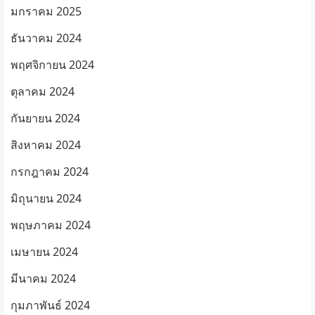
มกราคม 2025
ธันวาคม 2024
พฤศจิกายน 2024
ตุลาคม 2024
กันยายน 2024
สิงหาคม 2024
กรกฎาคม 2024
มิถุนายน 2024
พฤษภาคม 2024
เมษายน 2024
มีนาคม 2024
กุมภาพันธ์ 2024