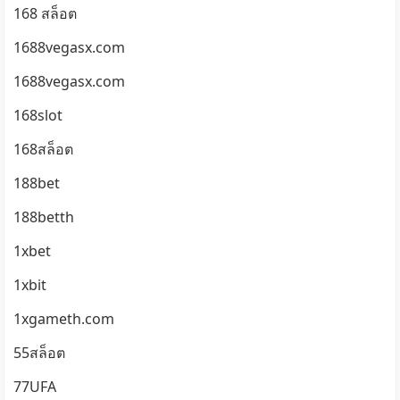
168 สล็อต
1688vegasx.com
1688vegasx.com
168slot
168สล็อต
188bet
188betth
1xbet
1xbit
1xgameth.com
55สล็อต
77UFA