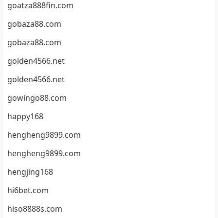
goatza888fin.com
gobaza88.com
gobaza88.com
golden4566.net
golden4566.net
gowingo88.com
happy168
hengheng9899.com
hengheng9899.com
hengjing168
hi6bet.com
hiso8888s.com