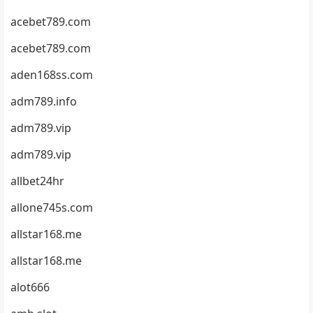
acebet789.com
acebet789.com
aden168ss.com
adm789.info
adm789.vip
adm789.vip
allbet24hr
allone745s.com
allstar168.me
allstar168.me
alot666