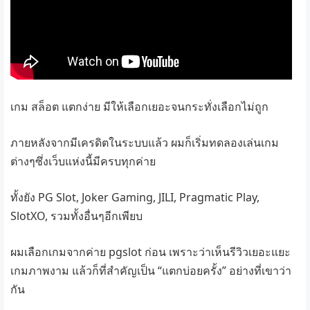
เกม สล็อต แตกง่าย มีให้เลือกเยอะจนกระทั่งเลือกไม่ถูก
ภายหลังจากมีเครดิตในระบบแล้ว ผมก็เริ่มทดลองเล่นเกม
ต่างๆซึ่งเว็บแห่งนี้มีครบทุกค่าย
ทั้งยัง PG Slot, Joker Gaming, JILI, Pragmatic Play,
SlotXO, รวมทั้งอื่นๆอีกเพียบ
ผมเลือกเกมจากค่าย pgslot ก่อน เพราะว่าเห็นรีวิวเยอะแยะ
เกมภาพงาม แล้วก็ที่สำคัญเป็น “แตกบ่อยครั้ง” อย่างที่เขาว่า
กัน