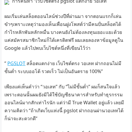
การค้นหา “เว็บไซต์ตรง pgslot แตกง่าย วอเลท
ผมเริ่มเล่นสล็อตออนไลน์ช่วงปีที่ผ่านมา จากตอนแรกก็เล่น
ขำๆเพราะเหตุว่ามองเห็นเพื่อนฝูงโพสต์ว่ามีคนปั่นสล็อตได้
กำไรหลักพันหลักหมื่น บางคนยังไม่ต้องลงทุนเยอะแยะด้วย
แค่สมัครสมาชิกใหม่ก็ได้เครดิตฟรี ผมเลยลองหาข้อมูลดูใน
Google แล้วไปพบเว็บไซต์หนึ่งที่เขียนไว้ว่า
”
PGSLOT
สล็อตแตกง่าย เว็บไซต์ตรง วอเลท ฝากถอนไม่มี
ขั้นต่ำ ระบบออโต้ รวดเร็ว ไม่เป็นอันตราย 100%”
เพียงแค่เห็นคำว่า “วอเลท” กับ “ไม่มีขั้นต่ำ” ผมก็สนใจแล้ว
เพราะตอนนั้นผมยังมิได้ใช้บัญชีธนาคารสำหรับทำธุรกรรม
ออนไลน์มากสักเท่าไรนัก แต่ว่ามี True Wallet อยู่แล้ว เลยมี
ความคิดว่า “ถ้าเกิดเว็บแห่งนี้ pgslot ฝากถอนผ่านวอเลทได้
ก็น่าจะสะดวกดี”