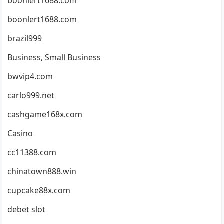
boonlert1688.com
boonlert1688.com
brazil999
Business, Small Business
bwvip4.com
carlo999.net
cashgame168x.com
Casino
cc11388.com
chinatown888.win
cupcake88x.com
debet slot