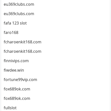
eu369clubs.com
eu369clubs.com
fafa 123 slot
faro168
fcharoenkit168.com
fcharoenkit168.com
finnivips.com
fiwdee.win
fortune99vip.com
fox689ok.com
fox689ok.com
fullslot