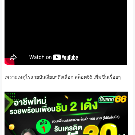
เพราะเหตุไรสายปั่นเงียบๆถึงเลือก สล็อต66 เพิ่มขึ้นเรื่อยๆ