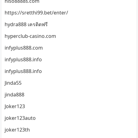
hiso8888s.com
https://sretthi99.bet/enter/
hydra888 เครดิตฟรี
hyperclub-casino.com
infyplus888.com
infyplus888.info
infyplus888.info
Jinda55
jinda888
Joker123
joker123auto
joker123th