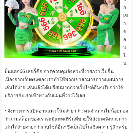
ก
เข
า
ช
อ
บ
ใ
น
ปั่นแตก66 เลยก็คือ การควบคุมจังหวะที่ง่ายกว่าเว็บอื่น
เนื่องจากเว็บตรงของเราทำให้พวกเขาสามารถวางแผนการ
เล่นได้ง่าย เล่นแล้วได้เปรียบมากกว่าเว็บไซต์อื่นๆเรียกว่าใช้
บริการกับเราเข้าทางกับแผนที่วางไว้เลย
• จังหวะการสปินอ่านแนวโน้มง่ายกว่า: คนจำนวนไม่น้อยมอง
ว่า เกมสล็อตของเราจะมีแพทเทิร์นที่ช่วยให้สังเกตจังหวะการ
เล่นได้ง่ายดายกว่าเว็บไซต์อื่นๆซึ่งเป็นไปในเชิงความรู้สึกครับ