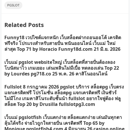
PGSLOT
Related Posts
Funny18 เวปไซต์แจกหนัก เว็บสล็อตฝากถอนออโต้ เครดิต
ฟรีจริง โปรแรงสำหรับสายปั่น พนันออนไลน์ เว็บแม่ ใหม่
ล่าสุด Top 71 by Horacio Funny18d.com 21 มิ.ย. 2026
เว็บแม่ pgslot websiteใหญ่ เว็บสล็อตที่สายปั่นต้องลอง
โบนัสมาไว เกมเยอะ เล่นเพลินไม่มีเบื่อ ทดลองเล่น Top 22
by Lourdes pg718.co 25 พ.ค. 26 คาสิโนออนไลน์
Fullslot 8 กรกฎาคม 2026 pgslot บริการ สล็อตpg เว็บตรง
แจกเครดิตฟรี โปรโมชั่น สล็อตpg แจกเครดิตฟรี เงินชัวร์
ไม่มีโกง เกมคาสิโนระดับชั้นนำ fullslot อยากใจฟูต้อง ฟลู
สล็อต Top 20 by Drusilla fullslotpg3.com
เว็บแม่ pgslotfish เว็บแตกง่าย สล็อตแตกง่าย เล่นมันทุกตา
ลุ้นได้จริง จ่ายไวถูกใจสายปั่น เครดิตฟรี Top 65 by
Monique pgslotfish4.com 4 มิถุนายน 26 casino online