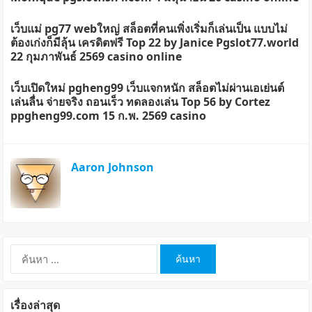
เว็บแม่ pg77 webใหญ่ สล็อตที่คนเพิ่งเริ่มก็เล่นเป็น แบบไม่
ต้องเก่งก็มีลุ้น เครดิตฟรี Top 22 by Janice Pgslot77.world
22 กุมภาพันธ์ 2569 casino online
เว็บเปิดใหม่ pgheng99 เว็บแจกหนัก สล็อตไม่ผ่านเอเย่นต์
เล่นลื่น จ่ายจริง ถอนเร็ว ทดลองเล่น Top 56 by Cortez
ppgheng99.com 15 ก.พ. 2569 casino
Aaron Johnson
ค้นหา
สำหรับ:
เรื่องล่าสุด