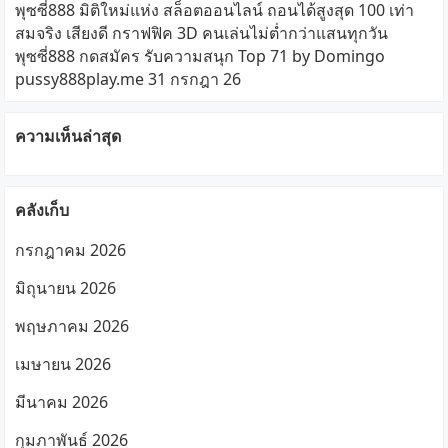
พุซซี่888 มิติใหม่แห่ง สล็อตออนไลน์ ถอนได้สูงสุด 100 เท่า
สมจริง เสียงดี กราฟฟิค 3D คนเล่นไม่ต่ำกว่าแสนทุกวัน
พุซซี่888 กดสมัคร รับความสนุก Top 71 by Domingo
pussy888play.me 31 กรกฎา 26
ความเห็นล่าสุด
คลังเก็บ
กรกฎาคม 2026
มิถุนายน 2026
พฤษภาคม 2026
เมษายน 2026
มีนาคม 2026
กุมภาพันธ์ 2026