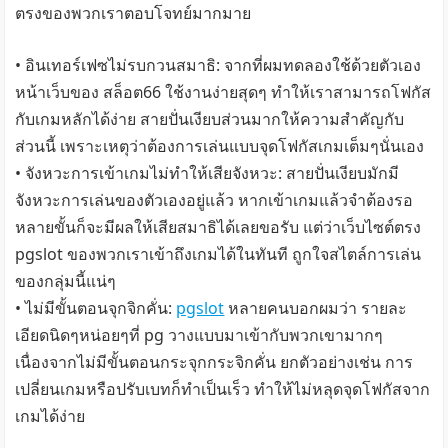
ตรงของพวกเราตอบโจทย์มากมาย
• อินเทอร์เฟซไม่รบกวนสมาธิ: จากที่ผมทดลองใช้ด้วยตัวเอง
หน้าเว็บของ สล็อต66 ใช้งานง่ายสุดๆ ทำให้เราสามารถโฟกัส
กับเกมหลักได้ง่าย สายปั่นเงียบส่วนมากให้ความสำคัญกับ
ส่วนนี้ เพราะเหตุว่าต้องการเล่นแบบจุดโฟกัสเกมเต็มๆนั่นเอง
• จังหวะการเข้าเกมไม่ทำให้เสียจังหวะ: สายปั่นเงียบมักมี
จังหวะการเล่นของตัวเองอยู่แล้ว หากเข้าเกมแล้วจำต้องรอ
หลายขั้นก็จะมีผลให้เสียสมาธิได้เลยขอรับ แต่ว่าเว็บไซต์ตรง
pgslot ของพวกเราเข้าถึงเกมได้ในทันที ถูกใจสไตล์การเล่น
ของกลุ่มนี้แน่ๆ
• ไม่มีขั้นตอนจุกจิกคั่น:
pgslot
หลายคนบอกผมว่า รายละ
เอียดนิดๆหน่อยๆที่ pg วางแบบมาเข้ากับพวกเขามากๆ
เนื่องจากไม่มีขั้นตอนกระจุกกระจิกคั่น ยกตัวอย่างเช่น การ
เปลี่ยนเกมหรือปรับเบทก็ทำเป็นเร็ว ทำให้ไม่หลุดจุดโฟกัสจาก
เกมได้ง่าย