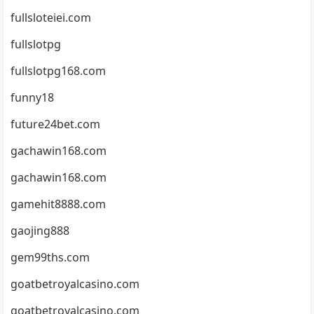
fullsloteiei.com
fullslotpg
fullslotpg168.com
funny18
future24bet.com
gachawin168.com
gachawin168.com
gamehit8888.com
gaojing888
gem99ths.com
goatbetroyalcasino.com
goatbetroyalcasino.com