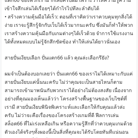
แตก66 ของพวกเรามากเลยครับผม เพราะว่าให้ความรู้ความ
เข้าใจสึกเล่นได้เรื่อยๆได้กำไรไปทีละลำดับได้
• สร้างความคุ้นมือได้เร็ว: ตอนที่เราคิดว่าเราควบคุมทุกสิ่งได้
ง่าย เราจะรู้สึกรู้จักกับเว็บได้เร็วมากนะครับ ซึ่งมันก็ทำให้พวก
เราสร้างความคุ้นมือกับเกมต่างๆได้เร็วด้วย จำการใช้แรงงาน
ได้ทั้งหมดแบบไม่รู้จักสึกขัดข้อง ทำให้เล่นได้ยาวนั่นเอง
สายปั่นเงียบเลือก ปั่นแตก66 แล้ว คุณล่ะเลือกรึยัง?
ผมจำเป็นต้องบอกเลยว่า ปั่นแตก66 ของเราไม่ได้เหมาะกับแค่
สายปั่นเงียบแค่นั้นนะครับ ไม่ว่าคุณจะเป็นสายไหนก็ตาม
สามารถเข้ามาพนันกับพวกเราได้อย่างไม่ต้องสงสัย เนื่องจาก
อย่างที่คุณมองเห็นแล้วว่า โครงสร้างพื้นฐานของเว็บไซต์ที่
เรามี สายปั่นเงียบพินิจพิเคราะห์และเลือกให้กับคุณแล้วล่ะ
ครับ ไม่ว่าจะคือเรื่องของโครงสร้างเกมที่ดี ฟีลการเล่น
สล็อต66 ที่ไม่เร่งเหลือเกิน หรือความรู้สึกที่ว่าควบคุมเกมด้วย
ตัวเองได้จริงๆทั้งผองนี้เป็นสิ่งที่คุณจะได้รับโดยทันทีแน่นอน