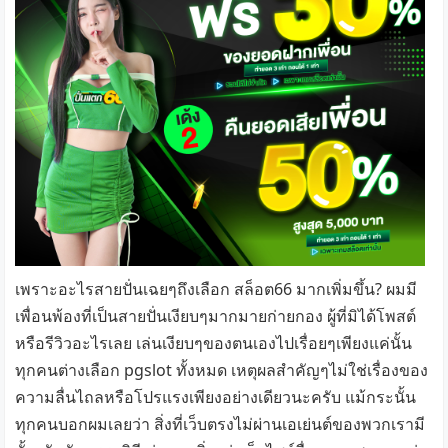
เพราะอะไรสายปั่นเฉยๆถึงเลือก สล็อต66 มากเพิ่มขึ้น? ผมมี
เพื่อนพ้องที่เป็นสายปั่นเงียบๆมากมายก่ายกอง ผู้ที่มิได้โพสต์
หรือรีวิวอะไรเลย เล่นเงียบๆของตนเองไปเรื่อยๆเพียงแค่นั้น
ทุกคนต่างเลือก pgslot ทั้งหมด เหตุผลสำคัญๆไม่ใช่เรื่องของ
ความลื่นไถลหรือโปรแรงเพียงอย่างเดียวนะครับ แม้กระนั้น
ทุกคนบอกผมเลยว่า สิ่งที่เว็บตรงไม่ผ่านเอเย่นต์ของพวกเรามี