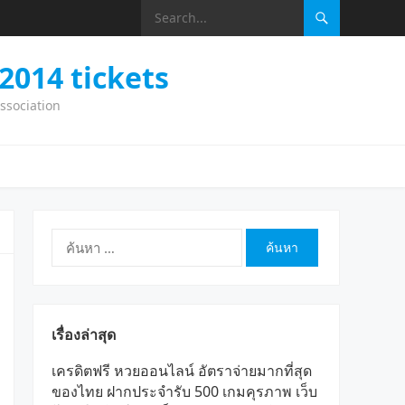
 2014 tickets
association
ค้นหา
สำหรับ:
เรื่องล่าสุด
เครดิตฟรี หวยออนไลน์ อัตราจ่ายมากที่สุด
ของไทย ฝากประจำรับ 500 เกมคุรภาพ เว็บ