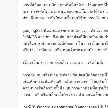
การที่สล็อตแตกหนัก แตกจริงนั้น นับว่าเป็นจุดขายที
เพราะว่าครั้งใดก็ตามหมุนวงล้อจะมีโอกาสได้รับรางวั
ช่วยเพิ่มความระทึกใจรวมทั้งสนุกให้กับการเล่นเกม
gaojing888 นั้นมีเกมสล็อตจากหลายค่ายดัง ไม่ว่
918KISS และฯลฯ ซึ่งแต่ละค่ายต่างก็มีเอกลักษณ์แล้
กองในการเลือกเล่นเกมที่ต้องการ ไม่ว่าจะเป็นเกมสล
ฟรีสปิน, โบนัสเกม, หรือเกมแจ็คพอตแบบโปรเกรสซ
สล็อตเว็บตรง ฝากถอนสล็อตวอเลท จ่ายจริง ไม่มีอย่
การเล่นเกม สล็อตเว็บไซต์ตรง ก็แปลงเป็นกิจกรรมที่ได
เล่นเพื่อความบันเทิง หรือแม้แต่การหารายได้เสริมก็ได
ความน่าเชื่อถือรวมทั้งมีระบบการฝากถอนที่สบายจึงเ
การฝากเบิกเงิน สล็อตเว็บไซต์ตรง ฝากถอนสล็อตวอเลท ก
เว็บที่ให้บริการเกม gaojing888 โดยตรงจากผู้ให้บริการ