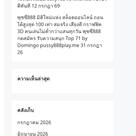
ดีทันที 12 กรกฎา 69
พุซซี่888 มิติใหม่แห่ง สล็อตออนไลน์ ถอน
ได้สูงสุด 100 เท่า สมจริง เสียงดี กราฟฟิค
3D คนเล่นไม่ต่ำกว่าแสนทุกวัน พุซซี่888
กดสมัคร รับความสนุก Top 71 by
Domingo pussy888play.me 31 กรกฎา
26
ความเห็นล่าสุด
คลังเก็บ
กรกฎาคม 2026
มิถุนายน 2026