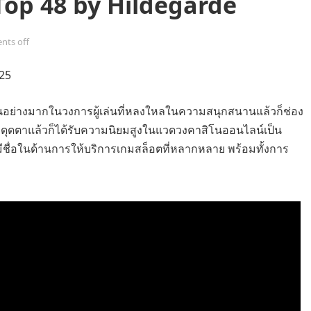
กง Top 48 by Hildegarde
ts off
025
เป็นอย่างมากในวงการผู้เล่นที่หลงใหลในความสนุกสนานแล้วก็ช่อง
่สะดุดตาแล้วก็ได้รับความนิยมสูงในแวดวงคาสิโนออนไลน์เป็น
ก็มีชื่อในด้านการให้บริการเกมสล็อตที่หลากหลาย พร้อมทั้งการ