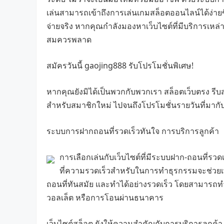
เล่นสามารถเข้าถึงการเล่นเกมสล็อตออนไลน์ได้ง่าย
จ่ายจริง หากคุณกำลังมองหาเว็บไซต์ที่มีบริการเหล่
สมควรพลาด
สมัครวันนี้ gaojing888 รับโปรโมชั่นพิเศษ!
หากคุณยังมิได้เป็นพวกกับพวกเรา สล็อตเว็บตรง รีบส
สำหรับสมาชิกใหม่ ไปจนถึงโปรโมชั่นรายวันที่มากับ
ระบบการฝากถอนที่รวดเร็วทันใจ การบริการลูกค้า
การเลือกเล่นกับเว็บไซต์ที่มีระบบฝาก-ถอนที่รวดเ
ที่ความรวดเร็วสำหรับในการทำธุรกรรมจะช่วยเพิ่
ถอนที่ทันสมัย และทำได้อย่างรวดเร็ว โดยสามารถทำ
วอลเล็ต หรือการโอนผ่านธนาคาร
เว็บไซต์สล็อต ยังให้ความสำคัญกับการบริการลูกค