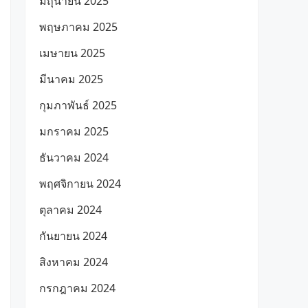
มิถุนายน 2025
พฤษภาคม 2025
เมษายน 2025
มีนาคม 2025
กุมภาพันธ์ 2025
มกราคม 2025
ธันวาคม 2024
พฤศจิกายน 2024
ตุลาคม 2024
กันยายน 2024
สิงหาคม 2024
กรกฎาคม 2024