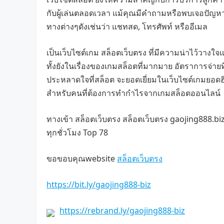
กับผู้เล่นตลอดเวลา แม้คุณมีคำถามหรือพบเจอปัญห
ทางต่างๆดังเช่นว่า แชทสด, โทรศัพท์ หรืออีเมล
เป็นเว็บไซต์เกม สล็อตเว็บตรง ที่มีความน่าไว้วางใจ
ทั้งยังในเรื่องของเกมสล็อตที่มากมาย อัตราการจ่ายที่ส
ประหลาดใจที่สล็อต จะยอดเยี่ยมในเว็บไซต์เกมยอดฮิต
สำหรับคนที่ต้องการทำกำไรจากเกมสล็อตออนไลน์
ทางเข้า สล็อตเว็บตรง สล็อตเว็บตรง gaojing888.
ทุกชั่วโมง Top 78
ขอขอบคุณwebsite
สล็อตเว็บตรง
https://bit.ly/gaojing888-biz
https://rebrand.ly/gaojing888-biz