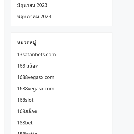
มิถุนายน 2023
พฤษภาคม 2023
หมวดหมู่
13satanbets.com
168 สล็อต
1688vegasx.com
1688vegasx.com
168slot
168สล็อต
188bet