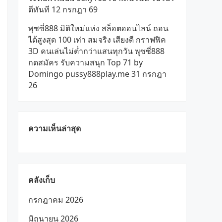
ดีทันที 12 กรกฎา 69
พุซซี่888 มิติใหม่แห่ง สล็อตออนไลน์ ถอน
ได้สูงสุด 100 เท่า สมจริง เสียงดี กราฟฟิค
3D คนเล่นไม่ต่ำกว่าแสนทุกวัน พุซซี่888
กดสมัคร รับความสนุก Top 71 by
Domingo pussy888play.me 31 กรกฎา
26
ความเห็นล่าสุด
คลังเก็บ
กรกฎาคม 2026
มิถุนายน 2026