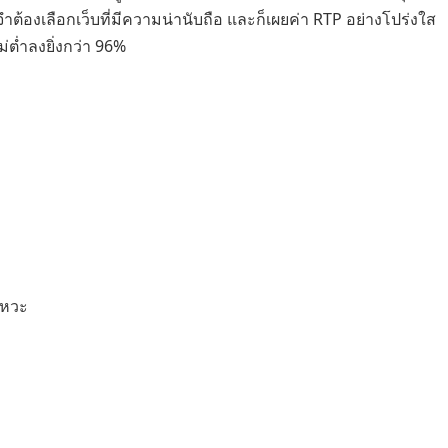
าจำต้องเลือกเว็บที่มีความน่านับถือ และก็เผยค่า RTP อย่างโปร่งใส
่ต่ำลงยิ่งกว่า 96%
ังหวะ