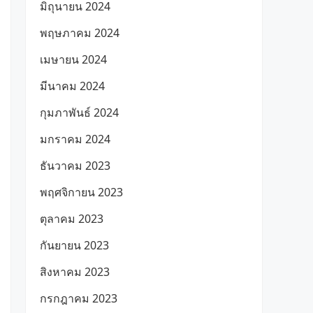
มิถุนายน 2024
พฤษภาคม 2024
เมษายน 2024
มีนาคม 2024
กุมภาพันธ์ 2024
มกราคม 2024
ธันวาคม 2023
พฤศจิกายน 2023
ตุลาคม 2023
กันยายน 2023
สิงหาคม 2023
กรกฎาคม 2023