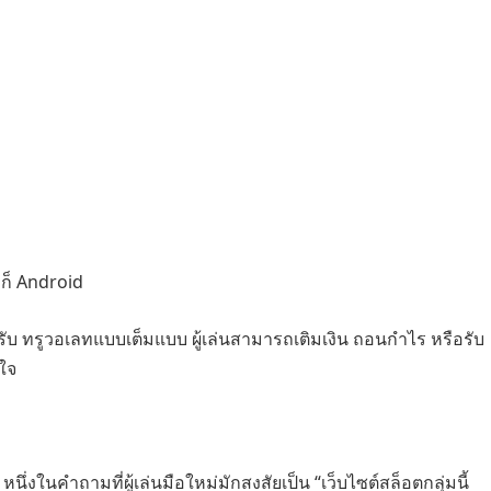
วก็ Android
งรับ ทรูวอเลทแบบเต็มแบบ ผู้เล่นสามารถเติมเงิน ถอนกำไร หรือรับ
ใจ
นึ่งในคำถามที่ผู้เล่นมือใหม่มักสงสัยเป็น “เว็บไซต์สล็อตกลุ่มนี้