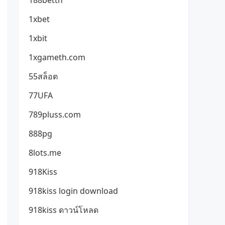
188betth
1xbet
1xbit
1xgameth.com
55สล็อต
77UFA
789pluss.com
888pg
8lots.me
918Kiss
918kiss login download
918kiss ดาวน์โหลด