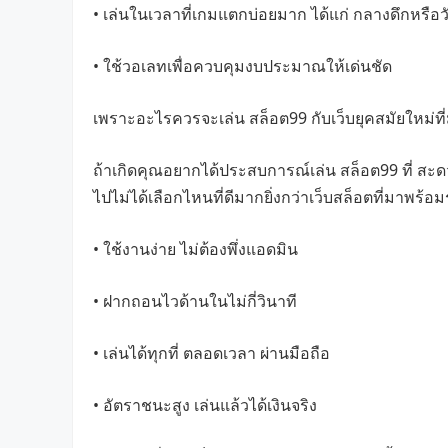
• เล่นในเวลาที่เกมแตกบ่อยมาก ได้แก่ กลางดึกหรือว
• ใช้วอเลทเพื่อควบคุมงบประมาณให้เด่นชัด
เพราะอะไรควรจะเล่น สล็อต99 กับเว็บยุคสมัยใหม่ที
ถ้าเกิดคุณอยากได้ประสบการณ์เล่น สล็อต99 ที่ สะดวก เ
ไปไม่ได้เลือกไหนที่ดีมากยิ่งกว่าเว็บสล็อตที่มาพร้
• ใช้งานง่าย ไม่ต้องพึ่งแอดมิน
• ฝากถอนไวด้านในไม่กี่วินาที
• เล่นได้ทุกที่ ตลอดเวลา ผ่านมือถือ
• อัตราชนะสูง เล่นแล้วได้เงินจริง