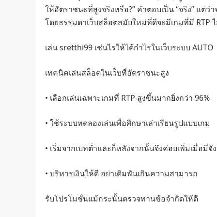
ให้อัตราชนะที่สูงจริงหรือ?” คำตอบเป็น “จริง” แต่ว่
โดยธรรมดาเว็บสล็อตสมัยใหม่ที่ดีจะมีเกมที่มี RTP ไม
เล่น sretthi99 เช่นไรให้ได้กำไรในเว็บระบบ AUTO
เทคนิคเล่นสล็อตในเว็บที่อัตราชนะสูง
• เลือกเล่นเฉพาะเกมที่ RTP สูงขึ้นมากยิ่งกว่า 96%
• ใช้ระบบทดลองเล่นเพื่อศึกษาเล่าเรียนรูปแบบเกม
• เริ่มจากเบทต่ำและก็หลังจากนั้นจึงค่อยเพิ่มเมื่อมีจ
• บริหารเงินให้ดี อย่าเดิมพันเกินความสามารถ
รับโปรโมชั่นแม้กระนั้นตรวจทานข้อจำกัดให้ดี