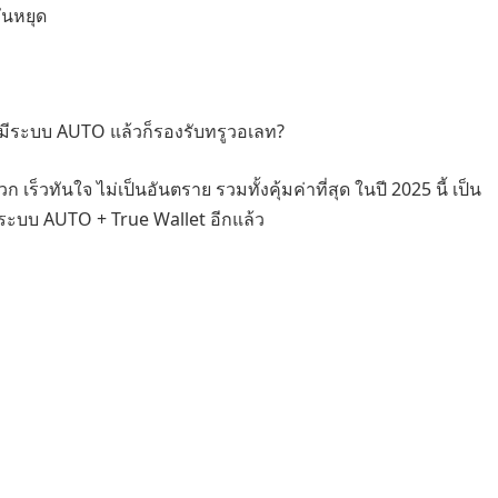
ันหยุด
่มีระบบ AUTO แล้วก็รองรับทรูวอเลท?
ร็วทันใจ ไม่เป็นอันตราย รวมทั้งคุ้มค่าที่สุด ในปี 2025 นี้ เป็น
อมระบบ AUTO + True Wallet อีกแล้ว