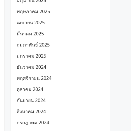
มิถุนายน 2025
พฤษภาคม 2025
เมษายน 2025
มีนาคม 2025
กุมภาพันธ์ 2025
มกราคม 2025
ธันวาคม 2024
พฤศจิกายน 2024
ตุลาคม 2024
กันยายน 2024
สิงหาคม 2024
กรกฎาคม 2024