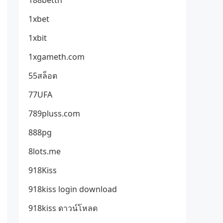
188betth
1xbet
1xbit
1xgameth.com
55สล็อต
77UFA
789pluss.com
888pg
8lots.me
918Kiss
918kiss login download
918kiss ดาวน์โหลด