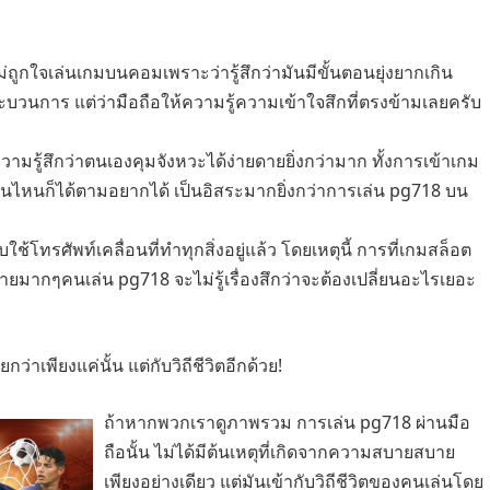
ถูกใจเล่นเกมบนคอมเพราะว่ารู้สึกว่ามันมีขั้นตอนยุ่งยากเกิน
บวนการ แต่ว่ามือถือให้ความรู้ความเข้าใจสึกที่ตรงข้ามเลยครับ
วามรู้สึกว่าตนเองคุมจังหวะได้ง่ายดายยิ่งกว่ามาก ทั้งการเข้าเกม
ไหนก็ได้ตามอยากได้ เป็นอิสระมากยิ่งกว่าการเล่น pg718 บน
ใช้โทรศัพท์เคลื่อนที่ทำทุกสิ่งอยู่แล้ว โดยเหตุนี้ การที่เกมสล็อต
ี่ง่ายมากๆคนเล่น pg718 จะไม่รู้เรื่องสึกว่าจะต้องเปลี่ยนอะไรเยอะ
่าเพียงแค่นั้น แต่กับวิถีชีวิตอีกด้วย!
ถ้าหากพวกเราดูภาพรวม การเล่น pg718 ผ่านมือ
ถือนั้น ไม่ได้มีต้นเหตุที่เกิดจากความสบายสบาย
เพียงอย่างเดียว แต่มันเข้ากับวิถีชีวิตของคนเล่นโดย