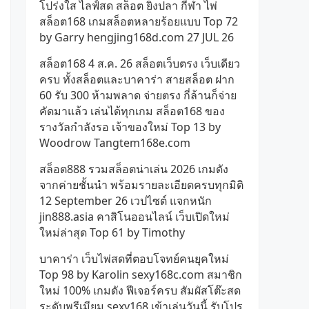
โปร่งใส ไลฟ์สด สล็อต ยิงปลา กีฬา ไพ่
สล็อต168 เกมสล็อตหลายร้อยแบบ Top 72
by Garry hengjing168d.com 27 JUL 26
สล็อต168 4 ส.ค. 26 สล็อตเว็บตรง เว็บเดียว
ครบ ทั้งสล็อตและบาคาร่า สายสล็อต ฝาก
60 รับ 300 ห้ามพลาด จ่ายตรง กี่ล้านก็จ่าย
คัดมาแล้ว เล่นได้ทุกเกม สล็อต168 ของ
รางวัลกำลังรอ เจ้าของใหม่ Top 13 by
Woodrow Tangtem168e.com
สล็อต888 รวมสล็อตน่าเล่น 2026 เกมดัง
จากค่ายชั้นนำ พร้อมรายละเอียดครบทุกมิติ
12 September 26 เวปไซต์ แจกหนัก
jin888.asia คาสิโนออนไลน์ เว็บเปิดใหม่
ใหม่ล่าสุด Top 61 by Timothy
บาคาร่า เว็บไพ่สดที่ตอบโจทย์คนยุคใหม่
Top 98 by Karolin sexy168c.com สมาชิก
ใหม่ 100% เกมดัง ฟีเจอร์ครบ สัมผัสโต๊ะสด
ระดับพรีเมียม sexy168 เข้าเล่นวันนี้ รับโปร