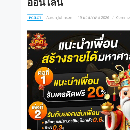
ออนไลน์
Aaron Johnson
—
19 พฤษภาคม 2026
Commen
PGSLOT