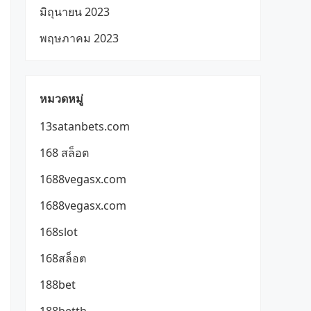
มิถุนายน 2023
พฤษภาคม 2023
หมวดหมู่
13satanbets.com
168 สล็อต
1688vegasx.com
1688vegasx.com
168slot
168สล็อต
188bet