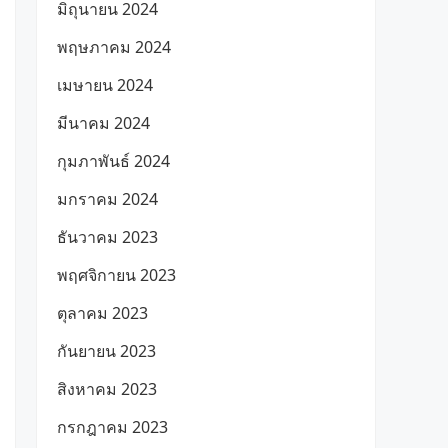
มิถุนายน 2024
พฤษภาคม 2024
เมษายน 2024
มีนาคม 2024
กุมภาพันธ์ 2024
มกราคม 2024
ธันวาคม 2023
พฤศจิกายน 2023
ตุลาคม 2023
กันยายน 2023
สิงหาคม 2023
กรกฎาคม 2023