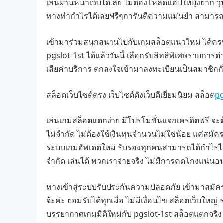
เล่นผ่านหน้าเว็บได้เลย ไม่ต้องโหลดแอปให้ยุ่งยา
ทางทำกำไรได้เลยฟรีๆการันตีความแม่นยำ สามารถช
เข้ามาร่วมสนุกสนานไปกับเกมสล็อตแนวใหม่ ได้ครบท
pgslot-1st ได้แล้ววันนี้ เลือกรับสิทธิพิเศษรายการต
เสียค่าบริการ ตกลงใจเข้ามาลงทะเบียนเป็นสมาชิกกั
สล็อตเว็บไซต์ตรง เว็บไซต์ดังเว็บดีเยี่ยมนิยม สล็อต
pg
เล่นเกมสล็อตแตกง่าย มีโปรโมชั่นแจกเครดิตฟรี จะต
ไม่จำกัด ไม่ต้องใช้เงินทุนจำนวนไม่ใช่น้อย แค่สม
ระบบเกมอัพเดตใหม่ รับรองทุกคนสามารถได้กำไรได้เงิ
จำกัด เล่นได้ พวกเราจ่ายจริง ไม่มีการคดโกงแน่นอน 
ทางเข้าสู่ระบบรับประกันความปลอดภัย เข้ามาสมัครก
จ้ะค่ะ ยอมรับได้ทุกเมื่อ ไม่มีเงื่อนไข สล็อตเว็บใ
บรรยากาศเกมมิติใหม่กับ pgslot-1st สล็อตแตกจริง เว็บต