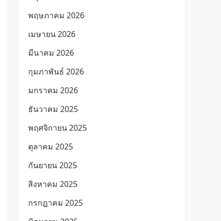
พฤษภาคม 2026
เมษายน 2026
มีนาคม 2026
กุมภาพันธ์ 2026
มกราคม 2026
ธันวาคม 2025
พฤศจิกายน 2025
ตุลาคม 2025
กันยายน 2025
สิงหาคม 2025
กรกฎาคม 2025