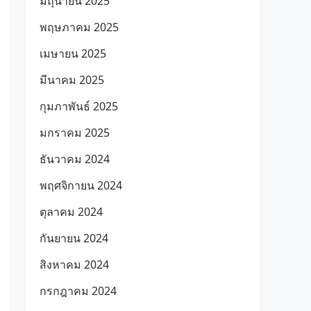
มิถุนายน 2025
พฤษภาคม 2025
เมษายน 2025
มีนาคม 2025
กุมภาพันธ์ 2025
มกราคม 2025
ธันวาคม 2024
พฤศจิกายน 2024
ตุลาคม 2024
กันยายน 2024
สิงหาคม 2024
กรกฎาคม 2024