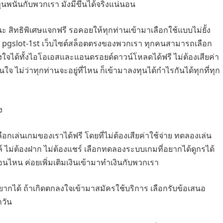
ุนพนันกับพวกเรา มั่งมีขึ้นได้จริงแน่นอน
 สิทธิพิเศษแจกฟรี รอคอยให้ทุกท่านเข้ามาเลือกใช้แบบไม่ยั้ง
กม pgslot-1st เว็บไซต์สล็อตตรงของพวกเรา ทุกคนสามารถเลือก
ิงใจได้ทั้งไอโอเอสและแอนดรอยด์ดาวน์โหลดได้ฟรี ไม่ต้องเสียค่า
ใจ ไม่ว่าทุกท่านจะอยู่ที่ไหน ก็เข้ามาลงทุนได้กำไรกันได้ทุกที่ทุก
ง
ือกเล่นเกมของเราได้ฟรี โดยที่ไม่ต้องเสียค่าใช้จ่าย ทดลองเล่น
 ไม่ต้องฝาก ไม่ต้องแชร์ เลือกทดลองระบบเกมที่อยากได้ดูกรได้
นไหน ค่อยเพิ่มเติมเงินเข้ามาทำเงินกับพวกเรา
กได้ ถ้าเกิดตกลงใจเข้ามาสมัครใช้บริการ เลือกรับข้อเสนอ
กวัน