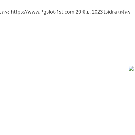
ว็บตรง https://www.Pgslot-1st.com 20 มิ.ย. 2023 Isidra สมัคร