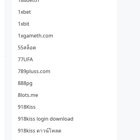
188betth
1xbet
1xbit
1xgameth.com
55สล็อต
77UFA
789pluss.com
888pg
8lots.me
918Kiss
918kiss login download
918kiss ดาวน์โหลด