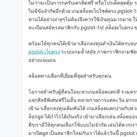
ไม่ว่าจะเป็นการกดรับเครดิตฟรี หรือโปรเด็ดสุดคุ้ม
ไม่มีข้อจำกัดอีกด้วย เกมสล็อตเว็บไซต์ตรง pgslot-
ท่านได้อย่างง่ายๆไม่ต้องจึงควรใช้เงินทุนมากมาย ให
ทะเบียนสมัครสมาชิกกับ pgslot-1st สล็อตเว็บตรง ของ
พร้อมให้ทุกคนได้เข้ามาเลือกลงทุนทำเงินได้ครบจบข้า
pgslot เว็บตรง
ระบบเกมล้ำสมัย ภาพกราฟิกงามชัดเจน ช
อย่างแน่นอน
สล็อตทางเลือกที่เยี่ยมที่สุดสำหรับทุกคน
โอกาสสำหรับผู้ที่สนใจจะหาเกมสล็อตแตกดี รวมคร
แจกสิทธิพิเศษฟรีไม่อั้น หลายรายการแต่ละวัน ฝากถอน
เข้ามาเลือกลงทุนเดิมพันได้ เกมสล็อตแตกง่ายกับ
ล็อกยูส ได้กำไรได้เงินจริง เข้ามาเลือกเล่น สล็อตออ
ดีๆเรามีให้ทุกคนเลือกใช้แบบไม่จำกัด เล่นได้พวกเราจ่
มาเปิดยูส เป็นสมาชิกใหม่กับเราได้แล้ววันนี้ pgslot 