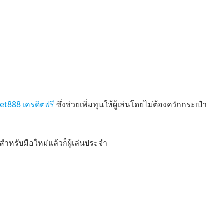
t888 เครดิตฟรี
ซึ่งช่วยเพิ่มทุนให้ผู้เล่นโดยไม่ต้องควักกระเป๋า
ำหรับมือใหม่แล้วก็ผู้เล่นประจำ