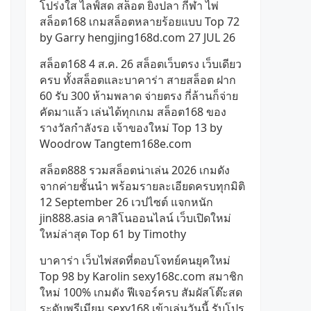
โปร่งใส ไลฟ์สด สล็อต ยิงปลา กีฬา ไพ่
สล็อต168 เกมสล็อตหลายร้อยแบบ Top 72
by Garry hengjing168d.com 27 JUL 26
สล็อต168 4 ส.ค. 26 สล็อตเว็บตรง เว็บเดียว
ครบ ทั้งสล็อตและบาคาร่า สายสล็อต ฝาก
60 รับ 300 ห้ามพลาด จ่ายตรง กี่ล้านก็จ่าย
คัดมาแล้ว เล่นได้ทุกเกม สล็อต168 ของ
รางวัลกำลังรอ เจ้าของใหม่ Top 13 by
Woodrow Tangtem168e.com
สล็อต888 รวมสล็อตน่าเล่น 2026 เกมดัง
จากค่ายชั้นนำ พร้อมรายละเอียดครบทุกมิติ
12 September 26 เวปไซต์ แจกหนัก
jin888.asia คาสิโนออนไลน์ เว็บเปิดใหม่
ใหม่ล่าสุด Top 61 by Timothy
บาคาร่า เว็บไพ่สดที่ตอบโจทย์คนยุคใหม่
Top 98 by Karolin sexy168c.com สมาชิก
ใหม่ 100% เกมดัง ฟีเจอร์ครบ สัมผัสโต๊ะสด
ระดับพรีเมียม sexy168 เข้าเล่นวันนี้ รับโปร