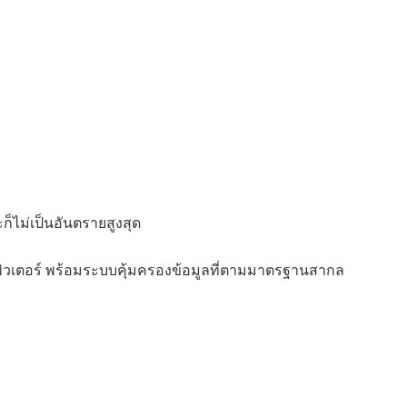
ไม่เป็นอันตรายสูงสุด
พิวเตอร์ พร้อมระบบคุ้มครองข้อมูลที่ตามมาตรฐานสากล