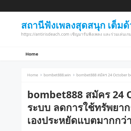
สถานีฟังเพลงสุดสนุก เต็มด
https://antirisdeach.com เชิญมารับฟังเพลง และร่วมเล่นเกม
Home
Home
bombet888.win
bombet888 สมัคร 24 October bombet888 เข
bombet888 สมัคร 24 O
ระบบ ลดการใช้ทรัพยากร
เองประหยัดแบตมากกว่า