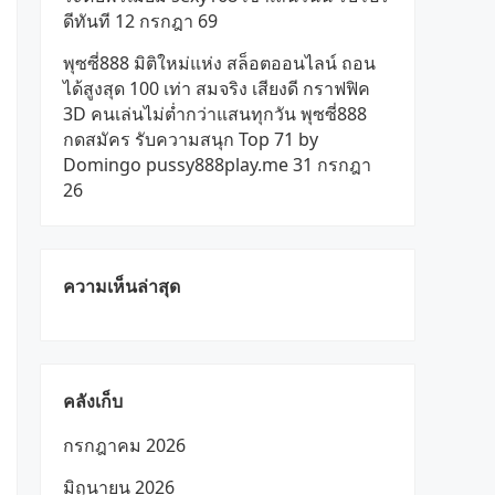
ดีทันที 12 กรกฎา 69
พุซซี่888 มิติใหม่แห่ง สล็อตออนไลน์ ถอน
ได้สูงสุด 100 เท่า สมจริง เสียงดี กราฟฟิค
3D คนเล่นไม่ต่ำกว่าแสนทุกวัน พุซซี่888
กดสมัคร รับความสนุก Top 71 by
Domingo pussy888play.me 31 กรกฎา
26
ความเห็นล่าสุด
คลังเก็บ
กรกฎาคม 2026
มิถุนายน 2026