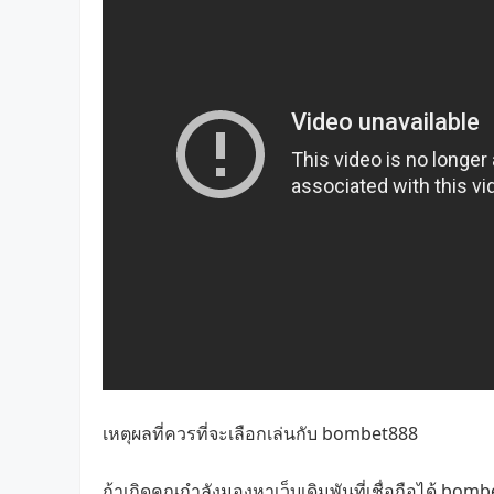
เหตุผลที่ควรที่จะเลือกเล่นกับ bombet888
ถ้าเกิดคุณกำลังมองหาเว็บเดิมพันที่เชื่อถือได้ bom