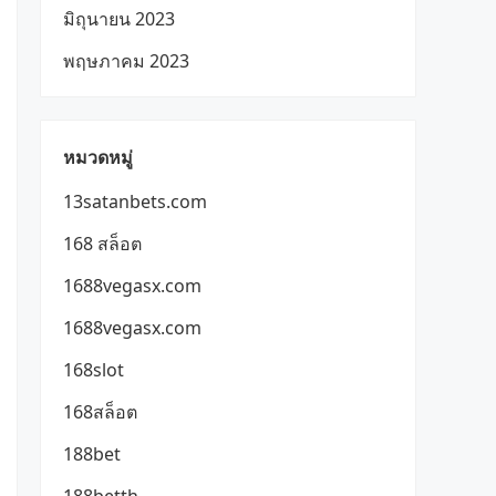
มิถุนายน 2023
พฤษภาคม 2023
หมวดหมู่
13satanbets.com
168 สล็อต
1688vegasx.com
1688vegasx.com
168slot
168สล็อต
188bet