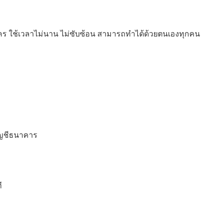
 ใช้เวลาไม่นาน ไม่ซับซ้อน สามารถทำได้ด้วยตนเองทุกคน
บัญชีธนาคาร
ี