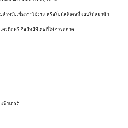
สำหรับเพื่อการใช้งาน หรือโบนัสพิเศษที่มอบให้สมาชิก
 เครดิตฟรี คือสิทธิพิเศษที่ไม่ควรพลาด
มพิวเตอร์