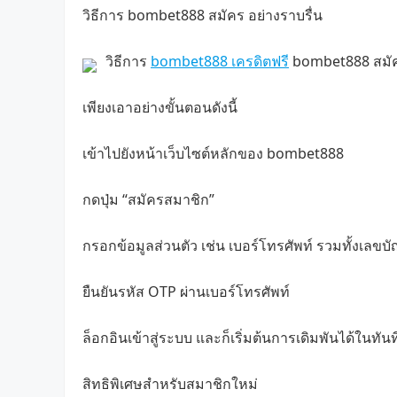
วิธีการ bombet888 สมัคร อย่างราบรื่น
วิธีการ
bombet888 เครดิตฟรี
bombet888 สมัคร
เพียงเอาอย่างขั้นตอนดังนี้
เข้าไปยังหน้าเว็บไซต์หลักของ bombet888
กดปุ่ม “สมัครสมาชิก”
กรอกข้อมูลส่วนตัว เช่น เบอร์โทรศัพท์ รวมทั้งเลข
ยืนยันรหัส OTP ผ่านเบอร์โทรศัพท์
ล็อกอินเข้าสู่ระบบ และก็เริ่มต้นการเดิมพันได้ในทันท
สิทธิพิเศษสำหรับสมาชิกใหม่