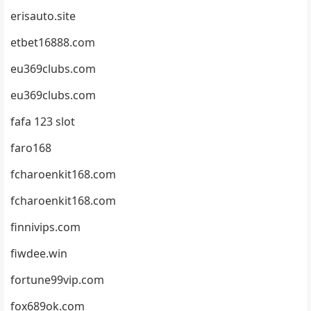
erisauto.site
etbet16888.com
eu369clubs.com
eu369clubs.com
fafa 123 slot
faro168
fcharoenkit168.com
fcharoenkit168.com
finnivips.com
fiwdee.win
fortune99vip.com
fox689ok.com