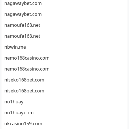
nagawaybet.com
nagawaybet.com
namoufa168.net
namoufa168.net
nbwin.me
nemo168casino.com
nemo168casino.com
niseko168bet.com
niseko168bet.com
no1huay
no1huay.com
okcasino159.com