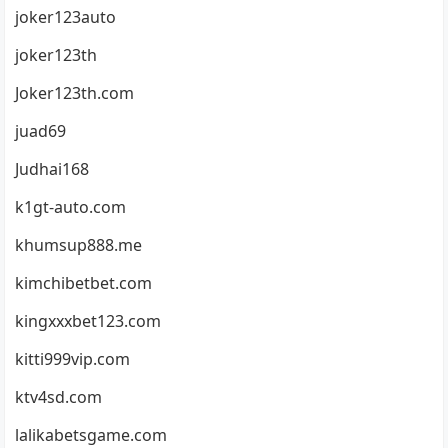
joker123auto
joker123th
Joker123th.com
juad69
Judhai168
k1gt-auto.com
khumsup888.me
kimchibetbet.com
kingxxxbet123.com
kitti999vip.com
ktv4sd.com
lalikabetsgame.com