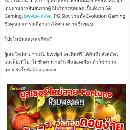
ไม่ว่าจะเป็น บาคาร่า รูเล็ต สล็อต หรือพนันบอลออนไลน์ ทุก
เกมผ่านการยืนยันจากผู้ให้บริการสุดยอด เป็นต้นว่า SA
Gaming,
bwvip4 สมัคร
PG Slot รวมทั้ง Evolution Gaming
ซึ่งคุณสามารถเลือกเล่นได้ตามความชื่นชอบ
โปรโมชั่นและเครดิตฟรี
ผู้เล่นใหม่สามารถรับ bwvip4 เครดิตฟรี ได้ทันทีหลังสมัคร
และก็ยังมีโปรโมชั่นฝากรายวัน คืนยอดเสีย แล้วก็ชักชวน
สหายรับโบนัสอีกเยอะแยะ