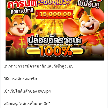
แนวทางการสมัครสมาชิกและก็เข้าสู่ระบบ
วิธีการสมัครสมาชิก
เข้าเว็บไซต์หลักของ bwvip4
คลิกเมนู “สมัครเป็นสมาชิก”