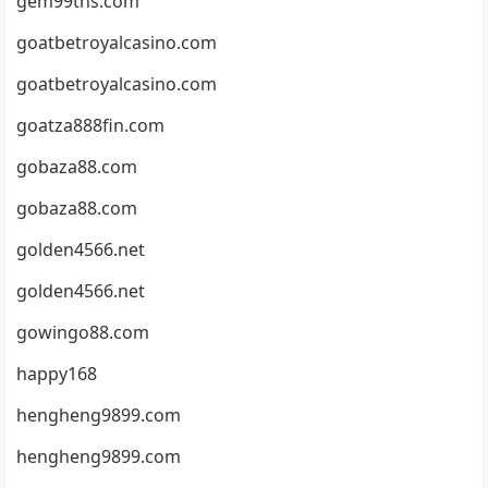
gem99ths.com
goatbetroyalcasino.com
goatbetroyalcasino.com
goatza888fin.com
gobaza88.com
gobaza88.com
golden4566.net
golden4566.net
gowingo88.com
happy168
hengheng9899.com
hengheng9899.com