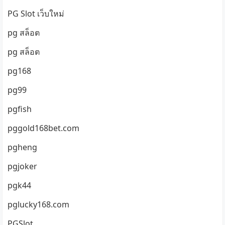
PG Slot เว็บใหม่
pg สล็อต
pg สล็อต
pg168
pg99
pgfish
pggold168bet.com
pgheng
pgjoker
pgk44
pglucky168.com
PGSlot