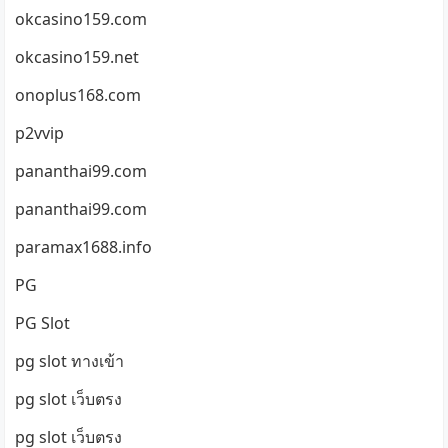
okcasino159.com
okcasino159.net
onoplus168.com
p2vvip
pananthai99.com
pananthai99.com
paramax1688.info
PG
PG Slot
pg slot ทางเข้า
pg slot เว็บตรง
pg slot เว็บตรง