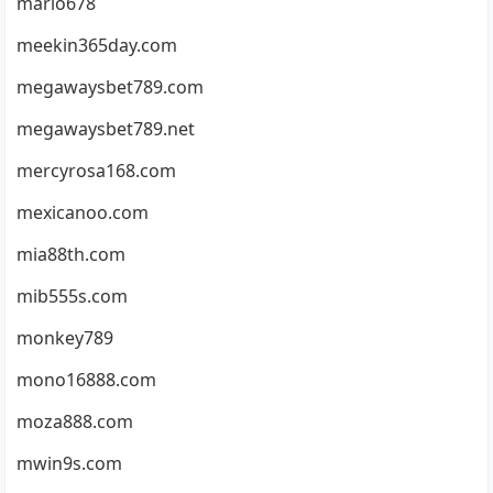
mario678
meekin365day.com
megawaysbet789.com
megawaysbet789.net
mercyrosa168.com
mexicanoo.com
mia88th.com
mib555s.com
monkey789
mono16888.com
moza888.com
mwin9s.com