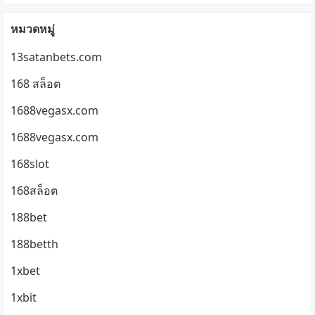
หมวดหมู่
13satanbets.com
168 สล็อต
1688vegasx.com
1688vegasx.com
168slot
168สล็อต
188bet
188betth
1xbet
1xbit