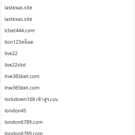
lastexas.site
lastexas.site
lcbet444.com
lion123สล็อต
live22
live22slot
lnw365bet.com
lnw365bet.com
lockdown168 เข้าสู่ระบบ
london45
london6789.com
london6789.com