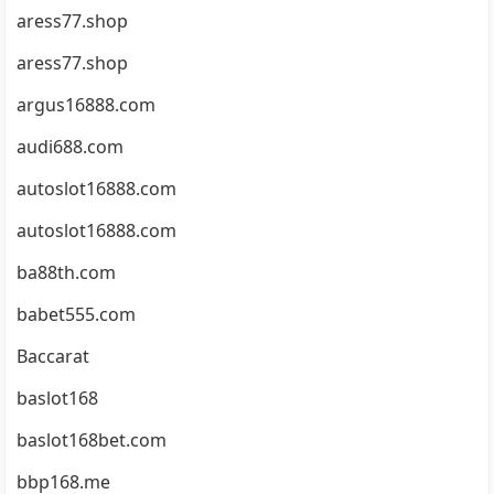
aress77.shop
aress77.shop
argus16888.com
audi688.com
autoslot16888.com
autoslot16888.com
ba88th.com
babet555.com
Baccarat
baslot168
baslot168bet.com
bbp168.me