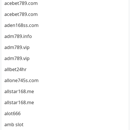
acebet789.com
acebet789.com
aden168ss.com
adm789.info
adm789.vip
adm789.vip
allbet24hr
allone745s.com
allstar168.me
allstar168.me
alot666
amb slot