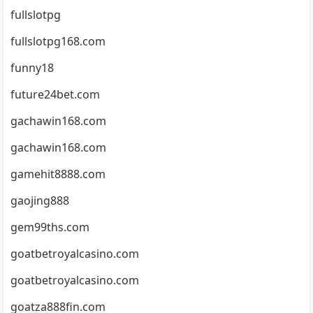
fullslotpg
fullslotpg168.com
funny18
future24bet.com
gachawin168.com
gachawin168.com
gamehit8888.com
gaojing888
gem99ths.com
goatbetroyalcasino.com
goatbetroyalcasino.com
goatza888fin.com