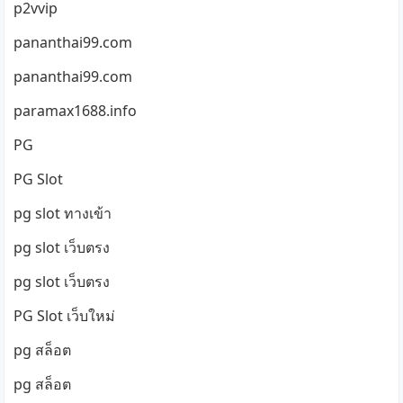
p2vvip
pananthai99.com
pananthai99.com
paramax1688.info
PG
PG Slot
pg slot ทางเข้า
pg slot เว็บตรง
pg slot เว็บตรง
PG Slot เว็บใหม่
pg สล็อต
pg สล็อต