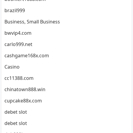
brazil999
Business, Small Business
bwvip4.com
carlo999.net
cashgame168x.com
Casino
cc11388.com
chinatown888.win
cupcake88x.com
debet slot
debet slot