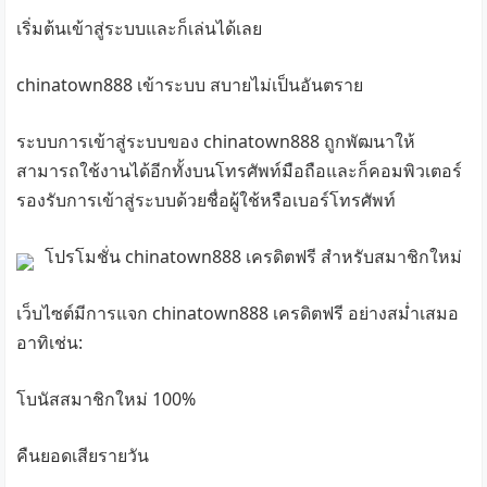
เริ่มต้นเข้าสู่ระบบและก็เล่นได้เลย
chinatown888 เข้าระบบ สบายไม่เป็นอันตราย
ระบบการเข้าสู่ระบบของ chinatown888 ถูกพัฒนาให้
สามารถใช้งานได้อีกทั้งบนโทรศัพท์มือถือและก็คอมพิวเตอร์
รองรับการเข้าสู่ระบบด้วยชื่อผู้ใช้หรือเบอร์โทรศัพท์
โปรโมชั่น chinatown888 เครดิตฟรี สำหรับสมาชิกใหม่
เว็บไซต์มีการแจก chinatown888 เครดิตฟรี อย่างสม่ำเสมอ
อาทิเช่น:
โบนัสสมาชิกใหม่ 100%
คืนยอดเสียรายวัน