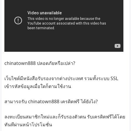
chinatown888 ปลอดภัยหรือเปล่า?
เว็บไซต์มีหนังสือรับรองจากต่างประเทศ รวมทั้งระบบ SSL
เข้ารหัสข้อมูลเมื่อใดก็ตามใช้งาน
สามารถรับ chinatown888 เครดิตฟรี ได้ยังไง?
ลงทะเบียนสมาชิกใหม่และก็รับรองตัวตน รับเครดิตฟรีได้โดย
ทันทีผ่านหน้าโปรโมชั่น