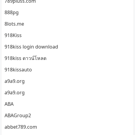
789pluss.com
888pg
8lots.me
918Kiss
918kiss login download
918kiss ดาวน์โหลด
918kissauto
a9a9.org
a9a9.org
ABA
ABAGroup2
abbet789.com