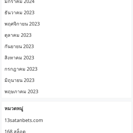
มกราคม 2024
ธันวาคม 2023
พฤศจิกายน 2023
ตุลาคม 2023
กันยายน 2023
สิงหาคม 2023
กรกฎาคม 2023
มิถุนายน 2023
พฤษภาคม 2023
หมวดหมู่
13satanbets.com
168 สล็อต