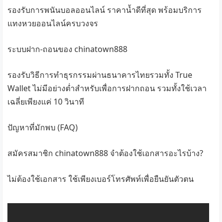
รองรับการพนันบอลออนไลน์ ราคาน้ำดีที่สุด พร้อมบริการ
แทงหวยออนไลน์ครบวงจร
ระบบฝาก-ถอนของ chinatown888
รองรับวิธีการทำธุรกรรมผ่านธนาคารไทยรวมทั้ง True
Wallet ไม่มีอย่างต่ำสำหรับเพื่อการฝากถอน รวมทั้งใช้เวลา
เฉลี่ยเพียงแค่ 10 วินาที
ปัญหาที่มักพบ (FAQ)
สมัครสมาชิก chinatown888 จำต้องใช้เอกสารอะไรบ้าง?
ไม่ต้องใช้เอกสาร ใช้เพียงเบอร์โทรศัพท์เพื่อยืนยันตัวตน