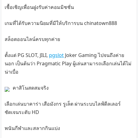
เชื้อเชิญเพื่อนฝูงรับค่าคอมมิชชั่น
เกมที่ได้รับความนิยมที่มีให้บริการบน chinatown888
สล็อตออนไลน์ครบทุกค่าย
ตั้งแต่ PG SLOT, JILI,
pgslot
Joker Gaming ไปจนถึงค่าย
นอก เป็นต้นว่า Pragmatic Play ผู้เล่นสามารถเลือกเล่นได้ไม่
น่าเบื่อ
คาสิโนสดสมจริง
เลือกเล่นบาคาร่า เสือมังกร รูเล็ต ผ่านระบบไลฟ์ดีลเลอร์
ชัดเจนระดับ HD
พนันกีฬาและสลากกินแบ่ง