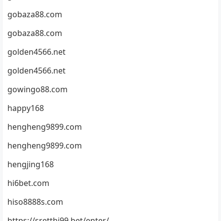
gobaza88.com
gobaza88.com
golden4566.net
golden4566.net
gowingo88.com
happy168
hengheng9899.com
hengheng9899.com
hengjing168
hi6bet.com
hiso8888s.com
https://sretthi99.bet/enter/