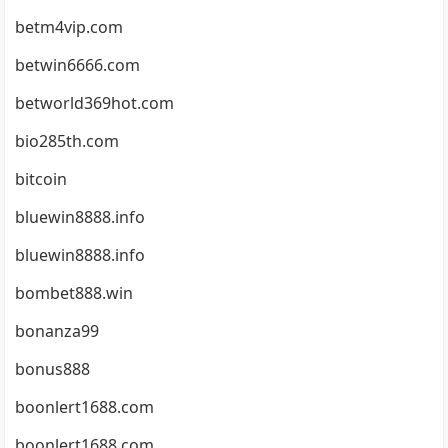
betm4vip.com
betwin6666.com
betworld369hot.com
bio285th.com
bitcoin
bluewin8888.info
bluewin8888.info
bombet888.win
bonanza99
bonus888
boonlert1688.com
boonlert1688.com