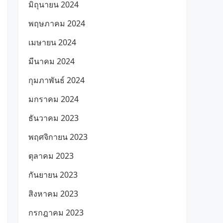
มิถุนายน 2024
พฤษภาคม 2024
เมษายน 2024
มีนาคม 2024
กุมภาพันธ์ 2024
มกราคม 2024
ธันวาคม 2023
พฤศจิกายน 2023
ตุลาคม 2023
กันยายน 2023
สิงหาคม 2023
กรกฎาคม 2023