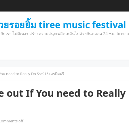
้วยรอยยิ้ม tiree music festival
กับเรา ไม่มีเหงา สร้างความสนุกเพลิดเพลินไปด้วยกันตลอด 24 ชม. tiree 
You need to Really Do Ssc915 เครดิตฟรี
 out If You need to Really
Comments off