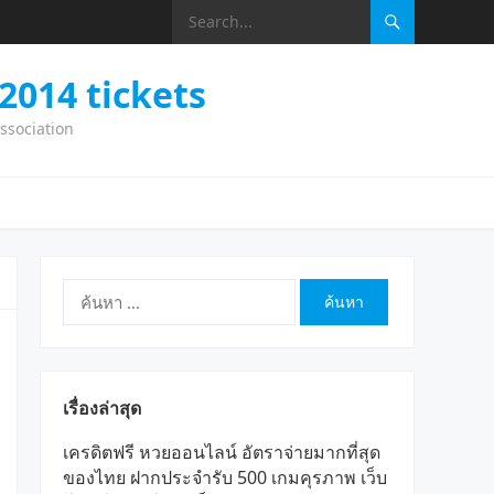
 2014 tickets
association
ค้นหา
สำหรับ:
เรื่องล่าสุด
เครดิตฟรี หวยออนไลน์ อัตราจ่ายมากที่สุด
ของไทย ฝากประจำรับ 500 เกมคุรภาพ เว็บ