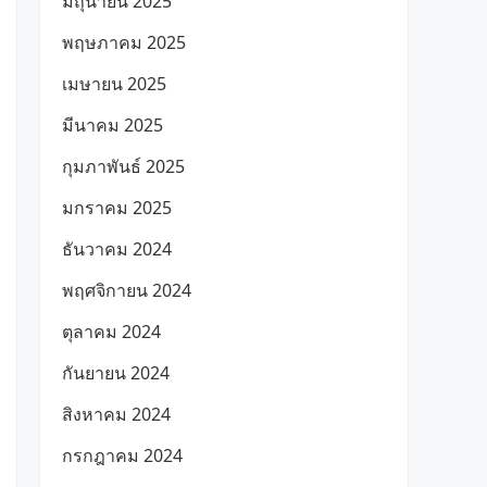
มิถุนายน 2025
พฤษภาคม 2025
เมษายน 2025
มีนาคม 2025
กุมภาพันธ์ 2025
มกราคม 2025
ธันวาคม 2024
พฤศจิกายน 2024
ตุลาคม 2024
กันยายน 2024
สิงหาคม 2024
กรกฎาคม 2024