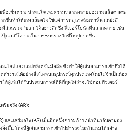
กมายเพื่อเพิ่มความน่าสนใจและความหลากหลายของเกมสล็อต สตอ
ขึ้นทำให้เกมสล็อตไม่ใช่แค่การหมุนวงล้อเท่านั้น แต่ยังมี
มีส่วนร่วมกับเกมได้อย่างลึกซึ้ง ฟีเจอร์โบนัสที่หลากหลาย เช่น
้ผู้เล่นมีโอกาสในการชนะรางวัลที่ใหญ่มากขึ้น
นไลน์และแอปพลิเคชันมือถือ ซึ่งทำให้ผู้เล่นสามารถเข้าถึงได้
รถทำงานได้อย่างลื่นไหลบนอุปกรณ์ทุกประเภทโดยไม่จำเป็นต้อง
ผู้เล่นได้รับประสบการณ์ที่ดีที่สุดไม่ว่าจะใช้คอมพิวเตอร์
สริมจริง (AR):
และเสริมจริง (AR) เป็นอีกหนึ่งความก้าวหน้าที่น่าจับตามอง
ิงยิ่งขึ้น โดยที่ผู้เล่นสามารถเข้าไปสำรวจโลกในเกมได้อย่าง