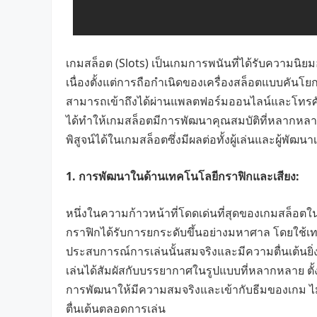
เกมสล็อต (Slots) เป็นเกมการพนันที่ได้รับความนิ
เนื่องตั้งแต่การถือกำเนิดของเครื่องสล็อตแบบคันโย
สามารถเข้าถึงได้ผ่านแพลตฟอร์มออนไลน์และโทรศ
ได้ทำให้เกมสล็อตมีการพัฒนาคุณสมบัติที่หลากหล
พิสูจน์ได้ในเกมสล็อตซึ่งมีผลต่อทั้งผู้เล่นและผู้พัฒน
1. การพัฒนาในด้านเทคโนโลยีกราฟิกและเสียง:
หนึ่งในความก้าวหน้าที่โดดเด่นที่สุดของเกมสล็อ
กราฟิกได้รับการยกระดับขึ้นอย่างมหาศาล โดยใช้เท
ประสบการณ์การเล่นนั้นสมจริงและมีความตื่นเต้นยิ่
เล่นได้สัมผัสกับบรรยากาศในรูปแบบที่หลากหลาย ตั
การพัฒนาให้มีความสมจริงและเข้ากับธีมของเกม ไม่ว่
ตื่นเต้นตลอดการเล่น